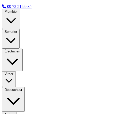
09 72 51 99 85
Plombier
Serrurier
Électricien
Vitrier
Déboucheur