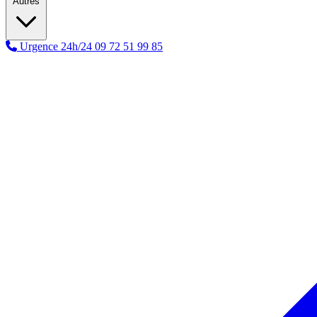
Autres
Urgence 24h/24
09 72 51 99 85