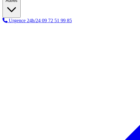
Autres
Urgence 24h/24
09 72 51 99 85