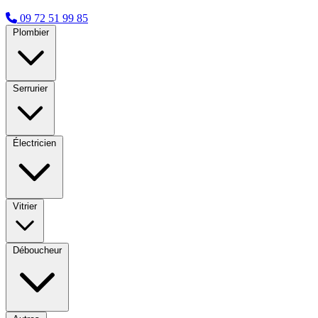
09 72 51 99 85
Plombier
Serrurier
Électricien
Vitrier
Déboucheur