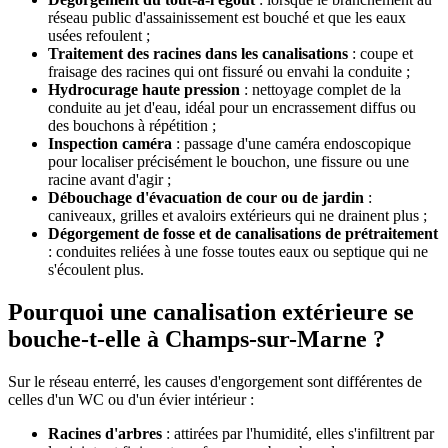
réseau public d'assainissement est bouché et que les eaux
usées refoulent ;
Traitement des racines dans les canalisations
: coupe et
fraisage des racines qui ont fissuré ou envahi la conduite ;
Hydrocurage haute pression
: nettoyage complet de la
conduite au jet d'eau, idéal pour un encrassement diffus ou
des bouchons à répétition ;
Inspection caméra
: passage d'une caméra endoscopique
pour localiser précisément le bouchon, une fissure ou une
racine avant d'agir ;
Débouchage d'évacuation de cour ou de jardin
:
caniveaux, grilles et avaloirs extérieurs qui ne drainent plus ;
Dégorgement de fosse et de canalisations de prétraitement
: conduites reliées à une fosse toutes eaux ou septique qui ne
s'écoulent plus.
Pourquoi une canalisation extérieure se
bouche-t-elle à Champs-sur-Marne ?
Sur le réseau enterré, les causes d'engorgement sont différentes de
celles d'un WC ou d'un évier intérieur :
Racines d'arbres
: attirées par l'humidité, elles s'infiltrent par