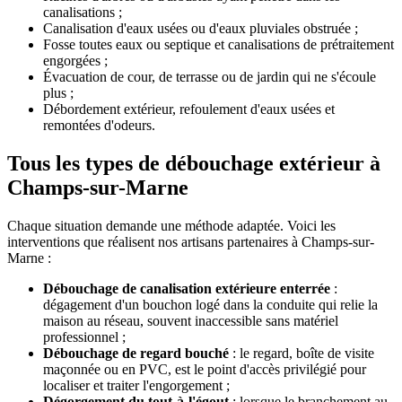
canalisations ;
Canalisation d'eaux usées ou d'eaux pluviales obstruée ;
Fosse toutes eaux ou septique et canalisations de prétraitement
engorgées ;
Évacuation de cour, de terrasse ou de jardin qui ne s'écoule
plus ;
Débordement extérieur, refoulement d'eaux usées et
remontées d'odeurs.
Tous les types de débouchage extérieur à
Champs-sur-Marne
Chaque situation demande une méthode adaptée. Voici les
interventions que réalisent nos artisans partenaires à Champs-sur-
Marne :
Débouchage de canalisation extérieure enterrée
:
dégagement d'un bouchon logé dans la conduite qui relie la
maison au réseau, souvent inaccessible sans matériel
professionnel ;
Débouchage de regard bouché
: le regard, boîte de visite
maçonnée ou en PVC, est le point d'accès privilégié pour
localiser et traiter l'engorgement ;
Dégorgement du tout-à-l'égout
: lorsque le branchement au