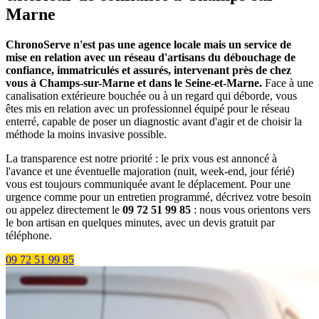
Marne
ChronoServe n'est pas une agence locale mais un service de
mise en relation avec un réseau d'artisans du débouchage de
confiance, immatriculés et assurés, intervenant près de chez
vous à Champs-sur-Marne et dans le Seine-et-Marne.
Face à une
canalisation extérieure bouchée ou à un regard qui déborde, vous
êtes mis en relation avec un professionnel équipé pour le réseau
enterré, capable de poser un diagnostic avant d'agir et de choisir la
méthode la moins invasive possible.
La transparence est notre priorité : le prix vous est annoncé à
l'avance et une éventuelle majoration (nuit, week-end, jour férié)
vous est toujours communiquée avant le déplacement. Pour une
urgence comme pour un entretien programmé, décrivez votre besoin
ou appelez directement le
09 72 51 99 85
: nous vous orientons vers
le bon artisan en quelques minutes, avec un devis gratuit par
téléphone.
09 72 51 99 85