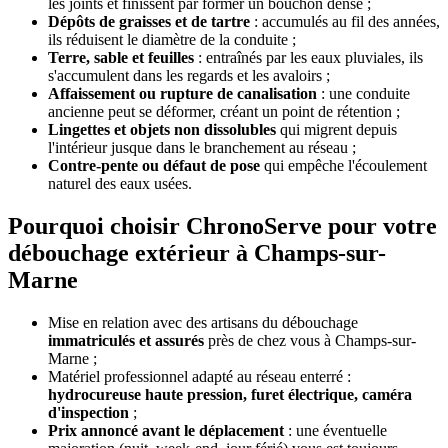
les joints et finissent par former un bouchon dense ;
Dépôts de graisses et de tartre
: accumulés au fil des années,
ils réduisent le diamètre de la conduite ;
Terre, sable et feuilles
: entraînés par les eaux pluviales, ils
s'accumulent dans les regards et les avaloirs ;
Affaissement ou rupture de canalisation
: une conduite
ancienne peut se déformer, créant un point de rétention ;
Lingettes et objets non dissolubles
qui migrent depuis
l'intérieur jusque dans le branchement au réseau ;
Contre-pente ou défaut de pose
qui empêche l'écoulement
naturel des eaux usées.
Pourquoi choisir ChronoServe pour votre
débouchage extérieur à Champs-sur-
Marne
Mise en relation avec des artisans du débouchage
immatriculés et assurés
près de chez vous à Champs-sur-
Marne ;
Matériel professionnel adapté au réseau enterré :
hydrocureuse haute pression, furet électrique, caméra
d'inspection
;
Prix annoncé avant le déplacement
: une éventuelle