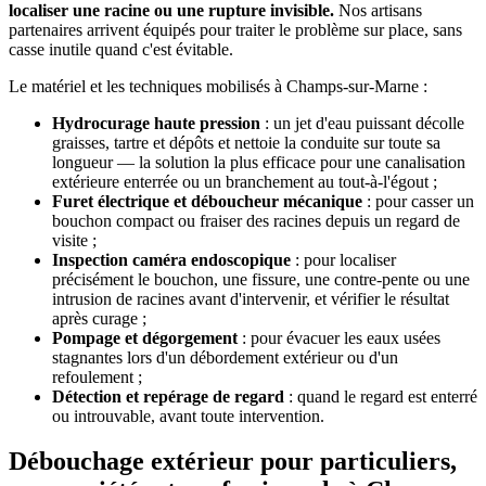
localiser une racine ou une rupture invisible.
Nos artisans
partenaires arrivent équipés pour traiter le problème sur place, sans
casse inutile quand c'est évitable.
Le matériel et les techniques mobilisés à Champs-sur-Marne :
Hydrocurage haute pression
: un jet d'eau puissant décolle
graisses, tartre et dépôts et nettoie la conduite sur toute sa
longueur — la solution la plus efficace pour une canalisation
extérieure enterrée ou un branchement au tout-à-l'égout ;
Furet électrique et déboucheur mécanique
: pour casser un
bouchon compact ou fraiser des racines depuis un regard de
visite ;
Inspection caméra endoscopique
: pour localiser
précisément le bouchon, une fissure, une contre-pente ou une
intrusion de racines avant d'intervenir, et vérifier le résultat
après curage ;
Pompage et dégorgement
: pour évacuer les eaux usées
stagnantes lors d'un débordement extérieur ou d'un
refoulement ;
Détection et repérage de regard
: quand le regard est enterré
ou introuvable, avant toute intervention.
Débouchage extérieur pour particuliers,