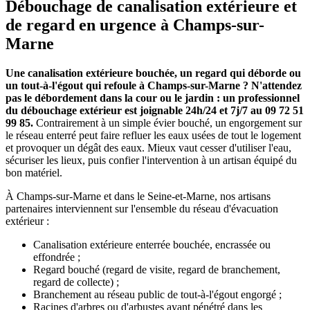
Débouchage de canalisation extérieure et
de regard en urgence à Champs-sur-
Marne
Une canalisation extérieure bouchée, un regard qui déborde ou
un tout-à-l'égout qui refoule à Champs-sur-Marne ? N'attendez
pas le débordement dans la cour ou le jardin : un professionnel
du débouchage extérieur est joignable 24h/24 et 7j/7 au 09 72 51
99 85.
Contrairement à un simple évier bouché, un engorgement sur
le réseau enterré peut faire refluer les eaux usées de tout le logement
et provoquer un dégât des eaux. Mieux vaut cesser d'utiliser l'eau,
sécuriser les lieux, puis confier l'intervention à un artisan équipé du
bon matériel.
À Champs-sur-Marne et dans le Seine-et-Marne, nos artisans
partenaires interviennent sur l'ensemble du réseau d'évacuation
extérieur :
Canalisation extérieure enterrée bouchée, encrassée ou
effondrée ;
Regard bouché (regard de visite, regard de branchement,
regard de collecte) ;
Branchement au réseau public de tout-à-l'égout engorgé ;
Racines d'arbres ou d'arbustes ayant pénétré dans les