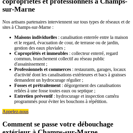
copropriétés et professionnels à Champs-
sur-Marne
Nos artisans partenaires interviennent sur tous types de réseaux et de
sites à Champs-sur-Marne :
Maisons individuelles
: canalisation enterrée entre la maison
et le regard, évacuation de cour, de terrasse ou de jardin,
gestion des eaux pluviales ;
Copropriétés et immeubles
: collecteur enterré, regard
commun, branchement collectif au réseau public
d'assainissement ;
Professionnels et commerces
: restaurants, garages, locaux
d'activité dont les canalisations extérieures et bacs à graisses
demandent un hydrocurage régulier ;
Fosses et prétraitement
: dégorgement des canalisations
reliées à une fosse toutes eaux ou septique ;
Entretien préventif
: hydrocurage et inspection caméra
programmés pour éviter les bouchons à répétition.
Appelez-nous
Comment se passe votre débouchage
extérieur à Champs-sur-Marne