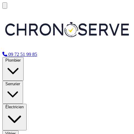
09 72 51 99 85
Plombier
Serrurier
Électricien
Vitrier