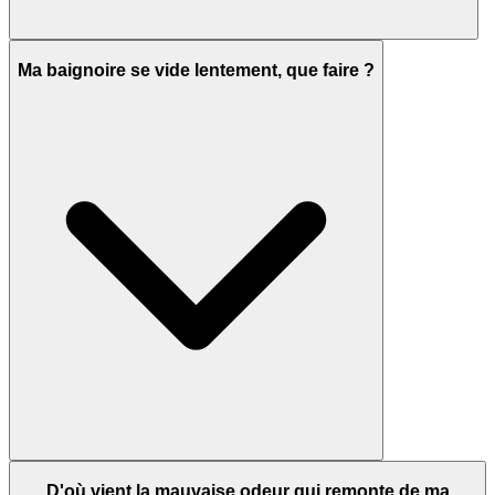
Ma baignoire se vide lentement, que faire ?
D'où vient la mauvaise odeur qui remonte de ma