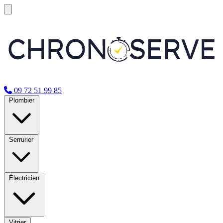
09 72 51 99 85
Plombier
Serrurier
Électricien
Vitrier