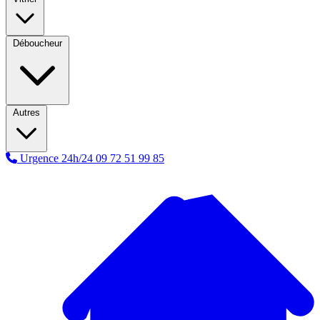
Déboucheur
Autres
Urgence 24h/24
09 72 51 99 85
A