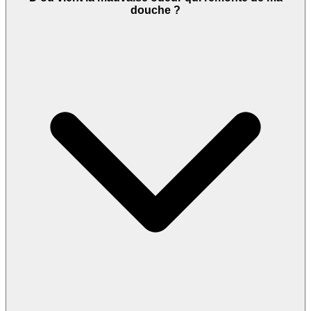
douche ?