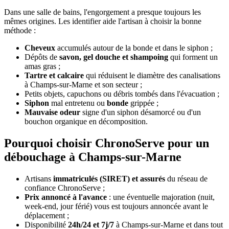
Dans une salle de bains, l'engorgement a presque toujours les
mêmes origines. Les identifier aide l'artisan à choisir la bonne
méthode :
Cheveux
accumulés autour de la bonde et dans le siphon ;
Dépôts de
savon, gel douche et shampoing
qui forment un
amas gras ;
Tartre et calcaire
qui réduisent le diamètre des canalisations
à Champs-sur-Marne et son secteur ;
Petits objets, capuchons ou débris tombés dans l'évacuation ;
Siphon
mal entretenu ou
bonde
grippée ;
Mauvaise odeur
signe d'un siphon désamorcé ou d'un
bouchon organique en décomposition.
Pourquoi choisir ChronoServe pour un
débouchage à Champs-sur-Marne
Artisans
immatriculés (SIRET) et assurés
du réseau de
confiance ChronoServe ;
Prix annoncé à l'avance
: une éventuelle majoration (nuit,
week-end, jour férié) vous est toujours annoncée avant le
déplacement ;
Disponibilité
24h/24 et 7j/7
à Champs-sur-Marne et dans tout