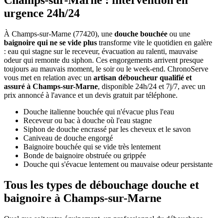
Champs-sur-Marne : intervention en
urgence 24h/24
À Champs-sur-Marne (77420), une
douche bouchée
ou une
baignoire qui ne se vide plus
transforme vite le quotidien en galère
: eau qui stagne sur le receveur, évacuation au ralenti, mauvaise
odeur qui remonte du siphon. Ces engorgements arrivent presque
toujours au mauvais moment, le soir ou le week-end. ChronoServe
vous met en relation avec un
artisan déboucheur qualifié et
assuré à Champs-sur-Marne
, disponible 24h/24 et 7j/7, avec un
prix annoncé à l'avance et un devis gratuit par téléphone.
Douche italienne bouchée qui n'évacue plus l'eau
Receveur ou bac à douche où l'eau stagne
Siphon de douche encrassé par les cheveux et le savon
Caniveau de douche engorgé
Baignoire bouchée qui se vide très lentement
Bonde de baignoire obstruée ou grippée
Douche qui s'évacue lentement ou mauvaise odeur persistante
Tous les types de débouchage douche et
baignoire à Champs-sur-Marne