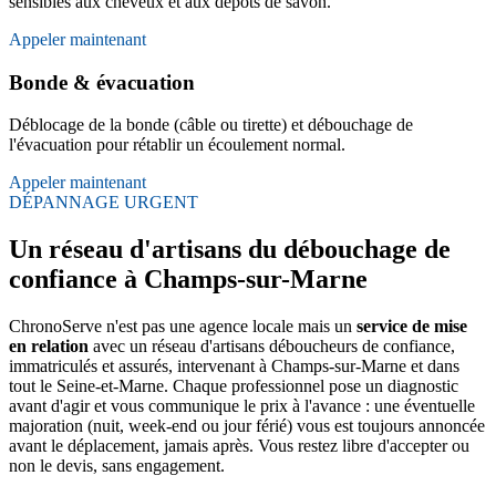
sensibles aux cheveux et aux dépôts de savon.
Appeler maintenant
Bonde & évacuation
Déblocage de la bonde (câble ou tirette) et débouchage de
l'évacuation pour rétablir un écoulement normal.
Appeler maintenant
DÉPANNAGE URGENT
Un réseau d'artisans du débouchage de
confiance à Champs-sur-Marne
ChronoServe n'est pas une agence locale mais un
service de mise
en relation
avec un réseau d'artisans déboucheurs de confiance,
immatriculés et assurés, intervenant à Champs-sur-Marne et dans
tout le Seine-et-Marne. Chaque professionnel pose un diagnostic
avant d'agir et vous communique le prix à l'avance : une éventuelle
majoration (nuit, week-end ou jour férié) vous est toujours annoncée
avant le déplacement, jamais après. Vous restez libre d'accepter ou
non le devis, sans engagement.