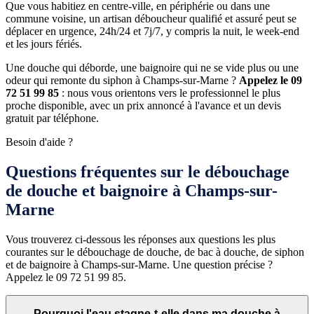
Que vous habitiez en centre-ville, en périphérie ou dans une
commune voisine, un artisan déboucheur qualifié et assuré peut se
déplacer en urgence, 24h/24 et 7j/7, y compris la nuit, le week-end
et les jours fériés.
Une douche qui déborde, une baignoire qui ne se vide plus ou une
odeur qui remonte du siphon à Champs-sur-Marne ?
Appelez le 09
72 51 99 85
: nous vous orientons vers le professionnel le plus
proche disponible, avec un prix annoncé à l'avance et un devis
gratuit par téléphone.
Besoin d'aide ?
Questions fréquentes sur le débouchage
de douche et baignoire à Champs-sur-
Marne
Vous trouverez ci-dessous les réponses aux questions les plus
courantes sur le débouchage de douche, de bac à douche, de siphon
et de baignoire à Champs-sur-Marne. Une question précise ?
Appelez le 09 72 51 99 85.
Pourquoi l'eau stagne-t-elle dans ma douche à