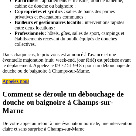
Particuliers
: appartements et maisons, douche italienne,
cabine de douche ou baignoire ;
Copropriétés et syndics
: salles de bains des parties
privatives et évacuations communes ;
Bailleurs et gestionnaires locatifs
: interventions rapides
entre deux locations ;
Professionnels
: hôtels, gîtes, salles de sport, campings et
établissements recevant du public équipés de douches
collectives.
Dans chaque cas, le prix vous est annoncé à l'avance et une
éventuelle majoration (nuit, week-end, jour férié) est précisée avant
le déplacement. Appelez le 09 72 51 99 85 pour un débouchage de
douche ou de baignoire à Champs-sur-Marne.
Appelez-nous
Comment se déroule un débouchage de
douche ou baignoire à Champs-sur-
Marne
De votre appel au retour à une évacuation normale, une intervention
claire et sans surprise à Champs-sur-Marne.