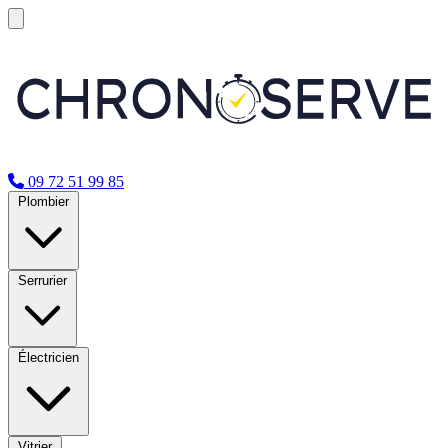
09 72 51 99 85
Plombier
Serrurier
Électricien
Vitrier