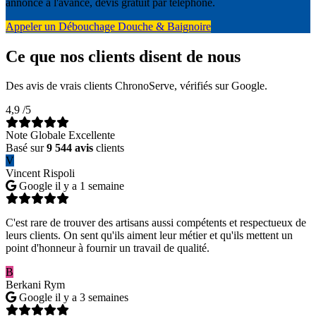
annoncé à l'avance, devis gratuit par téléphone.
Appeler un Débouchage Douche & Baignoire
Ce que nos clients disent de nous
Des avis de vrais clients ChronoServe, vérifiés sur Google.
4,9
/5
Note Globale Excellente
Basé sur
9 544 avis
clients
V
Vincent Rispoli
Google
il y a 1 semaine
C'est rare de trouver des artisans aussi compétents et respectueux de
leurs clients. On sent qu'ils aiment leur métier et qu'ils mettent un
point d'honneur à fournir un travail de qualité.
B
Berkani Rym
Google
il y a 3 semaines