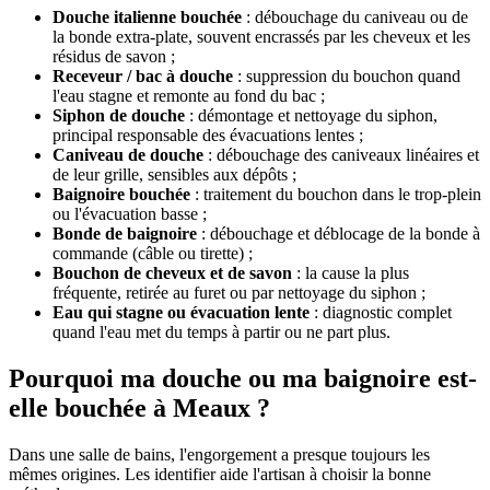
Douche italienne bouchée
: débouchage du caniveau ou de
la bonde extra-plate, souvent encrassés par les cheveux et les
résidus de savon ;
Receveur / bac à douche
: suppression du bouchon quand
l'eau stagne et remonte au fond du bac ;
Siphon de douche
: démontage et nettoyage du siphon,
principal responsable des évacuations lentes ;
Caniveau de douche
: débouchage des caniveaux linéaires et
de leur grille, sensibles aux dépôts ;
Baignoire bouchée
: traitement du bouchon dans le trop-plein
ou l'évacuation basse ;
Bonde de baignoire
: débouchage et déblocage de la bonde à
commande (câble ou tirette) ;
Bouchon de cheveux et de savon
: la cause la plus
fréquente, retirée au furet ou par nettoyage du siphon ;
Eau qui stagne ou évacuation lente
: diagnostic complet
quand l'eau met du temps à partir ou ne part plus.
Pourquoi ma douche ou ma baignoire est-
elle bouchée à Meaux ?
Dans une salle de bains, l'engorgement a presque toujours les
mêmes origines. Les identifier aide l'artisan à choisir la bonne