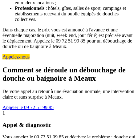
entre deux locations ;
Professionnels
: hôtels, gîtes, salles de sport, campings et
établissements recevant du public équipés de douches
collectives.
Dans chaque cas, le prix vous est annoncé à l'avance et une
éventuelle majoration (nuit, week-end, jour férié) est précisée avant
le déplacement. Appelez le 09 72 51 99 85 pour un débouchage de
douche ou de baignoire à Meaux.
Appelez-nous
Comment se déroule un débouchage de
douche ou baignoire à Meaux
De votre appel au retour à une évacuation normale, une intervention
claire et sans surprise à Meaux.
Appeler le 09 72 51 99 85
1
Appel & diagnostic
Vous appelez le 09 72 51 99 85 et décrivez le problème : douche qui