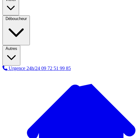
Déboucheur
Autres
Urgence 24h/24
09 72 51 99 85
A