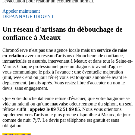
l'évacuation pour rétablir un écoulement normal.
Appeler maintenant
DÉPANNAGE URGENT
Un réseau d'artisans du débouchage de
confiance à Meaux
ChronoServe n'est pas une agence locale mais un
service de mise
en relation
avec un réseau d'artisans déboucheurs de confiance,
immatriculés et assurés, intervenant à Meaux et dans tout le Seine-et-
Marne. Chaque professionnel pose un diagnostic avant d'agir et
vous communique le prix à l'avance : une éventuelle majoration
(nuit, week-end ou jour férié) vous est toujours annoncée avant le
déplacement, jamais après. Vous restez libre d'accepter ou non le
devis, sans engagement.
Que votre douche italienne refuse d'évacuer, que votre baignoire se
vide au ralenti ou qu'une mauvaise odeur remonte du siphon, un seul
réflexe suffit :
appelez le 09 72 51 99 85
. Nous vous orientons
rapidement vers l'artisan le plus proche disponible à Meaux, de jour
comme de nuit, 7j/7. Le devis par téléphone est gratuit et sans
obligation.