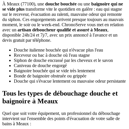
À Meaux (77100), une
douche bouchée
ou une
baignoire qui ne
se vide plus
transforme vite le quotidien en galère : eau qui stagne
sur le receveur, évacuation au ralenti, mauvaise odeur qui remonte
du siphon. Ces engorgements arrivent presque toujours au mauvais
moment, le soir ou le week-end. ChronoServe vous met en relation
avec un
artisan déboucheur qualifié et assuré à Meaux
,
disponible 24h/24 et 7j/7, avec un prix annoncé à l'avance et un
devis gratuit par téléphone.
Douche italienne bouchée qui n'évacue plus l'eau
Receveur ou bac à douche où l'eau stagne
Siphon de douche encrassé par les cheveux et le savon
Caniveau de douche engorgé
Baignoire bouchée qui se vide très lentement
Bonde de baignoire obstruée ou grippée
Douche qui s'évacue lentement ou mauvaise odeur persistante
Tous les types de débouchage douche et
baignoire à Meaux
Quel que soit votre équipement, un professionnel du débouchage
intervient sur l'ensemble des points d'évacuation de votre salle de
bains à Meaux :