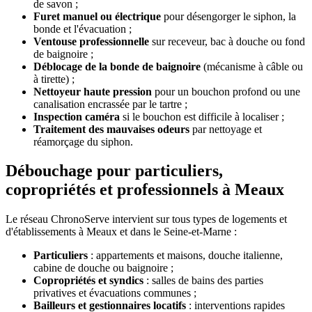
de savon ;
Furet manuel ou électrique
pour désengorger le siphon, la
bonde et l'évacuation ;
Ventouse professionnelle
sur receveur, bac à douche ou fond
de baignoire ;
Déblocage de la bonde de baignoire
(mécanisme à câble ou
à tirette) ;
Nettoyeur haute pression
pour un bouchon profond ou une
canalisation encrassée par le tartre ;
Inspection caméra
si le bouchon est difficile à localiser ;
Traitement des mauvaises odeurs
par nettoyage et
réamorçage du siphon.
Débouchage pour particuliers,
copropriétés et professionnels à Meaux
Le réseau ChronoServe intervient sur tous types de logements et
d'établissements à Meaux et dans le Seine-et-Marne :
Particuliers
: appartements et maisons, douche italienne,
cabine de douche ou baignoire ;
Copropriétés et syndics
: salles de bains des parties
privatives et évacuations communes ;
Bailleurs et gestionnaires locatifs
: interventions rapides