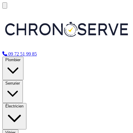
09 72 51 99 85
Plombier
Serrurier
Électricien
Vitrier