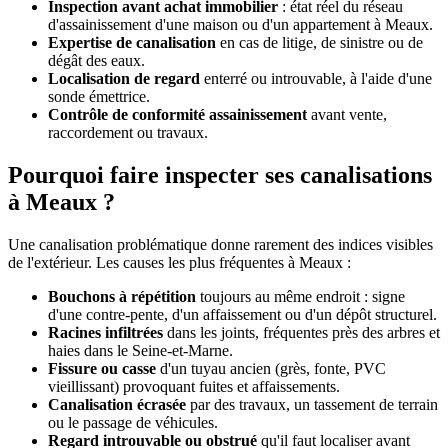
Inspection avant achat immobilier
: état réel du réseau
d'assainissement d'une maison ou d'un appartement à Meaux.
Expertise de canalisation
en cas de litige, de sinistre ou de
dégât des eaux.
Localisation de regard
enterré ou introuvable, à l'aide d'une
sonde émettrice.
Contrôle de conformité assainissement
avant vente,
raccordement ou travaux.
Pourquoi faire inspecter ses canalisations
à Meaux ?
Une canalisation problématique donne rarement des indices visibles
de l'extérieur. Les causes les plus fréquentes à Meaux :
Bouchons à répétition
toujours au même endroit : signe
d'une contre-pente, d'un affaissement ou d'un dépôt structurel.
Racines infiltrées
dans les joints, fréquentes près des arbres et
haies dans le Seine-et-Marne.
Fissure ou casse
d'un tuyau ancien (grès, fonte, PVC
vieillissant) provoquant fuites et affaissements.
Canalisation écrasée
par des travaux, un tassement de terrain
ou le passage de véhicules.
Regard introuvable ou obstrué
qu'il faut localiser avant