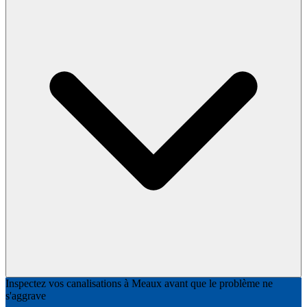
Inspectez vos canalisations à Meaux avant que le problème ne
s'aggrave