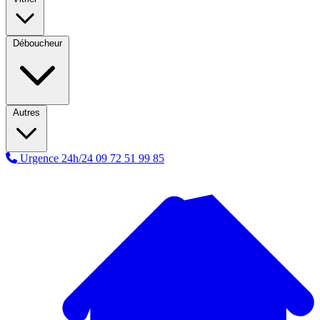
Déboucheur
Autres
Urgence 24h/24
09 72 51 99 85
A