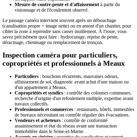
Mesure de contre-pente et d'affaissement
à partir du
visionnage et de l'écoulement observé.
Le passage caméra intervient souvent après un débouchage
(canalisation propre = image nette) ou en amont d'un chantier, pour
cibler la zone à reprendre sans casser inutilement. À l'issue, vous
savez précisément quoi faire : hydrocurage, reprise de pente,
déracinage, chemisage ou remplacement de tronçon.
Inspection caméra pour particuliers,
copropriétés et professionnels à Meaux
Particuliers
: bouchons récurrents, mauvaises odeurs,
affaissement de sol, diagnostic avant achat d'une maison ou
d'un appartement à Meaux.
Copropriétés et syndics
: contrôle des colonnes communes,
recherche d'origine d'un refoulement multiple, expertise avant
travaux collectifs.
Professionnels et commerces
: restaurants, hôtels, immeubles
de bureaux nécessitant un contrôle régulier des évacuations.
Vendeurs et acheteurs
: contrôle de conformité
assainissement et état du réseau avant une transaction
immobilière dans le Seine-et-Marne.
Assurés en sinistre
: expertise de canalisation et rapport