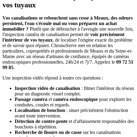
vos tuyaux
Vos canalisations se rebouchent sans cesse à Meaux, des odeurs
persistent, l'eau s'écoule mal ou vous préparez un achat
immobilier ?
Plutôt que de déboucher à l'aveugle une nouvelle fois,
l'inspection caméra de canalisation permet de
voir précisément
l'intérieur de vos tuyaux
, de localiser l'origine exacte du problème
et de savoir quoi réparer. ChronoServe met en relation les
particuliers, copropriétés et professionnels de Meaux et du Seine-et-
Marne avec un réseau d'artisans de confiance, équipés de caméras
endoscopiques professionnelles, 24h/24 et 7j/7. Appelez le
09 72 51
99 85
.
Une inspection vidéo répond à toutes ces questions :
Inspection vidéo de canalisation
: filmer l'intérieur du réseau
pour un diagnostic visuel complet.
Passage caméra
et
caméra endoscopique
pour explorer les
conduites, coudes et regards.
Localisation de bouchon
: situer précisément l'obstruction
avant toute intervention.
Détection de contre-pente
et d'affaissement responsables des
bouchons à répétition.
Recherche de fissure ou de casse
sur les canalisations