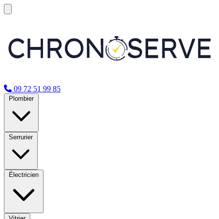
09 72 51 99 85
Plombier
Serrurier
Électricien
Vitrier