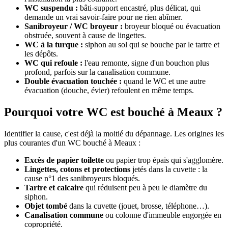
WC suspendu :
bâti-support encastré, plus délicat, qui
demande un vrai savoir-faire pour ne rien abîmer.
Sanibroyeur / WC broyeur :
broyeur bloqué ou évacuation
obstruée, souvent à cause de lingettes.
WC à la turque :
siphon au sol qui se bouche par le tartre et
les dépôts.
WC qui refoule :
l'eau remonte, signe d'un bouchon plus
profond, parfois sur la canalisation commune.
Double évacuation touchée :
quand le WC et une autre
évacuation (douche, évier) refoulent en même temps.
Pourquoi votre WC est bouché à Meaux ?
Identifier la cause, c'est déjà la moitié du dépannage. Les origines les
plus courantes d'un WC bouché à Meaux :
Excès de papier toilette
ou papier trop épais qui s'agglomère.
Lingettes, cotons et protections
jetés dans la cuvette : la
cause n°1 des sanibroyeurs bloqués.
Tartre et calcaire
qui réduisent peu à peu le diamètre du
siphon.
Objet tombé
dans la cuvette (jouet, brosse, téléphone…).
Canalisation commune
ou colonne d'immeuble engorgée en
copropriété.