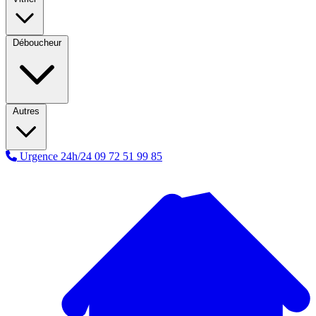
Déboucheur
Autres
Urgence 24h/24
09 72 51 99 85
A