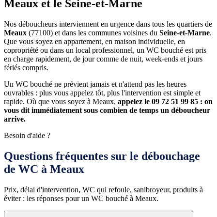
Meaux et le Seine-et-Marne
Nos déboucheurs interviennent en urgence dans tous les quartiers de
Meaux
(77100) et dans les communes voisines du
Seine-et-Marne
.
Que vous soyez en appartement, en maison individuelle, en
copropriété ou dans un local professionnel, un WC bouché est pris
en charge rapidement, de jour comme de nuit, week-ends et jours
fériés compris.
Un WC bouché ne prévient jamais et n'attend pas les heures
ouvrables : plus vous appelez tôt, plus l'intervention est simple et
rapide. Où que vous soyez à Meaux,
appelez le 09 72 51 99 85 : on
vous dit immédiatement sous combien de temps un déboucheur
arrive.
Besoin d'aide ?
Questions fréquentes sur le débouchage
de WC à Meaux
Prix, délai d'intervention, WC qui refoule, sanibroyeur, produits à
éviter : les réponses pour un WC bouché à Meaux.