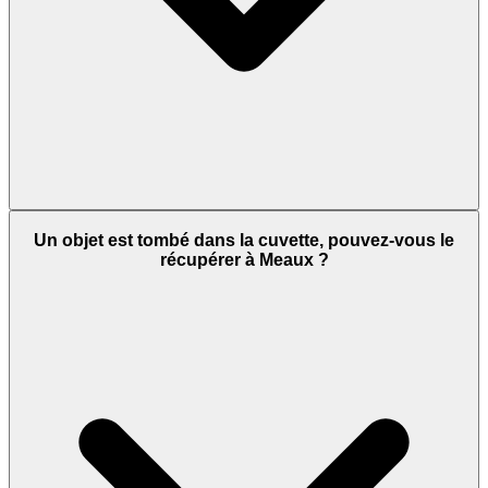
Un objet est tombé dans la cuvette, pouvez-vous le
récupérer à Meaux ?