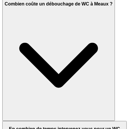
Combien coûte un débouchage de WC à Meaux ?
En combien de temps intervenez-vous pour un WC