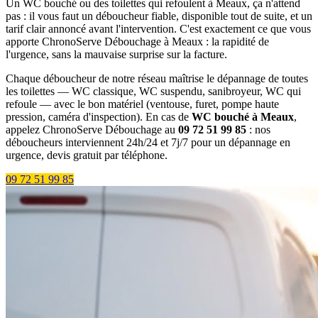
Un WC bouché ou des toilettes qui refoulent à Meaux, ça n'attend
pas : il vous faut un déboucheur fiable, disponible tout de suite, et un
tarif clair annoncé avant l'intervention. C'est exactement ce que vous
apporte ChronoServe Débouchage à Meaux : la rapidité de
l'urgence, sans la mauvaise surprise sur la facture.
Chaque déboucheur de notre réseau maîtrise le dépannage de toutes
les toilettes — WC classique, WC suspendu, sanibroyeur, WC qui
refoule — avec le bon matériel (ventouse, furet, pompe haute
pression, caméra d'inspection). En cas de
WC bouché à Meaux
,
appelez ChronoServe Débouchage au
09 72 51 99 85
: nos
déboucheurs interviennent 24h/24 et 7j/7 pour un dépannage en
urgence, devis gratuit par téléphone.
09 72 51 99 85