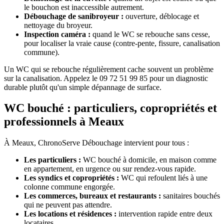
le bouchon est inaccessible autrement.
Débouchage de sanibroyeur :
ouverture, déblocage et
nettoyage du broyeur.
Inspection caméra :
quand le WC se rebouche sans cesse,
pour localiser la vraie cause (contre-pente, fissure, canalisation
commune).
Un WC qui se rebouche régulièrement cache souvent un problème
sur la canalisation. Appelez le 09 72 51 99 85 pour un diagnostic
durable plutôt qu'un simple dépannage de surface.
WC bouché : particuliers, copropriétés et
professionnels à Meaux
À Meaux, ChronoServe Débouchage intervient pour tous :
Les particuliers :
WC bouché à domicile, en maison comme
en appartement, en urgence ou sur rendez-vous rapide.
Les syndics et copropriétés :
WC qui refoulent liés à une
colonne commune engorgée.
Les commerces, bureaux et restaurants :
sanitaires bouchés
qui ne peuvent pas attendre.
Les locations et résidences :
intervention rapide entre deux
locataires.