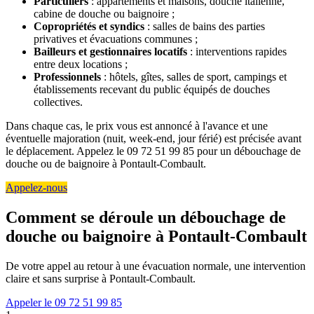
Particuliers
: appartements et maisons, douche italienne,
cabine de douche ou baignoire ;
Copropriétés et syndics
: salles de bains des parties
privatives et évacuations communes ;
Bailleurs et gestionnaires locatifs
: interventions rapides
entre deux locations ;
Professionnels
: hôtels, gîtes, salles de sport, campings et
établissements recevant du public équipés de douches
collectives.
Dans chaque cas, le prix vous est annoncé à l'avance et une
éventuelle majoration (nuit, week-end, jour férié) est précisée avant
le déplacement. Appelez le 09 72 51 99 85 pour un débouchage de
douche ou de baignoire à Pontault-Combault.
Appelez-nous
Comment se déroule un débouchage de
douche ou baignoire à Pontault-Combault
De votre appel au retour à une évacuation normale, une intervention
claire et sans surprise à Pontault-Combault.
Appeler le 09 72 51 99 85