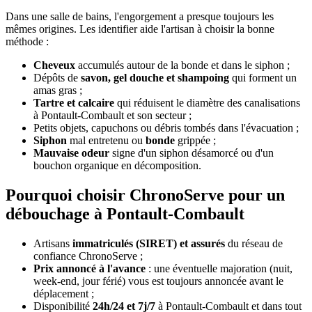
Dans une salle de bains, l'engorgement a presque toujours les
mêmes origines. Les identifier aide l'artisan à choisir la bonne
méthode :
Cheveux
accumulés autour de la bonde et dans le siphon ;
Dépôts de
savon, gel douche et shampoing
qui forment un
amas gras ;
Tartre et calcaire
qui réduisent le diamètre des canalisations
à Pontault-Combault et son secteur ;
Petits objets, capuchons ou débris tombés dans l'évacuation ;
Siphon
mal entretenu ou
bonde
grippée ;
Mauvaise odeur
signe d'un siphon désamorcé ou d'un
bouchon organique en décomposition.
Pourquoi choisir ChronoServe pour un
débouchage à Pontault-Combault
Artisans
immatriculés (SIRET) et assurés
du réseau de
confiance ChronoServe ;
Prix annoncé à l'avance
: une éventuelle majoration (nuit,
week-end, jour férié) vous est toujours annoncée avant le
déplacement ;
Disponibilité
24h/24 et 7j/7
à Pontault-Combault et dans tout