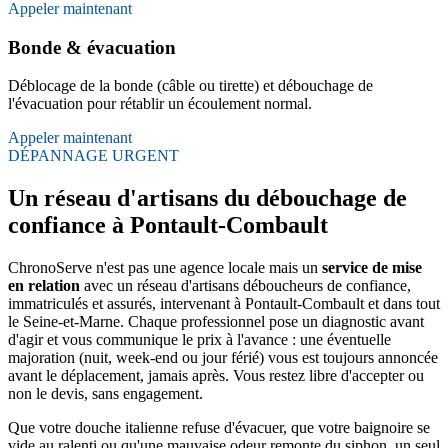
Appeler maintenant
Bonde & évacuation
Déblocage de la bonde (câble ou tirette) et débouchage de
l'évacuation pour rétablir un écoulement normal.
Appeler maintenant
DÉPANNAGE URGENT
Un réseau d'artisans du débouchage de
confiance à Pontault-Combault
ChronoServe n'est pas une agence locale mais un
service de mise
en relation
avec un réseau d'artisans déboucheurs de confiance,
immatriculés et assurés, intervenant à Pontault-Combault et dans tout
le Seine-et-Marne. Chaque professionnel pose un diagnostic avant
d'agir et vous communique le prix à l'avance : une éventuelle
majoration (nuit, week-end ou jour férié) vous est toujours annoncée
avant le déplacement, jamais après. Vous restez libre d'accepter ou
non le devis, sans engagement.
Que votre douche italienne refuse d'évacuer, que votre baignoire se
vide au ralenti ou qu'une mauvaise odeur remonte du siphon, un seul