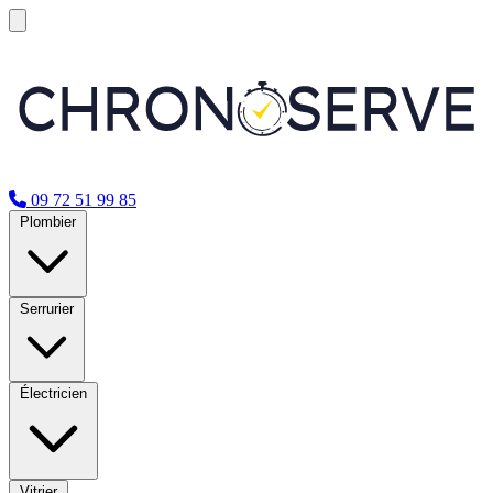
09 72 51 99 85
Plombier
Serrurier
Électricien
Vitrier