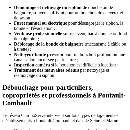
Démontage et nettoyage du siphon
de douche ou de
baignoire, souvent suffisant pour un bouchon de cheveux et
de savon ;
Furet manuel ou électrique
pour désengorger le siphon, la
bonde et l'évacuation ;
Ventouse professionnelle
sur receveur, bac à douche ou fond
de baignoire ;
Déblocage de la bonde de baignoire
(mécanisme à câble ou
à tirette) ;
Nettoyeur haute pression
pour un bouchon profond ou une
canalisation encrassée par le tartre ;
Inspection caméra
si le bouchon est difficile à localiser ;
Traitement des mauvaises odeurs
par nettoyage et
réamorçage du siphon.
Débouchage pour particuliers,
copropriétés et professionnels à Pontault-
Combault
Le réseau ChronoServe intervient sur tous types de logements et
d'établissements à Pontault-Combault et dans le Seine-et-Marne :