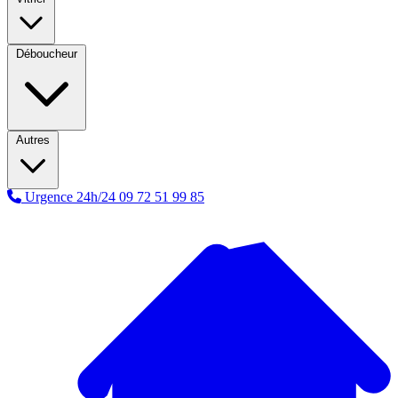
Déboucheur
Autres
Urgence 24h/24
09 72 51 99 85
A