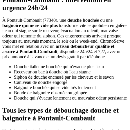
Pontault-Combault : intervention en
urgence 24h/24
À Pontault-Combault (77340), une
douche bouchée
ou une
baignoire qui ne se vide plus
transforme vite le quotidien en galère
: eau qui stagne sur le receveur, évacuation au ralenti, mauvaise
odeur qui remonte du siphon. Ces engorgements arrivent presque
toujours au mauvais moment, le soir ou le week-end. ChronoServe
vous met en relation avec un
artisan déboucheur qualifié et
assuré à Pontault-Combault
, disponible 24h/24 et 7j/7, avec un
prix annoncé à l'avance et un devis gratuit par téléphone.
Douche italienne bouchée qui n'évacue plus l'eau
Receveur ou bac à douche où l'eau stagne
Siphon de douche encrassé par les cheveux et le savon
Caniveau de douche engorgé
Baignoire bouchée qui se vide très lentement
Bonde de baignoire obstruée ou grippée
Douche qui s'évacue lentement ou mauvaise odeur persistante
Tous les types de débouchage douche et
baignoire à Pontault-Combault