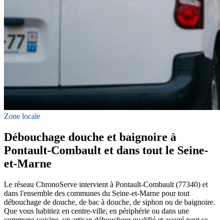
Zone locale
Débouchage douche et baignoire à
Pontault-Combault et dans tout le Seine-
et-Marne
Le réseau ChronoServe intervient à Pontault-Combault (77340) et
dans l'ensemble des communes du Seine-et-Marne pour tout
débouchage de douche, de bac à douche, de siphon ou de baignoire.
Que vous habitiez en centre-ville, en périphérie ou dans une
commune voisine, un artisan déboucheur qualifié et assuré peut se