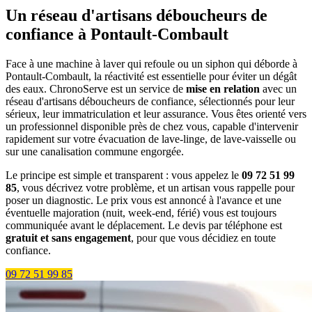
Un réseau d'artisans déboucheurs de
confiance à Pontault-Combault
Face à une machine à laver qui refoule ou un siphon qui déborde à
Pontault-Combault, la réactivité est essentielle pour éviter un dégât
des eaux. ChronoServe est un service de
mise en relation
avec un
réseau d'artisans déboucheurs de confiance, sélectionnés pour leur
sérieux, leur immatriculation et leur assurance. Vous êtes orienté vers
un professionnel disponible près de chez vous, capable d'intervenir
rapidement sur votre évacuation de lave-linge, de lave-vaisselle ou
sur une canalisation commune engorgée.
Le principe est simple et transparent : vous appelez le
09 72 51 99
85
, vous décrivez votre problème, et un artisan vous rappelle pour
poser un diagnostic. Le prix vous est annoncé à l'avance et une
éventuelle majoration (nuit, week-end, férié) vous est toujours
communiquée avant le déplacement. Le devis par téléphone est
gratuit et sans engagement
, pour que vous décidiez en toute
confiance.
09 72 51 99 85