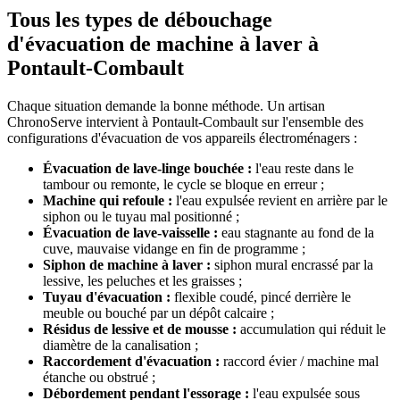
Tous les types de débouchage
d'évacuation de machine à laver à
Pontault-Combault
Chaque situation demande la bonne méthode. Un artisan
ChronoServe intervient à Pontault-Combault sur l'ensemble des
configurations d'évacuation de vos appareils électroménagers :
Évacuation de lave-linge bouchée :
l'eau reste dans le
tambour ou remonte, le cycle se bloque en erreur ;
Machine qui refoule :
l'eau expulsée revient en arrière par le
siphon ou le tuyau mal positionné ;
Évacuation de lave-vaisselle :
eau stagnante au fond de la
cuve, mauvaise vidange en fin de programme ;
Siphon de machine à laver :
siphon mural encrassé par la
lessive, les peluches et les graisses ;
Tuyau d'évacuation :
flexible coudé, pincé derrière le
meuble ou bouché par un dépôt calcaire ;
Résidus de lessive et de mousse :
accumulation qui réduit le
diamètre de la canalisation ;
Raccordement d'évacuation :
raccord évier / machine mal
étanche ou obstrué ;
Débordement pendant l'essorage :
l'eau expulsée sous