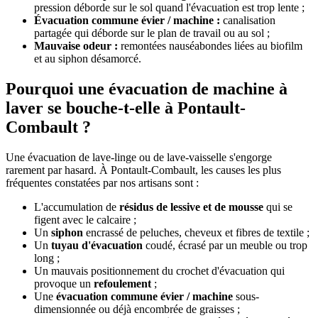
pression déborde sur le sol quand l'évacuation est trop lente ;
Évacuation commune évier / machine :
canalisation
partagée qui déborde sur le plan de travail ou au sol ;
Mauvaise odeur :
remontées nauséabondes liées au biofilm
et au siphon désamorcé.
Pourquoi une évacuation de machine à
laver se bouche-t-elle à Pontault-
Combault ?
Une évacuation de lave-linge ou de lave-vaisselle s'engorge
rarement par hasard. À Pontault-Combault, les causes les plus
fréquentes constatées par nos artisans sont :
L'accumulation de
résidus de lessive et de mousse
qui se
figent avec le calcaire ;
Un
siphon
encrassé de peluches, cheveux et fibres de textile ;
Un
tuyau d'évacuation
coudé, écrasé par un meuble ou trop
long ;
Un mauvais positionnement du crochet d'évacuation qui
provoque un
refoulement
;
Une
évacuation commune évier / machine
sous-
dimensionnée ou déjà encombrée de graisses ;