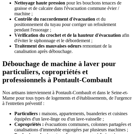
Nettoyage haute pression
pour les bouchons tenaces de
graisse et de calcaire dans l'évacuation commune évier /
machine ;
Contrôle du raccordement d'évacuation
et du
positionnement du tuyau pour corriger un refoulement
pendant l'essorage ;
Vérification du crochet et de la hauteur d'évacuation
afin
d'éviter le siphonnage et le débordement ;
Traitement des mauvaises odeurs
remontant de la
canalisation après débouchage.
Débouchage de machine à laver pour
particuliers, copropriétés et
professionnels à Pontault-Combault
Nos artisans interviennent à Pontault-Combault et dans le Seine-et-
Marne pour tous types de logements et d'établissements, de l'urgence
à l'entretien préventif :
Particuliers :
maisons, appartements, buanderies et cuisines
équipées d'un lave-linge ou d'un lave-vaisselle ;
Copropriétés :
évacuations communes, colonnes partagées et
canalisations d'immeuble engorgées par plusieurs machines ;