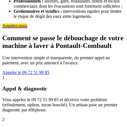
Professionnels :
laveries, gîtes, restaurants, hôtels et locaux
commerciaux dont les évacuations sont fortement sollicitées ;
Gestionnaires et syndics :
interventions rapides pour limiter
le risque de dégât des eaux entre logements.
Appelez-nous
Comment se passe le débouchage de votre
machine à laver à Pontault-Combault
Une intervention simple et transparente, du premier appel au
paiement, avec un prix annoncé à l'avance.
Appeler le 09 72 51 99 85
1
Appel & diagnostic
Vous appelez le 09 72 51 99 85 et décrivez votre problème
(refoulement, siphon, tuyau bouché). Un artisan pose un premier
diagnostic par téléphone.
2