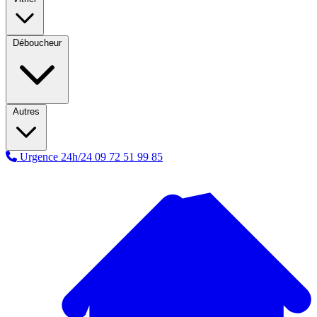
Déboucheur
Autres
Urgence 24h/24
09 72 51 99 85
A