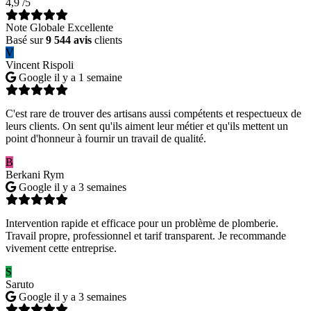
4,9
/5
Note Globale Excellente
Basé sur
9 544 avis
clients
V
Vincent Rispoli
Google
il y a 1 semaine
C'est rare de trouver des artisans aussi compétents et respectueux de
leurs clients. On sent qu'ils aiment leur métier et qu'ils mettent un
point d'honneur à fournir un travail de qualité.
B
Berkani Rym
Google
il y a 3 semaines
Intervention rapide et efficace pour un problème de plomberie.
Travail propre, professionnel et tarif transparent. Je recommande
vivement cette entreprise.
S
Saruto
Google
il y a 3 semaines