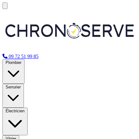
09 72 51 99 85
Plombier
Serrurier
Électricien
Vitrier