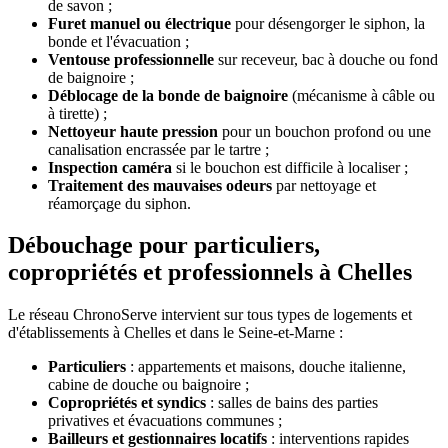
de savon ;
Furet manuel ou électrique
pour désengorger le siphon, la
bonde et l'évacuation ;
Ventouse professionnelle
sur receveur, bac à douche ou fond
de baignoire ;
Déblocage de la bonde de baignoire
(mécanisme à câble ou
à tirette) ;
Nettoyeur haute pression
pour un bouchon profond ou une
canalisation encrassée par le tartre ;
Inspection caméra
si le bouchon est difficile à localiser ;
Traitement des mauvaises odeurs
par nettoyage et
réamorçage du siphon.
Débouchage pour particuliers,
copropriétés et professionnels à Chelles
Le réseau ChronoServe intervient sur tous types de logements et
d'établissements à Chelles et dans le Seine-et-Marne :
Particuliers
: appartements et maisons, douche italienne,
cabine de douche ou baignoire ;
Copropriétés et syndics
: salles de bains des parties
privatives et évacuations communes ;
Bailleurs et gestionnaires locatifs
: interventions rapides