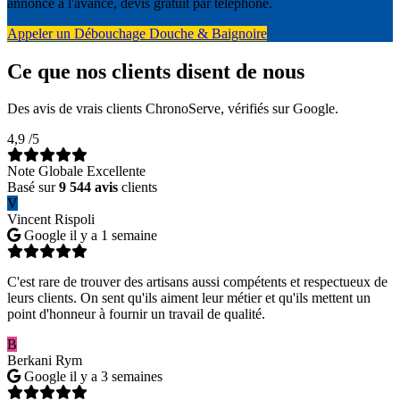
annoncé à l'avance, devis gratuit par téléphone.
Appeler un Débouchage Douche & Baignoire
Ce que nos clients disent de nous
Des avis de vrais clients ChronoServe, vérifiés sur Google.
4,9
/5
Note Globale Excellente
Basé sur
9 544 avis
clients
V
Vincent Rispoli
Google
il y a 1 semaine
C'est rare de trouver des artisans aussi compétents et respectueux de
leurs clients. On sent qu'ils aiment leur métier et qu'ils mettent un
point d'honneur à fournir un travail de qualité.
B
Berkani Rym
Google
il y a 3 semaines