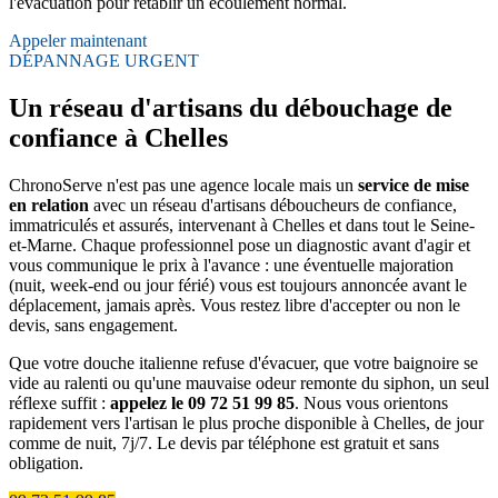
l'évacuation pour rétablir un écoulement normal.
Appeler maintenant
DÉPANNAGE URGENT
Un réseau d'artisans du débouchage de
confiance à Chelles
ChronoServe n'est pas une agence locale mais un
service de mise
en relation
avec un réseau d'artisans déboucheurs de confiance,
immatriculés et assurés, intervenant à Chelles et dans tout le Seine-
et-Marne. Chaque professionnel pose un diagnostic avant d'agir et
vous communique le prix à l'avance : une éventuelle majoration
(nuit, week-end ou jour férié) vous est toujours annoncée avant le
déplacement, jamais après. Vous restez libre d'accepter ou non le
devis, sans engagement.
Que votre douche italienne refuse d'évacuer, que votre baignoire se
vide au ralenti ou qu'une mauvaise odeur remonte du siphon, un seul
réflexe suffit :
appelez le 09 72 51 99 85
. Nous vous orientons
rapidement vers l'artisan le plus proche disponible à Chelles, de jour
comme de nuit, 7j/7. Le devis par téléphone est gratuit et sans
obligation.