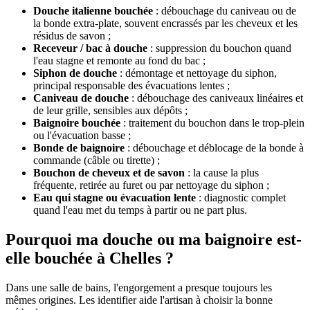
Douche italienne bouchée
: débouchage du caniveau ou de
la bonde extra-plate, souvent encrassés par les cheveux et les
résidus de savon ;
Receveur / bac à douche
: suppression du bouchon quand
l'eau stagne et remonte au fond du bac ;
Siphon de douche
: démontage et nettoyage du siphon,
principal responsable des évacuations lentes ;
Caniveau de douche
: débouchage des caniveaux linéaires et
de leur grille, sensibles aux dépôts ;
Baignoire bouchée
: traitement du bouchon dans le trop-plein
ou l'évacuation basse ;
Bonde de baignoire
: débouchage et déblocage de la bonde à
commande (câble ou tirette) ;
Bouchon de cheveux et de savon
: la cause la plus
fréquente, retirée au furet ou par nettoyage du siphon ;
Eau qui stagne ou évacuation lente
: diagnostic complet
quand l'eau met du temps à partir ou ne part plus.
Pourquoi ma douche ou ma baignoire est-
elle bouchée à Chelles ?
Dans une salle de bains, l'engorgement a presque toujours les
mêmes origines. Les identifier aide l'artisan à choisir la bonne