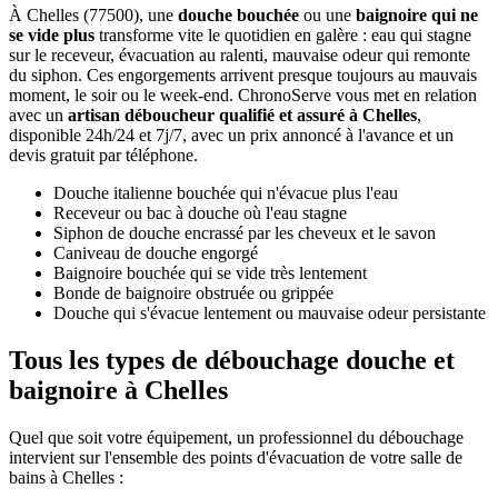
À Chelles (77500), une
douche bouchée
ou une
baignoire qui ne
se vide plus
transforme vite le quotidien en galère : eau qui stagne
sur le receveur, évacuation au ralenti, mauvaise odeur qui remonte
du siphon. Ces engorgements arrivent presque toujours au mauvais
moment, le soir ou le week-end. ChronoServe vous met en relation
avec un
artisan déboucheur qualifié et assuré à Chelles
,
disponible 24h/24 et 7j/7, avec un prix annoncé à l'avance et un
devis gratuit par téléphone.
Douche italienne bouchée qui n'évacue plus l'eau
Receveur ou bac à douche où l'eau stagne
Siphon de douche encrassé par les cheveux et le savon
Caniveau de douche engorgé
Baignoire bouchée qui se vide très lentement
Bonde de baignoire obstruée ou grippée
Douche qui s'évacue lentement ou mauvaise odeur persistante
Tous les types de débouchage douche et
baignoire à Chelles
Quel que soit votre équipement, un professionnel du débouchage
intervient sur l'ensemble des points d'évacuation de votre salle de
bains à Chelles :