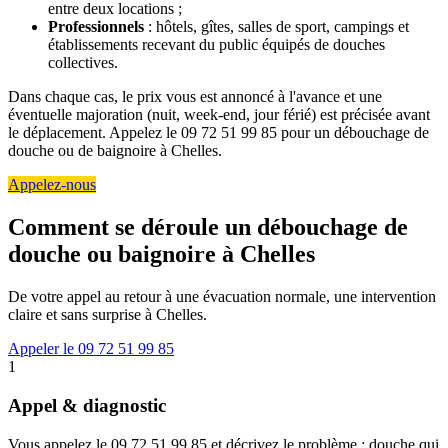
entre deux locations ;
Professionnels
: hôtels, gîtes, salles de sport, campings et
établissements recevant du public équipés de douches
collectives.
Dans chaque cas, le prix vous est annoncé à l'avance et une
éventuelle majoration (nuit, week-end, jour férié) est précisée avant
le déplacement. Appelez le 09 72 51 99 85 pour un débouchage de
douche ou de baignoire à Chelles.
Appelez-nous
Comment se déroule un débouchage de
douche ou baignoire à Chelles
De votre appel au retour à une évacuation normale, une intervention
claire et sans surprise à Chelles.
Appeler le 09 72 51 99 85
1
Appel & diagnostic
Vous appelez le 09 72 51 99 85 et décrivez le problème : douche qui