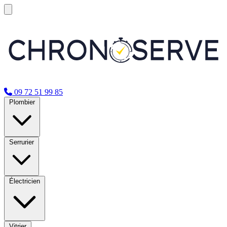
09 72 51 99 85
Plombier
Serrurier
Électricien
Vitrier