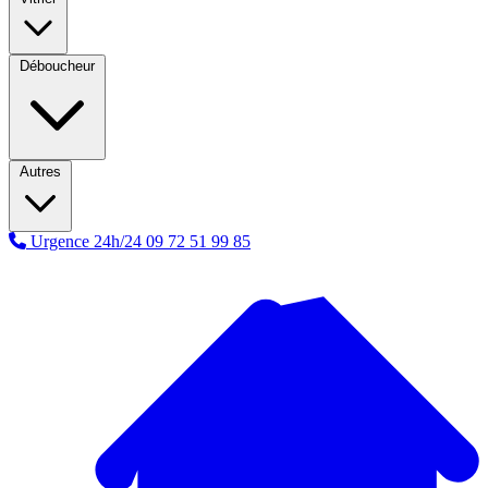
Déboucheur
Autres
Urgence 24h/24
09 72 51 99 85
A