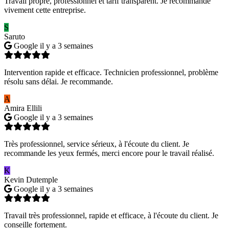
Travail propre, professionnel et tarif transparent. Je recommande
vivement cette entreprise.
S
Saruto
Google
il y a 3 semaines
Intervention rapide et efficace. Technicien professionnel, problème
résolu sans délai. Je recommande.
A
Amira Ellili
Google
il y a 3 semaines
Très professionnel, service sérieux, à l'écoute du client. Je
recommande les yeux fermés, merci encore pour le travail réalisé.
K
Kevin Dutemple
Google
il y a 3 semaines
Travail très professionnel, rapide et efficace, à l'écoute du client. Je
conseille fortement.