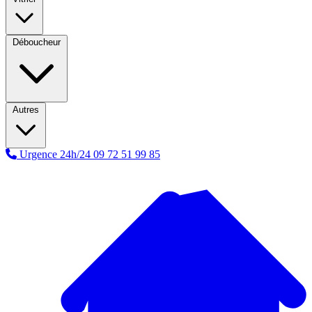
Déboucheur
Autres
Urgence 24h/24
09 72 51 99 85
A