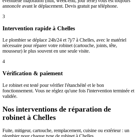
éventuelle majoration (nuit, week-end, jour férié) vous est toujours
annoncée avant le déplacement. Devis gratuit par téléphone.
3
Intervention rapide à Chelles
Le plombier se déplace 24h/24 et 7j/7 à Chelles, avec le matériel
nécessaire pour réparer votre robinet (cartouche, joints, tête,
mousseur) le plus souvent en une seule visite.
4
Vérification & paiement
Le robinet est testé pour vérifier l'étanchéité et le bon
fonctionnement. Vous ne réglez qu'une fois l'intervention terminée et
validée.
Nos interventions de réparation de
robinet à Chelles
Fuite, mitigeur, cartouche, remplacement, cuisine ou extérieur : un
plombier pour chaque type de robinet à Chelles.