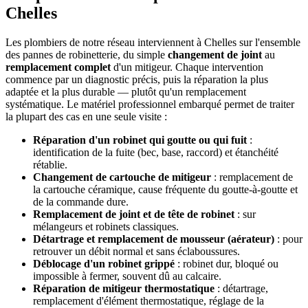
Chelles
Les plombiers de notre réseau interviennent à Chelles sur l'ensemble
des pannes de robinetterie, du simple
changement de joint
au
remplacement complet
d'un mitigeur. Chaque intervention
commence par un diagnostic précis, puis la réparation la plus
adaptée et la plus durable — plutôt qu'un remplacement
systématique. Le matériel professionnel embarqué permet de traiter
la plupart des cas en une seule visite :
Réparation d'un robinet qui goutte ou qui fuit
:
identification de la fuite (bec, base, raccord) et étanchéité
rétablie.
Changement de cartouche de mitigeur
: remplacement de
la cartouche céramique, cause fréquente du goutte-à-goutte et
de la commande dure.
Remplacement de joint et de tête de robinet
: sur
mélangeurs et robinets classiques.
Détartrage et remplacement de mousseur (aérateur)
: pour
retrouver un débit normal et sans éclaboussures.
Déblocage d'un robinet grippé
: robinet dur, bloqué ou
impossible à fermer, souvent dû au calcaire.
Réparation de mitigeur thermostatique
: détartrage,
remplacement d'élément thermostatique, réglage de la