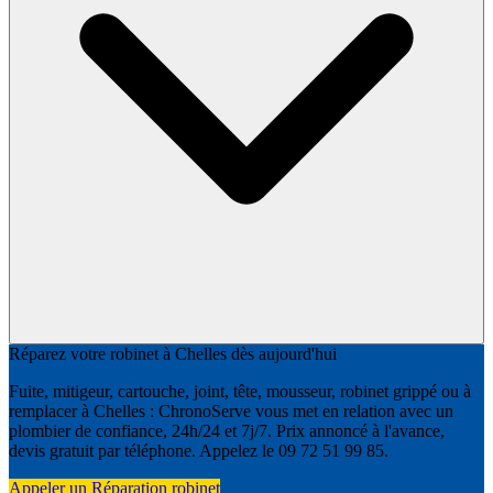
Réparez votre robinet à Chelles dès aujourd'hui
Fuite, mitigeur, cartouche, joint, tête, mousseur, robinet grippé ou à
remplacer à Chelles : ChronoServe vous met en relation avec un
plombier de confiance, 24h/24 et 7j/7. Prix annoncé à l'avance,
devis gratuit par téléphone. Appelez le 09 72 51 99 85.
Appeler un Réparation robinet