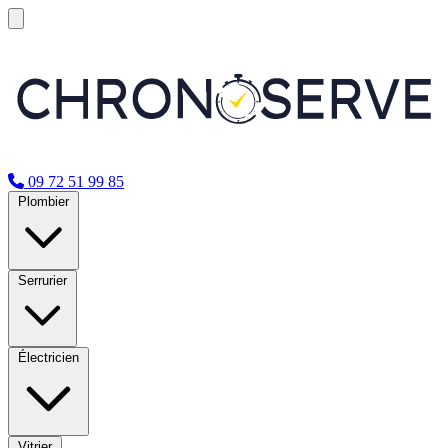
09 72 51 99 85
Plombier
Serrurier
Électricien
Vitrier