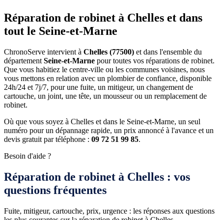
Réparation de robinet à Chelles et dans
tout le Seine-et-Marne
ChronoServe intervient à
Chelles (77500)
et dans l'ensemble du
département
Seine-et-Marne
pour toutes vos réparations de robinet.
Que vous habitiez le centre-ville ou les communes voisines, nous
vous mettons en relation avec un plombier de confiance, disponible
24h/24 et 7j/7, pour une fuite, un mitigeur, un changement de
cartouche, un joint, une tête, un mousseur ou un remplacement de
robinet.
Où que vous soyez à Chelles et dans le Seine-et-Marne, un seul
numéro pour un dépannage rapide, un prix annoncé à l'avance et un
devis gratuit par téléphone :
09 72 51 99 85
.
Besoin d'aide ?
Réparation de robinet à Chelles : vos
questions fréquentes
Fuite, mitigeur, cartouche, prix, urgence : les réponses aux questions
les plus courantes sur la réparation de robinet à Chelles.