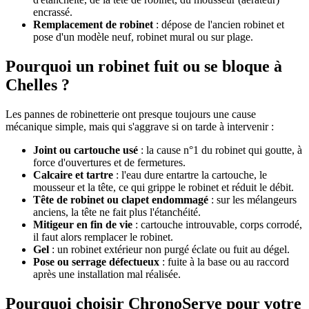
encrassé.
Remplacement de robinet
: dépose de l'ancien robinet et
pose d'un modèle neuf, robinet mural ou sur plage.
Pourquoi un robinet fuit ou se bloque à
Chelles ?
Les pannes de robinetterie ont presque toujours une cause
mécanique simple, mais qui s'aggrave si on tarde à intervenir :
Joint ou cartouche usé
: la cause n°1 du robinet qui goutte, à
force d'ouvertures et de fermetures.
Calcaire et tartre
: l'eau dure entartre la cartouche, le
mousseur et la tête, ce qui grippe le robinet et réduit le débit.
Tête de robinet ou clapet endommagé
: sur les mélangeurs
anciens, la tête ne fait plus l'étanchéité.
Mitigeur en fin de vie
: cartouche introuvable, corps corrodé,
il faut alors remplacer le robinet.
Gel
: un robinet extérieur non purgé éclate ou fuit au dégel.
Pose ou serrage défectueux
: fuite à la base ou au raccord
après une installation mal réalisée.
Pourquoi choisir ChronoServe pour votre