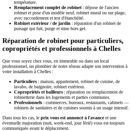
température.
Remplacement complet de robinet
: dépose de l'ancien
robinet et pose d'un modèle neuf, robinet mural ou sur plage,
avec raccordement et test d'étanchéité.
Robinet extérieur / de jardin
: réparation d'un robinet de
puisage qui fuit, purge et mise hors gel.
Réparation de robinet pour particuliers,
copropriétés et professionnels à Chelles
Que vous soyez chez vous, en immeuble ou dans un local
professionnel, un plombier de notre réseau adapte son intervention à
votre installation à Chelles :
Particuliers
: maison, appartement, robinet de cuisine, de
lavabo, de baignoire, robinet extérieur.
Copropriétés et bailleurs
: réparation ou remplacement de
robinetterie dans les logements et parties communes.
Professionnels
: commerces, bureaux, restaurants, cabinets —
robinets de sanitaires et de cuisines soumis à un usage intensif.
Dans tous les cas, le
prix vous est annoncé à l'avance
et une
éventuelle majoration (nuit, week-end, jour férié) vous est toujours
communiquée avant le déplacement.