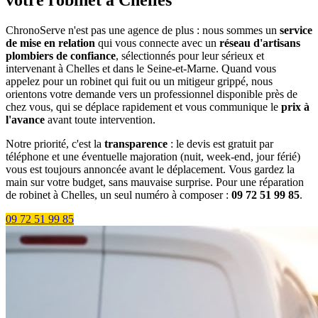
votre robinet à Chelles
ChronoServe n'est pas une agence de plus : nous sommes un
service
de mise en relation
qui vous connecte avec un
réseau d'artisans
plombiers de confiance
, sélectionnés pour leur sérieux et
intervenant à Chelles et dans le Seine-et-Marne. Quand vous
appelez pour un robinet qui fuit ou un mitigeur grippé, nous
orientons votre demande vers un professionnel disponible près de
chez vous, qui se déplace rapidement et vous communique le
prix à
l'avance
avant toute intervention.
Notre priorité, c'est la
transparence
: le devis est gratuit par
téléphone et une éventuelle majoration (nuit, week-end, jour férié)
vous est toujours annoncée avant le déplacement. Vous gardez la
main sur votre budget, sans mauvaise surprise. Pour une réparation
de robinet à Chelles, un seul numéro à composer :
09 72 51 99 85
.
09 72 51 99 85