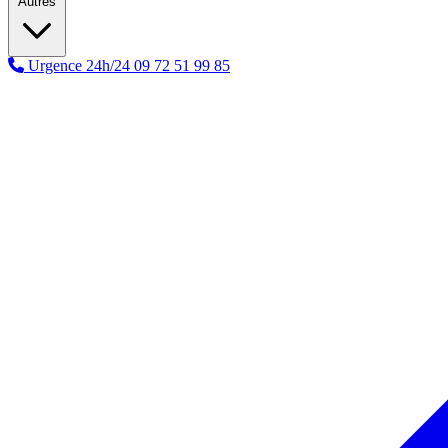
Autres
Urgence 24h/24
09 72 51 99 85