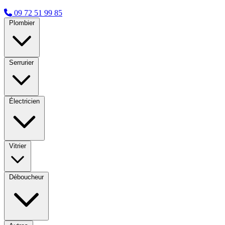
09 72 51 99 85
Plombier
Serrurier
Électricien
Vitrier
Déboucheur