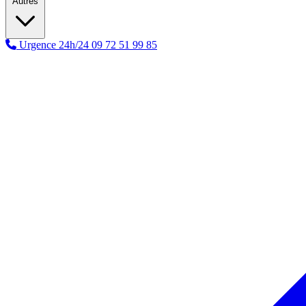
Autres
Urgence 24h/24
09 72 51 99 85