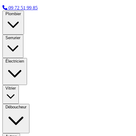
09 72 51 99 85
Plombier
Serrurier
Électricien
Vitrier
Déboucheur