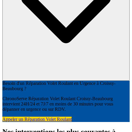
Besoin d'un Réparation Volet Roulant en Urgence à Croissy-
Beaubourg ?
ChronoServe Réparation Volet Roulant Croissy-Beaubourg
intervient 24H/24 et 7J/7 en moins de 30 minutes pour vous
dépanner en urgence ou sur RDV.
Appeler un Réparation Volet Roulant
Nos interventions les plus courantes à