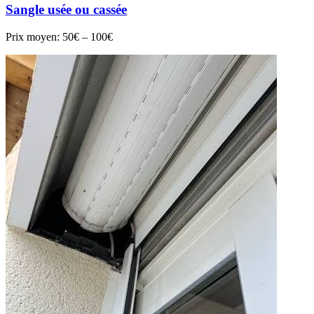
Sangle usée ou cassée
Prix moyen:
50€ – 100€