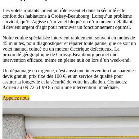
Les volets roulants jouent un rôle essentiel dans la sécurité et le
confort des habitations à Croissy-Beaubourg. Lorsqu’un problème
survient, qu’il s’agisse d’un volet bloqué ou d’un moteur défaillant,
il devient urgent d’agir pour retrouver un fonctionnement optimal.
Notre équipe spécialisée intervient rapidement, souvent en moins de
45 minutes, pour diagnostiquer et réparer toute panne, que ce soit un
volet manuel coincé ou un moteur électrique défectueux. La
proximité géographique de Croissy-Beaubourg permet une
intervention efficace, même en pleine nuit ou lors d’un week-end.
Un dépannage en urgence, c’est aussi une intervention transparente :
devis gratuit, prix fixe dès 100 €, et un service de qualité pour
assurer la longévité et la sécurité de votre installation. Contactez
Adrien au 09 72 51 99 85 pour une intervention immédiate.
Appelez nous