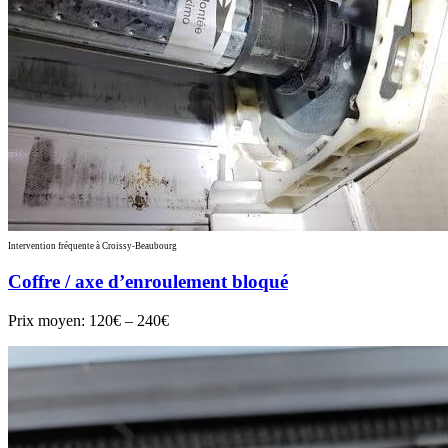
Intervention fréquente à Croissy-Beaubourg
Coffre / axe d’enroulement bloqué
Prix moyen:
120€ – 240€