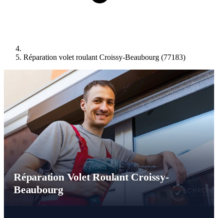
Réparation volet roulant Croissy-Beaubourg (77183)
Réparation Volet Roulant Croissy-
Beaubourg