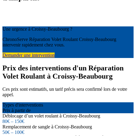
Une urgence à Croissy-Beaubourg ?
ChronoServe Réparation Volet Roulant Croissy-Beaubourg
intervenir rapidement chez vous.
Demander une intervention
Prix des interventions d'un Réparation
Volet Roulant à Croissy-Beaubourg
Ces prix sont estimatifs, un tarif précis sera confirmé lors de votre
appel.
Types d'interventions
Prix à partir de
Déblocage d’un volet roulant à Croissy-Beaubourg
80€ – 150€
Remplacement de sangle à Croissy-Beaubourg
50€ – 100€