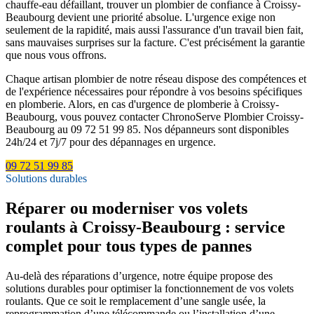
chauffe-eau défaillant, trouver un plombier de confiance à Croissy-
Beaubourg devient une priorité absolue. L'urgence exige non
seulement de la rapidité, mais aussi l'assurance d'un travail bien fait,
sans mauvaises surprises sur la facture. C'est précisément la garantie
que nous vous offrons.
Chaque artisan plombier de notre réseau dispose des compétences et
de l'expérience nécessaires pour répondre à vos besoins spécifiques
en plomberie. Alors, en cas d'urgence de plomberie à Croissy-
Beaubourg, vous pouvez contacter ChronoServe Plombier Croissy-
Beaubourg au 09 72 51 99 85. Nos dépanneurs sont disponibles
24h/24 et 7j/7 pour des dépannages en urgence.
09 72 51 99 85
Solutions durables
Réparer ou moderniser vos volets
roulants à Croissy-Beaubourg : service
complet pour tous types de pannes
Au-delà des réparations d’urgence, notre équipe propose des
solutions durables pour optimiser la fonctionnement de vos volets
roulants. Que ce soit le remplacement d’une sangle usée, la
reprogrammation d’une télécommande ou l’installation d’une