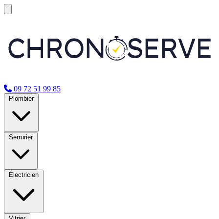
09 72 51 99 85
Plombier
Serrurier
Électricien
Vitrier