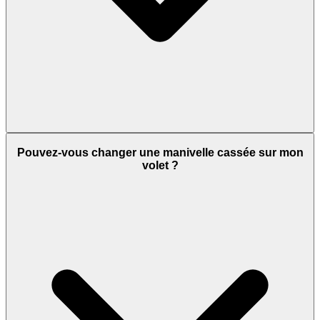
Pouvez-vous changer une manivelle cassée sur mon
volet ?