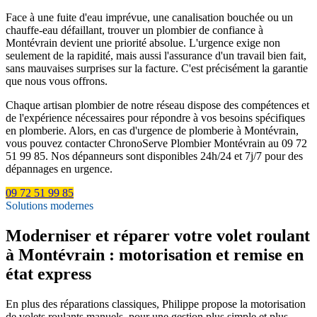
Face à une fuite d'eau imprévue, une canalisation bouchée ou un
chauffe-eau défaillant, trouver un plombier de confiance à
Montévrain devient une priorité absolue. L'urgence exige non
seulement de la rapidité, mais aussi l'assurance d'un travail bien fait,
sans mauvaises surprises sur la facture. C'est précisément la garantie
que nous vous offrons.
Chaque artisan plombier de notre réseau dispose des compétences et
de l'expérience nécessaires pour répondre à vos besoins spécifiques
en plomberie. Alors, en cas d'urgence de plomberie à Montévrain,
vous pouvez contacter ChronoServe Plombier Montévrain au 09 72
51 99 85. Nos dépanneurs sont disponibles 24h/24 et 7j/7 pour des
dépannages en urgence.
09 72 51 99 85
Solutions modernes
Moderniser et réparer votre volet roulant
à Montévrain : motorisation et remise en
état express
En plus des réparations classiques, Philippe propose la motorisation
de volets roulants manuels, pour une gestion plus simple et plus