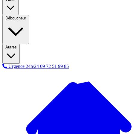
Déboucheur
Autres
Urgence 24h/24
09 72 51 99 85
A