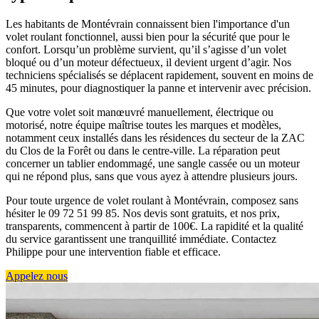
Les habitants de Montévrain connaissent bien l'importance d'un
volet roulant fonctionnel, aussi bien pour la sécurité que pour le
confort. Lorsqu’un problème survient, qu’il s’agisse d’un volet
bloqué ou d’un moteur défectueux, il devient urgent d’agir. Nos
techniciens spécialisés se déplacent rapidement, souvent en moins de
45 minutes, pour diagnostiquer la panne et intervenir avec précision.
Que votre volet soit manœuvré manuellement, électrique ou
motorisé, notre équipe maîtrise toutes les marques et modèles,
notamment ceux installés dans les résidences du secteur de la ZAC
du Clos de la Forêt ou dans le centre-ville. La réparation peut
concerner un tablier endommagé, une sangle cassée ou un moteur
qui ne répond plus, sans que vous ayez à attendre plusieurs jours.
Pour toute urgence de volet roulant à Montévrain, composez sans
hésiter le 09 72 51 99 85. Nos devis sont gratuits, et nos prix,
transparents, commencent à partir de 100€. La rapidité et la qualité
du service garantissent une tranquillité immédiate. Contactez
Philippe pour une intervention fiable et efficace.
Appelez nous