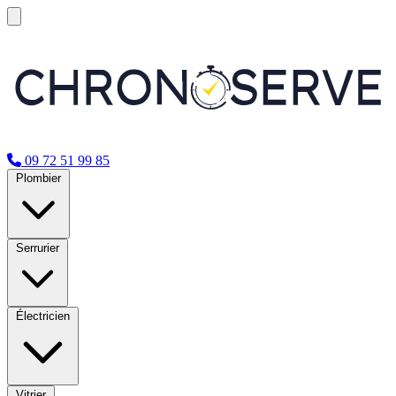
09 72 51 99 85
Plombier
Serrurier
Électricien
Vitrier