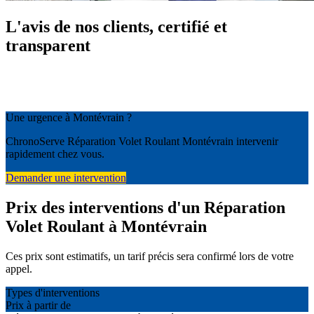
L'avis de nos clients, certifié et
transparent
Une urgence à Montévrain ?
ChronoServe Réparation Volet Roulant Montévrain intervenir
rapidement chez vous.
Demander une intervention
Prix des interventions d'un Réparation
Volet Roulant à Montévrain
Ces prix sont estimatifs, un tarif précis sera confirmé lors de votre
appel.
Types d'interventions
Prix à partir de