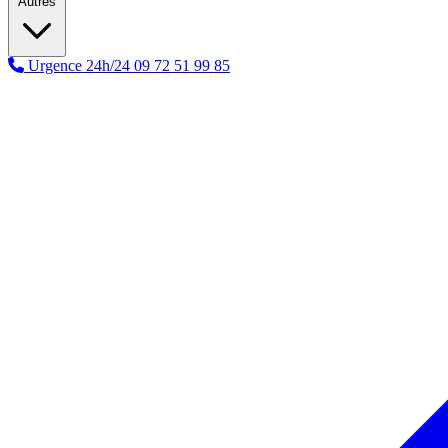
Autres
Urgence 24h/24
09 72 51 99 85