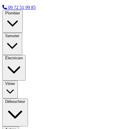
09 72 51 99 85
Plombier
Serrurier
Électricien
Vitrier
Déboucheur