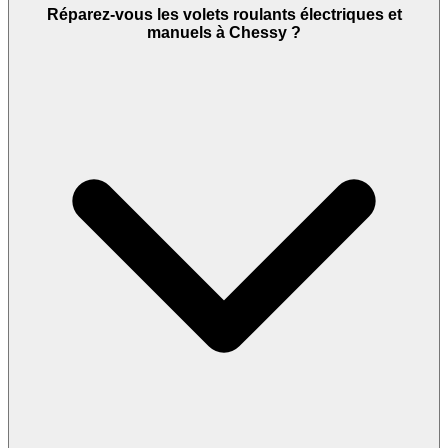
Réparez-vous les volets roulants électriques et
manuels à Chessy ?