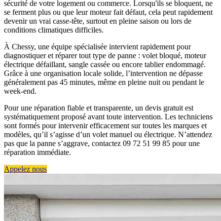
sécurité de votre logement ou commerce. Lorsqu'ils se bloquent, ne
se ferment plus ou que leur moteur fait défaut, cela peut rapidement
devenir un vrai casse-tête, surtout en pleine saison ou lors de
conditions climatiques difficiles.
À Chessy, une équipe spécialisée intervient rapidement pour
diagnostiquer et réparer tout type de panne : volet bloqué, moteur
électrique défaillant, sangle cassée ou encore tablier endommagé.
Grâce à une organisation locale solide, l’intervention ne dépasse
généralement pas 45 minutes, même en pleine nuit ou pendant le
week-end.
Pour une réparation fiable et transparente, un devis gratuit est
systématiquement proposé avant toute intervention. Les techniciens
sont formés pour intervenir efficacement sur toutes les marques et
modèles, qu’il s’agisse d’un volet manuel ou électrique. N’attendez
pas que la panne s’aggrave, contactez 09 72 51 99 85 pour une
réparation immédiate.
Appelez nous