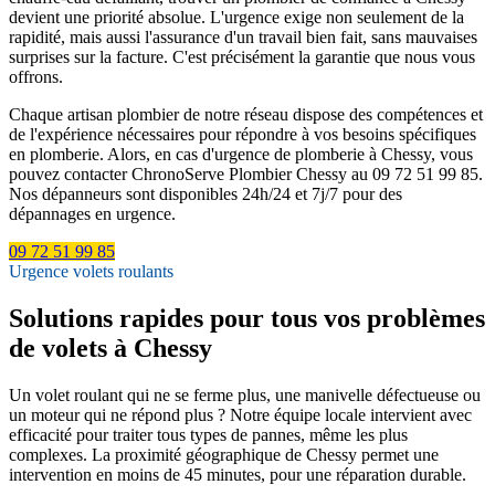
devient une priorité absolue. L'urgence exige non seulement de la
rapidité, mais aussi l'assurance d'un travail bien fait, sans mauvaises
surprises sur la facture. C'est précisément la garantie que nous vous
offrons.
Chaque artisan plombier de notre réseau dispose des compétences et
de l'expérience nécessaires pour répondre à vos besoins spécifiques
en plomberie. Alors, en cas d'urgence de plomberie à Chessy, vous
pouvez contacter ChronoServe Plombier Chessy au 09 72 51 99 85.
Nos dépanneurs sont disponibles 24h/24 et 7j/7 pour des
dépannages en urgence.
09 72 51 99 85
Urgence volets roulants
Solutions rapides pour tous vos problèmes
de volets à Chessy
Un volet roulant qui ne se ferme plus, une manivelle défectueuse ou
un moteur qui ne répond plus ? Notre équipe locale intervient avec
efficacité pour traiter tous types de pannes, même les plus
complexes. La proximité géographique de Chessy permet une
intervention en moins de 45 minutes, pour une réparation durable.