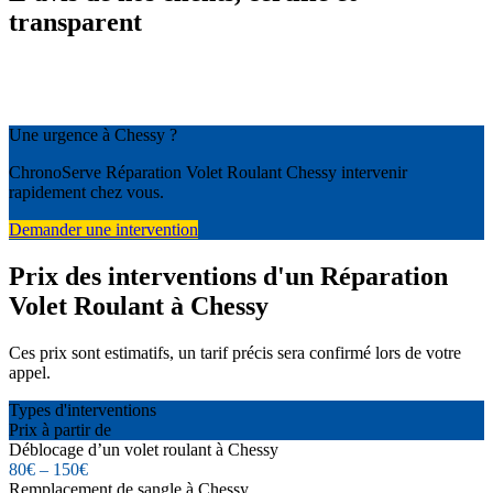
transparent
Une urgence à Chessy ?
ChronoServe Réparation Volet Roulant Chessy intervenir
rapidement chez vous.
Demander une intervention
Prix des interventions d'un Réparation
Volet Roulant à Chessy
Ces prix sont estimatifs, un tarif précis sera confirmé lors de votre
appel.
Types d'interventions
Prix à partir de
Déblocage d’un volet roulant à Chessy
80€ – 150€
Remplacement de sangle à Chessy