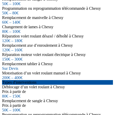
50€ – 100€
Programmation ou reprogrammation télécommande à Chessy
50€ – 80€
Remplacement de manivelle à Chessy
60€ – 140€
Changement de lames à Chessy
80€ – 100€
Réparation volet roulant désaxé / déboîté à Chessy
120€ – 180€
Remplacement axe d’enroulement à Chessy
120€ – 160€
Réparation moteur volet roulant électrique à Chessy
150€ – 300€
Remplacement tablier à Chessy
Sur Devis
Motorisation d’un volet roulant manuel à Chessy
200€ – 400€
Types d'interventions
Déblocage d’un volet roulant à Chessy
Prix à partir de
80€ – 150€
Remplacement de sangle à Chessy
Prix à partir de
50€ – 100€
Programmation ou reprogrammation télécommande à Chessy