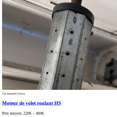
Très demandé à Chessy
Moteur de volet roulant HS
Prix moyen:
220€ – 400€