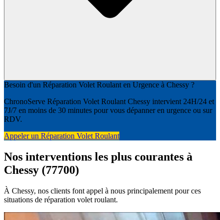
Besoin d'un Réparation Volet Roulant en Urgence à Chessy ?
ChronoServe Réparation Volet Roulant Chessy intervient 24H/24 et
7J/7 en moins de 30 minutes pour vous dépanner en urgence ou sur
RDV.
Appeler un Réparation Volet Roulant
Nos interventions les plus courantes à
Chessy (77700)
À Chessy, nos clients font appel à nous principalement pour ces
situations de réparation volet roulant.