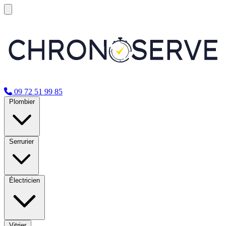
09 72 51 99 85
Plombier
Serrurier
Électricien
Vitrier