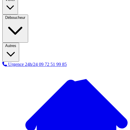
Déboucheur
Autres
Urgence 24h/24
09 72 51 99 85
A