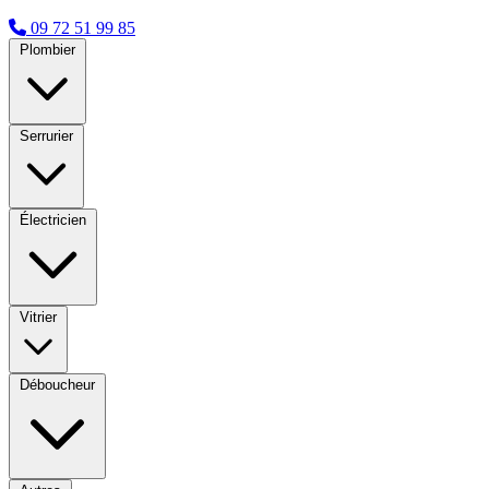
09 72 51 99 85
Plombier
Serrurier
Électricien
Vitrier
Déboucheur