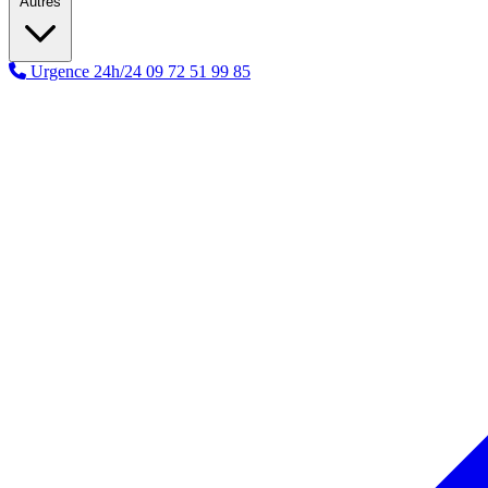
Autres
Urgence 24h/24
09 72 51 99 85