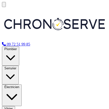
09 72 51 99 85
Plombier
Serrurier
Électricien
Vitrier