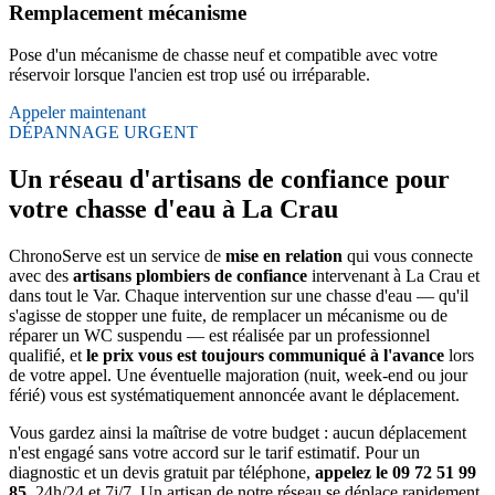
Remplacement mécanisme
Pose d'un mécanisme de chasse neuf et compatible avec votre
réservoir lorsque l'ancien est trop usé ou irréparable.
Appeler maintenant
DÉPANNAGE URGENT
Un réseau d'artisans de confiance pour
votre chasse d'eau à La Crau
ChronoServe est un service de
mise en relation
qui vous connecte
avec des
artisans plombiers de confiance
intervenant à La Crau et
dans tout le Var. Chaque intervention sur une chasse d'eau — qu'il
s'agisse de stopper une fuite, de remplacer un mécanisme ou de
réparer un WC suspendu — est réalisée par un professionnel
qualifié, et
le prix vous est toujours communiqué à l'avance
lors
de votre appel. Une éventuelle majoration (nuit, week-end ou jour
férié) vous est systématiquement annoncée avant le déplacement.
Vous gardez ainsi la maîtrise de votre budget : aucun déplacement
n'est engagé sans votre accord sur le tarif estimatif. Pour un
diagnostic et un devis gratuit par téléphone,
appelez le 09 72 51 99
85
, 24h/24 et 7j/7. Un artisan de notre réseau se déplace rapidement