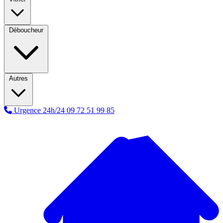
Déboucheur
Autres
Urgence 24h/24
09 72 51 99 85
A