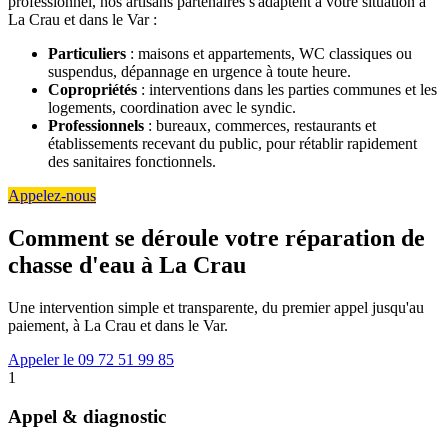
professionnel, nos artisans partenaires s'adaptent à votre situation à
La Crau et dans le Var :
Particuliers
: maisons et appartements, WC classiques ou
suspendus, dépannage en urgence à toute heure.
Copropriétés
: interventions dans les parties communes et les
logements, coordination avec le syndic.
Professionnels
: bureaux, commerces, restaurants et
établissements recevant du public, pour rétablir rapidement
des sanitaires fonctionnels.
Appelez-nous
Comment se déroule votre réparation de
chasse d'eau à La Crau
Une intervention simple et transparente, du premier appel jusqu'au
paiement, à La Crau et dans le Var.
Appeler le 09 72 51 99 85
1
Appel & diagnostic