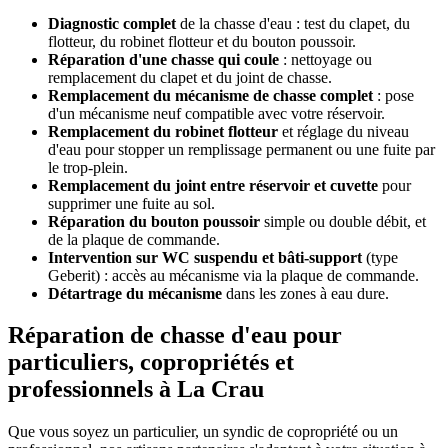
Diagnostic complet
de la chasse d'eau : test du clapet, du
flotteur, du robinet flotteur et du bouton poussoir.
Réparation d'une chasse qui coule
: nettoyage ou
remplacement du clapet et du joint de chasse.
Remplacement du mécanisme de chasse complet
: pose
d'un mécanisme neuf compatible avec votre réservoir.
Remplacement du robinet flotteur
et réglage du niveau
d'eau pour stopper un remplissage permanent ou une fuite par
le trop-plein.
Remplacement du joint entre réservoir et cuvette
pour
supprimer une fuite au sol.
Réparation du bouton poussoir
simple ou double débit, et
de la plaque de commande.
Intervention sur WC suspendu et bâti-support
(type
Geberit) : accès au mécanisme via la plaque de commande.
Détartrage du mécanisme
dans les zones à eau dure.
Réparation de chasse d'eau pour
particuliers, copropriétés et
professionnels à La Crau
Que vous soyez un particulier, un syndic de copropriété ou un