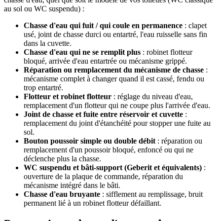
au sol ou WC suspendu) :
Chasse d'eau qui fuit / qui coule en permanence
: clapet
usé, joint de chasse durci ou entartré, l'eau ruisselle sans fin
dans la cuvette.
Chasse d'eau qui ne se remplit plus
: robinet flotteur
bloqué, arrivée d'eau entartrée ou mécanisme grippé.
Réparation ou remplacement du mécanisme de chasse
:
mécanisme complet à changer quand il est cassé, fendu ou
trop entartré.
Flotteur et robinet flotteur
: réglage du niveau d'eau,
remplacement d'un flotteur qui ne coupe plus l'arrivée d'eau.
Joint de chasse et fuite entre réservoir et cuvette
:
remplacement du joint d'étanchéité pour stopper une fuite au
sol.
Bouton poussoir simple ou double débit
: réparation ou
remplacement d'un poussoir bloqué, enfoncé ou qui ne
déclenche plus la chasse.
WC suspendu et bâti-support (Geberit et équivalents)
:
ouverture de la plaque de commande, réparation du
mécanisme intégré dans le bâti.
Chasse d'eau bruyante
: sifflement au remplissage, bruit
permanent lié à un robinet flotteur défaillant.