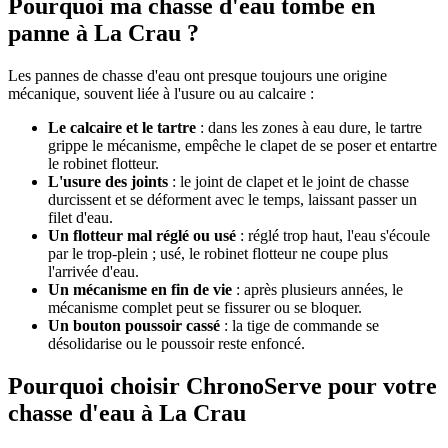
Pourquoi ma chasse d'eau tombe en
panne à La Crau ?
Les pannes de chasse d'eau ont presque toujours une origine
mécanique, souvent liée à l'usure ou au calcaire :
Le calcaire et le tartre
: dans les zones à eau dure, le tartre
grippe le mécanisme, empêche le clapet de se poser et entartre
le robinet flotteur.
L'usure des joints
: le joint de clapet et le joint de chasse
durcissent et se déforment avec le temps, laissant passer un
filet d'eau.
Un flotteur mal réglé ou usé
: réglé trop haut, l'eau s'écoule
par le trop-plein ; usé, le robinet flotteur ne coupe plus
l'arrivée d'eau.
Un mécanisme en fin de vie
: après plusieurs années, le
mécanisme complet peut se fissurer ou se bloquer.
Un bouton poussoir cassé
: la tige de commande se
désolidarise ou le poussoir reste enfoncé.
Pourquoi choisir ChronoServe pour votre
chasse d'eau à La Crau