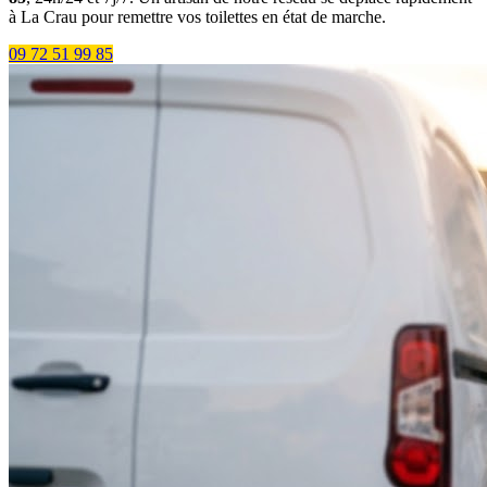
à La Crau pour remettre vos toilettes en état de marche.
09 72 51 99 85