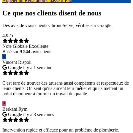
Appeler un Réparation Chasse d’Eau
Ce que nos clients disent de nous
Des avis de vrais clients ChronoServe, vérifiés sur Google.
4,9
/5
Note Globale Excellente
Basé sur
9 544 avis
clients
V
Vincent Rispoli
Google
il y a 1 semaine
C'est rare de trouver des artisans aussi compétents et respectueux de
leurs clients. On sent qu'ils aiment leur métier et qu'ils mettent un
point d'honneur à fournir un travail de qualité.
B
Berkani Rym
Google
il y a 3 semaines
Intervention rapide et efficace pour un problème de plomberie.