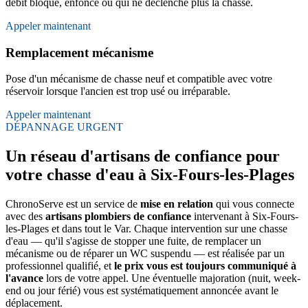
débit bloqué, enfoncé ou qui ne déclenche plus la chasse.
Appeler maintenant
Remplacement mécanisme
Pose d'un mécanisme de chasse neuf et compatible avec votre
réservoir lorsque l'ancien est trop usé ou irréparable.
Appeler maintenant
DÉPANNAGE URGENT
Un réseau d'artisans de confiance pour
votre chasse d'eau à Six-Fours-les-Plages
ChronoServe est un service de
mise en relation
qui vous connecte
avec des
artisans plombiers de confiance
intervenant à Six-Fours-
les-Plages et dans tout le Var. Chaque intervention sur une chasse
d'eau — qu'il s'agisse de stopper une fuite, de remplacer un
mécanisme ou de réparer un WC suspendu — est réalisée par un
professionnel qualifié, et
le prix vous est toujours communiqué à
l'avance
lors de votre appel. Une éventuelle majoration (nuit, week-
end ou jour férié) vous est systématiquement annoncée avant le
déplacement.