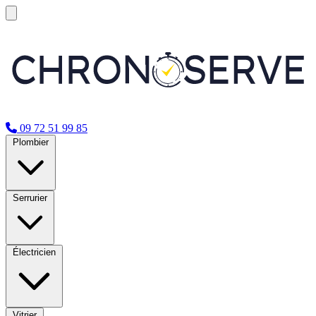
09 72 51 99 85
Plombier
Serrurier
Électricien
Vitrier