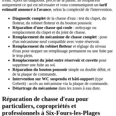
d'eau. Après un diagnostic précis de la panne, ils remplacent
uniquement ce qui est nécessaire et vous communiquent un
tarif
estimatif annoncé à l'avance
, selon la complexité de l'intervention.
Diagnostic complet
de la chasse d'eau : test du clapet, du
flotteur, du robinet flotteur et du bouton poussoir.
Réparation d'une chasse qui coule
: nettoyage ou
remplacement du clapet et du joint de chasse.
Remplacement du mécanisme de chasse complet
: pose
d'un mécanisme neuf compatible avec votre réservoir.
Remplacement du robinet flotteur
et réglage du niveau
d'eau pour stopper un remplissage permanent ou une fuite par
le trop-plein.
Remplacement du joint entre réservoir et cuvette
pour
supprimer une fuite au sol.
Réparation du bouton poussoir
simple ou double débit, et
de la plaque de commande.
Intervention sur WC suspendu et bâti-support
(type
Geberit) : accès au mécanisme via la plaque de commande.
Détartrage du mécanisme
dans les zones à eau dure.
Réparation de chasse d'eau pour
particuliers, copropriétés et
professionnels à Six-Fours-les-Plages