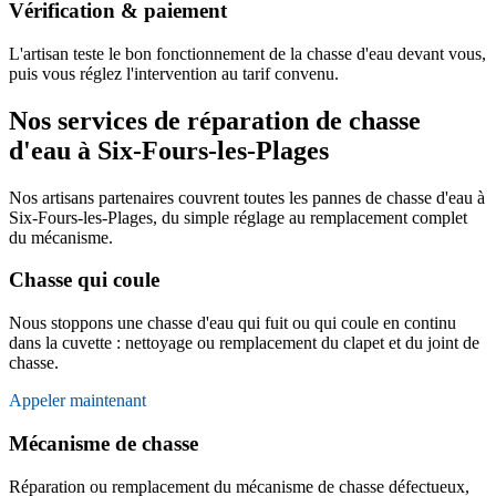
Vérification & paiement
L'artisan teste le bon fonctionnement de la chasse d'eau devant vous,
puis vous réglez l'intervention au tarif convenu.
Nos services de réparation de chasse
d'eau à Six-Fours-les-Plages
Nos artisans partenaires couvrent toutes les pannes de chasse d'eau à
Six-Fours-les-Plages, du simple réglage au remplacement complet
du mécanisme.
Chasse qui coule
Nous stoppons une chasse d'eau qui fuit ou qui coule en continu
dans la cuvette : nettoyage ou remplacement du clapet et du joint de
chasse.
Appeler maintenant
Mécanisme de chasse
Réparation ou remplacement du mécanisme de chasse défectueux,