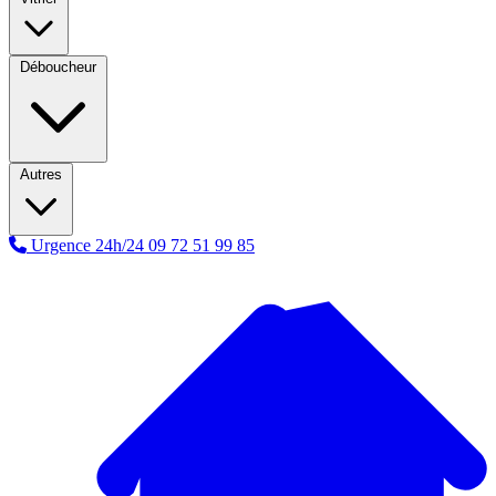
Déboucheur
Autres
Urgence 24h/24
09 72 51 99 85
A