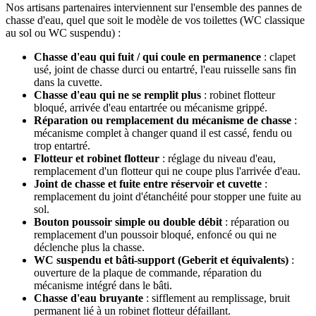
Nos artisans partenaires interviennent sur l'ensemble des pannes de
chasse d'eau, quel que soit le modèle de vos toilettes (WC classique
au sol ou WC suspendu) :
Chasse d'eau qui fuit / qui coule en permanence
: clapet
usé, joint de chasse durci ou entartré, l'eau ruisselle sans fin
dans la cuvette.
Chasse d'eau qui ne se remplit plus
: robinet flotteur
bloqué, arrivée d'eau entartrée ou mécanisme grippé.
Réparation ou remplacement du mécanisme de chasse
:
mécanisme complet à changer quand il est cassé, fendu ou
trop entartré.
Flotteur et robinet flotteur
: réglage du niveau d'eau,
remplacement d'un flotteur qui ne coupe plus l'arrivée d'eau.
Joint de chasse et fuite entre réservoir et cuvette
:
remplacement du joint d'étanchéité pour stopper une fuite au
sol.
Bouton poussoir simple ou double débit
: réparation ou
remplacement d'un poussoir bloqué, enfoncé ou qui ne
déclenche plus la chasse.
WC suspendu et bâti-support (Geberit et équivalents)
:
ouverture de la plaque de commande, réparation du
mécanisme intégré dans le bâti.
Chasse d'eau bruyante
: sifflement au remplissage, bruit
permanent lié à un robinet flotteur défaillant.