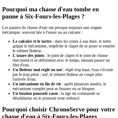
Pourquoi ma chasse d'eau tombe en
panne à Six-Fours-les-Plages ?
Les pannes de chasse d'eau ont presque toujours une origine
mécanique, souvent liée à l'usure ou au calcaire :
Le calcaire et le tartre
: dans les zones à eau dure, le tartre
grippe le mécanisme, empêche le clapet de se poser et entartre
le robinet flotteur.
L'usure des joints
: le joint de clapet et le joint de chasse
durcissent et se déforment avec le temps, laissant passer un
filet d'eau.
Un flotteur mal réglé ou usé
: réglé trop haut, l'eau s'écoule
par le trop-plein ; usé, le robinet flotteur ne coupe plus
l'arrivée d'eau.
Un mécanisme en fin de vie
: après plusieurs années, le
mécanisme complet peut se fissurer ou se bloquer.
Un bouton poussoir cassé
: la tige de commande se
désolidarise ou le poussoir reste enfoncé.
Pourquoi choisir ChronoServe pour votre
chasse d'eau à Six-Fours-les-Plages