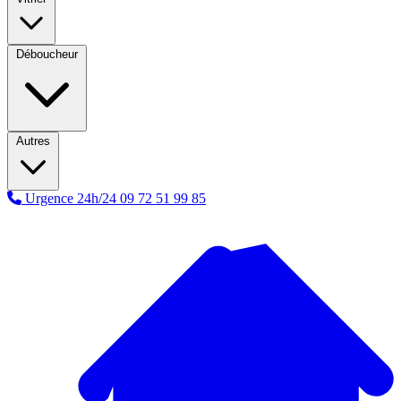
Déboucheur
Autres
Urgence 24h/24
09 72 51 99 85
A