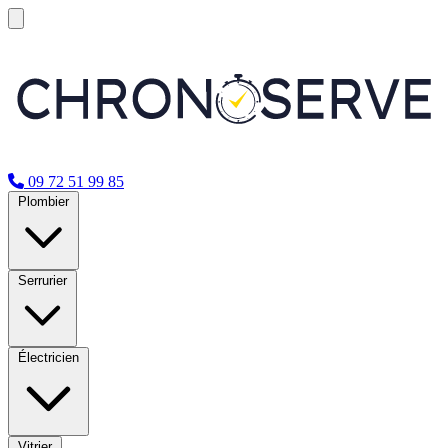
09 72 51 99 85
Plombier
Serrurier
Électricien
Vitrier