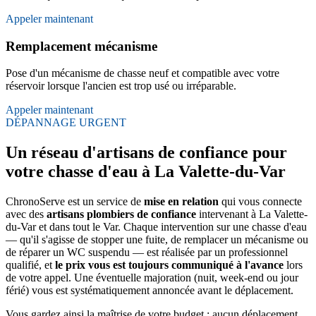
Appeler maintenant
Remplacement mécanisme
Pose d'un mécanisme de chasse neuf et compatible avec votre
réservoir lorsque l'ancien est trop usé ou irréparable.
Appeler maintenant
DÉPANNAGE URGENT
Un réseau d'artisans de confiance pour
votre chasse d'eau à La Valette-du-Var
ChronoServe est un service de
mise en relation
qui vous connecte
avec des
artisans plombiers de confiance
intervenant à La Valette-
du-Var et dans tout le Var. Chaque intervention sur une chasse d'eau
— qu'il s'agisse de stopper une fuite, de remplacer un mécanisme ou
de réparer un WC suspendu — est réalisée par un professionnel
qualifié, et
le prix vous est toujours communiqué à l'avance
lors
de votre appel. Une éventuelle majoration (nuit, week-end ou jour
férié) vous est systématiquement annoncée avant le déplacement.
Vous gardez ainsi la maîtrise de votre budget : aucun déplacement