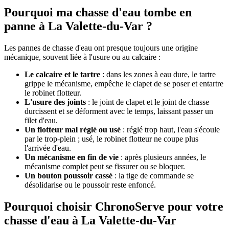
Pourquoi ma chasse d'eau tombe en
panne à La Valette-du-Var ?
Les pannes de chasse d'eau ont presque toujours une origine
mécanique, souvent liée à l'usure ou au calcaire :
Le calcaire et le tartre
: dans les zones à eau dure, le tartre
grippe le mécanisme, empêche le clapet de se poser et entartre
le robinet flotteur.
L'usure des joints
: le joint de clapet et le joint de chasse
durcissent et se déforment avec le temps, laissant passer un
filet d'eau.
Un flotteur mal réglé ou usé
: réglé trop haut, l'eau s'écoule
par le trop-plein ; usé, le robinet flotteur ne coupe plus
l'arrivée d'eau.
Un mécanisme en fin de vie
: après plusieurs années, le
mécanisme complet peut se fissurer ou se bloquer.
Un bouton poussoir cassé
: la tige de commande se
désolidarise ou le poussoir reste enfoncé.
Pourquoi choisir ChronoServe pour votre
chasse d'eau à La Valette-du-Var