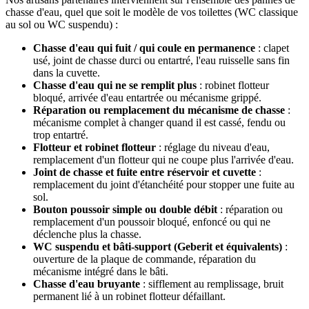
chasse d'eau, quel que soit le modèle de vos toilettes (WC classique
au sol ou WC suspendu) :
Chasse d'eau qui fuit / qui coule en permanence
: clapet
usé, joint de chasse durci ou entartré, l'eau ruisselle sans fin
dans la cuvette.
Chasse d'eau qui ne se remplit plus
: robinet flotteur
bloqué, arrivée d'eau entartrée ou mécanisme grippé.
Réparation ou remplacement du mécanisme de chasse
:
mécanisme complet à changer quand il est cassé, fendu ou
trop entartré.
Flotteur et robinet flotteur
: réglage du niveau d'eau,
remplacement d'un flotteur qui ne coupe plus l'arrivée d'eau.
Joint de chasse et fuite entre réservoir et cuvette
:
remplacement du joint d'étanchéité pour stopper une fuite au
sol.
Bouton poussoir simple ou double débit
: réparation ou
remplacement d'un poussoir bloqué, enfoncé ou qui ne
déclenche plus la chasse.
WC suspendu et bâti-support (Geberit et équivalents)
:
ouverture de la plaque de commande, réparation du
mécanisme intégré dans le bâti.
Chasse d'eau bruyante
: sifflement au remplissage, bruit
permanent lié à un robinet flotteur défaillant.