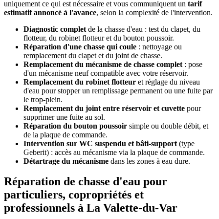
uniquement ce qui est nécessaire et vous communiquent un
tarif
estimatif annoncé à l'avance
, selon la complexité de l'intervention.
Diagnostic complet
de la chasse d'eau : test du clapet, du
flotteur, du robinet flotteur et du bouton poussoir.
Réparation d'une chasse qui coule
: nettoyage ou
remplacement du clapet et du joint de chasse.
Remplacement du mécanisme de chasse complet
: pose
d'un mécanisme neuf compatible avec votre réservoir.
Remplacement du robinet flotteur
et réglage du niveau
d'eau pour stopper un remplissage permanent ou une fuite par
le trop-plein.
Remplacement du joint entre réservoir et cuvette
pour
supprimer une fuite au sol.
Réparation du bouton poussoir
simple ou double débit, et
de la plaque de commande.
Intervention sur WC suspendu et bâti-support
(type
Geberit) : accès au mécanisme via la plaque de commande.
Détartrage du mécanisme
dans les zones à eau dure.
Réparation de chasse d'eau pour
particuliers, copropriétés et
professionnels à La Valette-du-Var