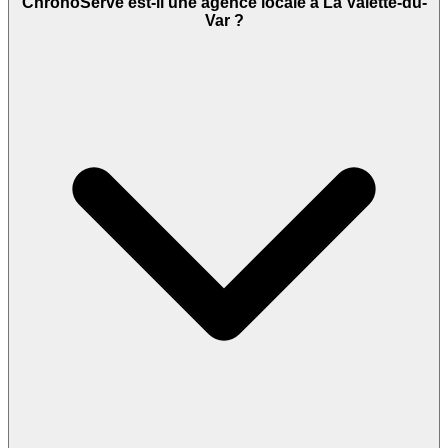
ChronoServe est-il une agence locale à La Valette-du-
Var ?