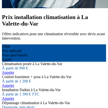
Prix installation climatisation à La
Valette-du-Var
Offres indicatives pour une climatisation réversible avec devis avant
intervention.
Offre
Prix indicatif
Pour quel besoin
Appel
Climatisation posée à La Valette-du-Var
À partir de 990 €
Appeler
Confort fourniture + pose à La Valette-du-Var
À partir de 1 200 €
Appeler
Installation Daikin à La Valette-du-Var
À partir de 1 390 € TTC
Appeler
Dépannage climatisation à La Valette-du-Var
Diagnostic puis devis