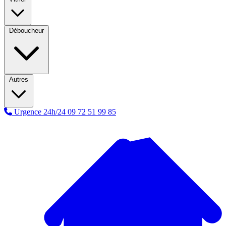
Déboucheur
Autres
Urgence 24h/24
09 72 51 99 85
A