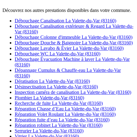
Découvrez nos autres prestations disponibles dans votre commune.
Débouchage Canalisation La Valette-du-Var (83160)
Débouchage Canalisation extérieure & Regard La Valette-du-
Var (83160)
Débouchage Colonne d'immeuble La Valette-du-Var (83160)
Débouchage Douche & Baignoire La Valette-du-Var (83160)
Débouchage Lavabo & Évier La Valette-du-Var (83160)
Débouchage WC La Valette-du-Var (83160)
Débouchage Évacuation Machine à laver La Valette-du-Var
(83160)
Dépannage Cumulus & Chauffe-eau La Valette-du-Var
(83160)
Dératisation La Valette-du-Var (83160)
Désinsectisation La Valette-du-Var (83160)
Inspection caméra de canalisation La Valette-du-Var (83160)
Plombier La Valette-du-Var (83160)
Recherche de fuite La Valette-du-Var (83160)
Réparation Chasse d’Eau La Valette-du-Var (83160)
Réparation Volet Roulant La Valette-du-Var (83160)
Réparation fuite d’eau La Valette-du-Var (83160)
Réparation robinet La Valette-du-Var (83160)
Serrurier La Valette-du-Var (83160)
Vitrier La Valette-du-Var (83160)