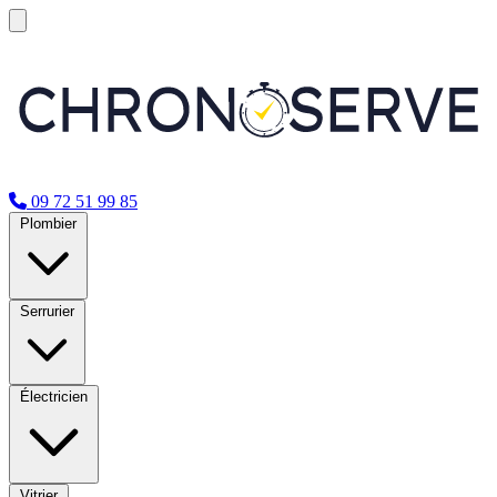
09 72 51 99 85
Plombier
Serrurier
Électricien
Vitrier