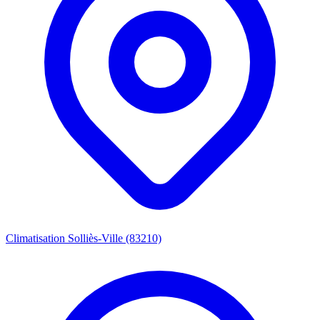
Climatisation Solliès-Ville (83210)