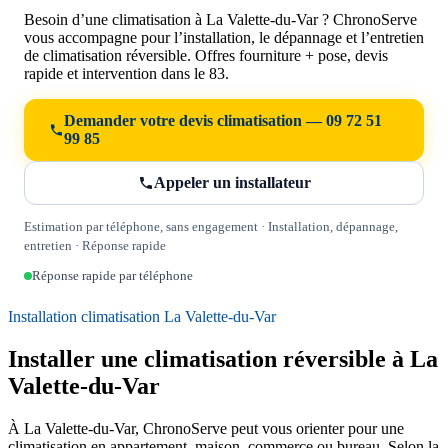
Besoin d’une climatisation à La Valette-du-Var ? ChronoServe
vous accompagne pour l’installation, le dépannage et l’entretien
de climatisation réversible. Offres fourniture + pose, devis
rapide et intervention dans le 83.
Demander votre devis climatisation — 09 72 51
99 85
Appeler un installateur
Estimation par téléphone, sans engagement · Installation, dépannage,
entretien · Réponse rapide
Réponse rapide par téléphone
Installation climatisation La Valette-du-Var
Installer une climatisation réversible à La
Valette-du-Var
À La Valette-du-Var, ChronoServe peut vous orienter pour une
climatisation en appartement, maison, commerce ou bureau. Selon la