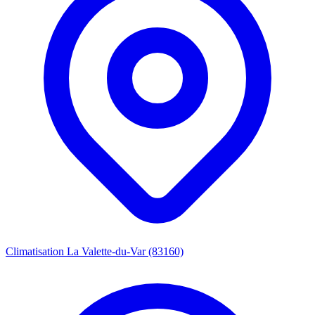
Climatisation La Valette-du-Var (83160)