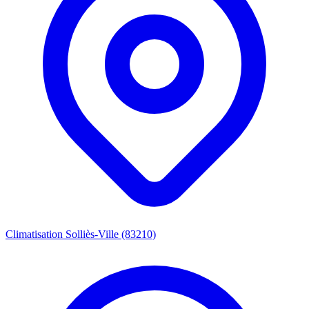
Climatisation Solliès-Ville (83210)