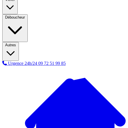
Déboucheur
Autres
Urgence 24h/24
09 72 51 99 85
A