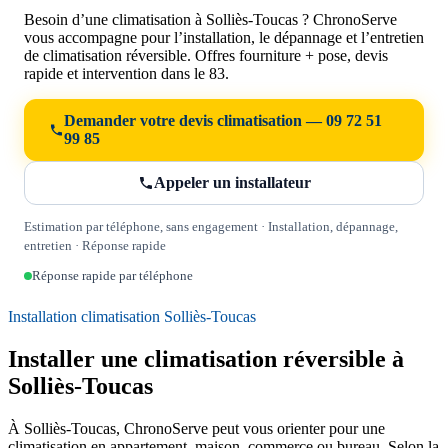
Besoin d’une climatisation à Solliès-Toucas ? ChronoServe
vous accompagne pour l’installation, le dépannage et l’entretien
de climatisation réversible. Offres fourniture + pose, devis
rapide et intervention dans le 83.
Demander votre devis climatisation — 09 72 51
99 85
Appeler un installateur
Estimation par téléphone, sans engagement · Installation, dépannage,
entretien · Réponse rapide
Réponse rapide par téléphone
Installation climatisation Solliès-Toucas
Installer une climatisation réversible à
Solliès-Toucas
À Solliès-Toucas, ChronoServe peut vous orienter pour une
climatisation en appartement, maison, commerce ou bureau. Selon la