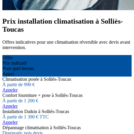
Prix installation climatisation à Solliès-
Toucas
Offres indicatives pour une climatisation réversible avec devis avant
intervention.
Offre
Prix indicatif
Pour quel besoin
Appel
Climatisation posée à Solliès-Toucas
À partir de 990 €
Appeler
Confort fourniture + pose à Solliès-Toucas
À partir de 1 200 €
Appeler
Installation Daikin à Solliès-Toucas
À partir de 1 390 € TTC
Appeler
Dépannage climatisation à Solliès-Toucas
Diagnostic puis devis