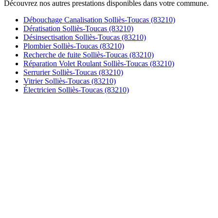
Découvrez nos autres prestations disponibles dans votre commune.
Débouchage Canalisation Solliès-Toucas (83210)
Dératisation Solliès-Toucas (83210)
Désinsectisation Solliès-Toucas (83210)
Plombier Solliès-Toucas (83210)
Recherche de fuite Solliès-Toucas (83210)
Réparation Volet Roulant Solliès-Toucas (83210)
Serrurier Solliès-Toucas (83210)
Vitrier Solliès-Toucas (83210)
Électricien Solliès-Toucas (83210)