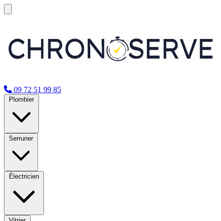
09 72 51 99 85
Plombier
Serrurier
Électricien
Vitrier