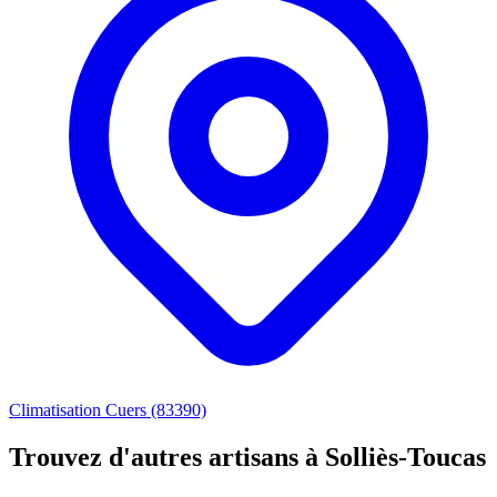
Climatisation Cuers (83390)
Trouvez d'autres artisans à Solliès-Toucas