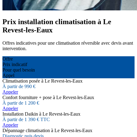
Prix installation climatisation à Le
Revest-les-Eaux
Offres indicatives pour une climatisation réversible avec devis avant
intervention.
Offre
Prix indicatif
Pour quel besoin
Appel
Climatisation posée à Le Revest-les-Eaux
À partir de 990 €
Appeler
Confort fourniture + pose à Le Revest-les-Eaux
À partir de 1 200 €
Appeler
Installation Daikin à Le Revest-les-Eaux
À partir de 1 390 € TTC
Appeler
Dépannage climatisation à Le Revest-les-Eaux
Diagnostic puis devis