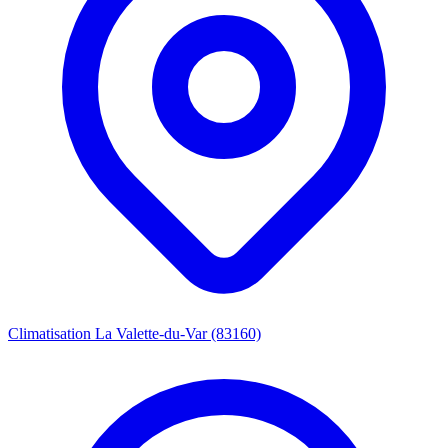
Climatisation La Valette-du-Var (83160)