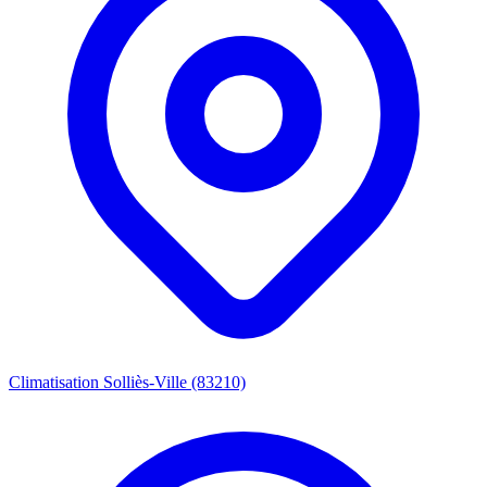
Climatisation Solliès-Ville (83210)