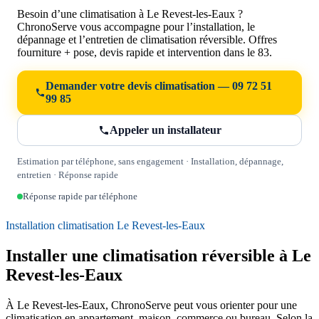
Besoin d’une climatisation à Le Revest-les-Eaux ?
ChronoServe vous accompagne pour l’installation, le
dépannage et l’entretien de climatisation réversible. Offres
fourniture + pose, devis rapide et intervention dans le 83.
Demander votre devis climatisation — 09 72 51
99 85
Appeler un installateur
Estimation par téléphone, sans engagement · Installation, dépannage,
entretien · Réponse rapide
Réponse rapide par téléphone
Installation climatisation Le Revest-les-Eaux
Installer une climatisation réversible à Le
Revest-les-Eaux
À Le Revest-les-Eaux, ChronoServe peut vous orienter pour une
climatisation en appartement, maison, commerce ou bureau. Selon la