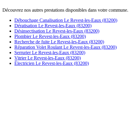
Découvrez nos autres prestations disponibles dans votre commune.
Débouchage Canalisation Le Revest-les-Eaux (83200)
Dératisation Le Revest-les-Eaux (83200)
Désinsectisation Le Revest-les-Eaux (83200)
Plombier Le Revest-les-Eaux (83200)
Recherche de fuite Le Revest-les-Eaux (83200)
Réparation Volet Roulant Le Revest-les-Eaux (83200)
Serrurier Le Revest-les-Eaux (83200)
Vitrier Le Revest-les-Eaux (83200)
Électricien Le Revest-les-Eaux (83200)