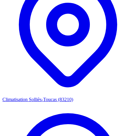
Climatisation Solliès-Toucas (83210)