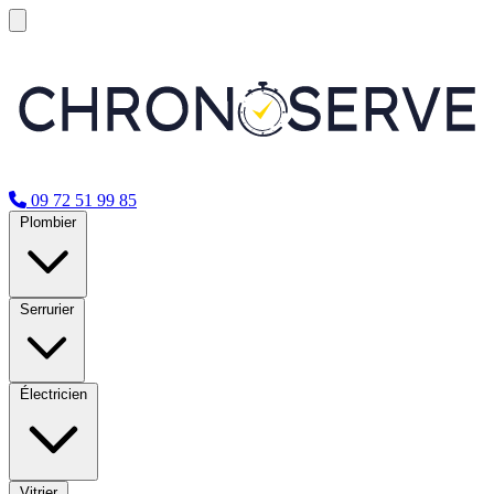
09 72 51 99 85
Plombier
Serrurier
Électricien
Vitrier