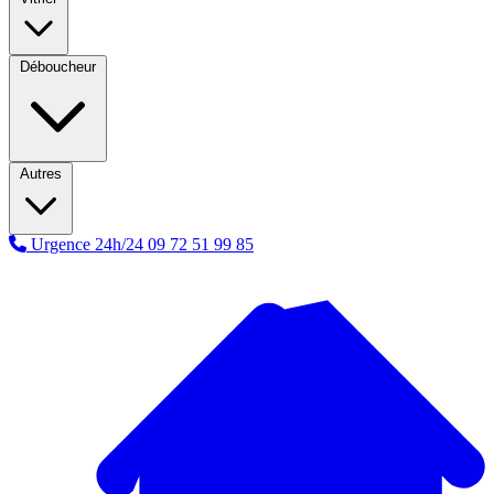
Déboucheur
Autres
Urgence 24h/24
09 72 51 99 85
A