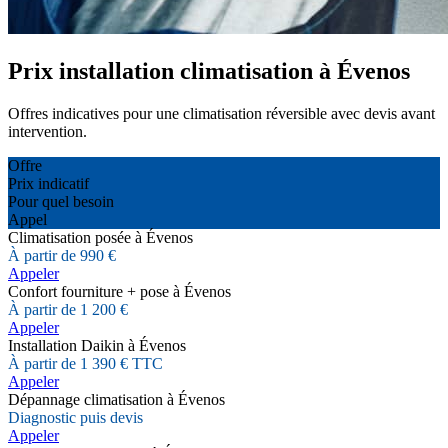
Prix installation climatisation à Évenos
Offres indicatives pour une climatisation réversible avec devis avant
intervention.
Offre
Prix indicatif
Pour quel besoin
Appel
Climatisation posée à Évenos
À partir de 990 €
Appeler
Confort fourniture + pose à Évenos
À partir de 1 200 €
Appeler
Installation Daikin à Évenos
À partir de 1 390 € TTC
Appeler
Dépannage climatisation à Évenos
Diagnostic puis devis
Appeler