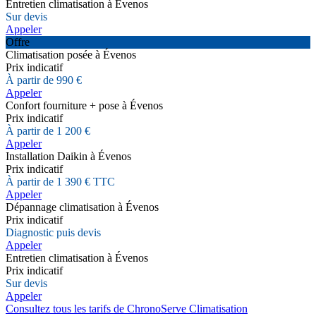
Entretien climatisation à Évenos
Sur devis
Appeler
Offre
Climatisation posée à Évenos
Prix indicatif
À partir de 990 €
Appeler
Confort fourniture + pose à Évenos
Prix indicatif
À partir de 1 200 €
Appeler
Installation Daikin à Évenos
Prix indicatif
À partir de 1 390 € TTC
Appeler
Dépannage climatisation à Évenos
Prix indicatif
Diagnostic puis devis
Appeler
Entretien climatisation à Évenos
Prix indicatif
Sur devis
Appeler
Consultez tous les tarifs de ChronoServe Climatisation