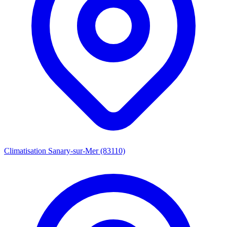
Climatisation Sanary-sur-Mer (83110)