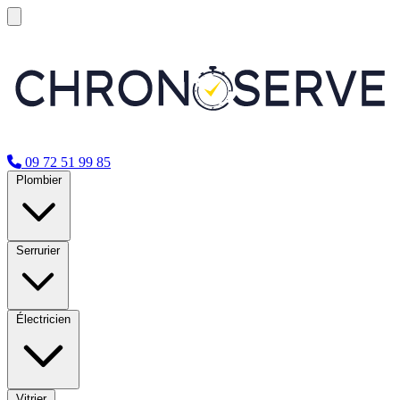
09 72 51 99 85
Plombier
Serrurier
Électricien
Vitrier