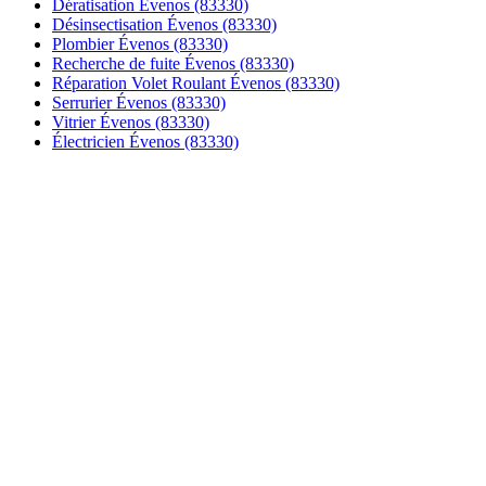
Dératisation Évenos (83330)
Désinsectisation Évenos (83330)
Plombier Évenos (83330)
Recherche de fuite Évenos (83330)
Réparation Volet Roulant Évenos (83330)
Serrurier Évenos (83330)
Vitrier Évenos (83330)
Électricien Évenos (83330)