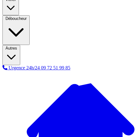
Déboucheur
Autres
Urgence 24h/24
09 72 51 99 85
A