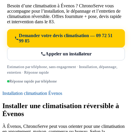
Besoin d’une climatisation à Évenos ? ChronoServe vous
accompagne pour l’installation, le dépannage et l’entretien de
climatisation réversible. Offres fourniture + pose, devis rapide
et intervention dans le 83.
Demander votre devis climatisation — 09 72 51
99 85
Appeler un installateur
Estimation par téléphone, sans engagement · Installation, dépannage,
entretien · Réponse rapide
Réponse rapide par téléphone
Installation climatisation Évenos
Installer une climatisation réversible à
Évenos
À Évenos, ChronoServe peut vous orienter pour une climatisation
en appartement, maison, commerce ou bureau. Selon la