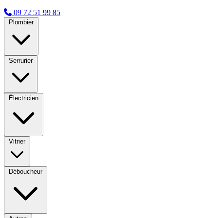
09 72 51 99 85
Plombier
Serrurier
Électricien
Vitrier
Déboucheur