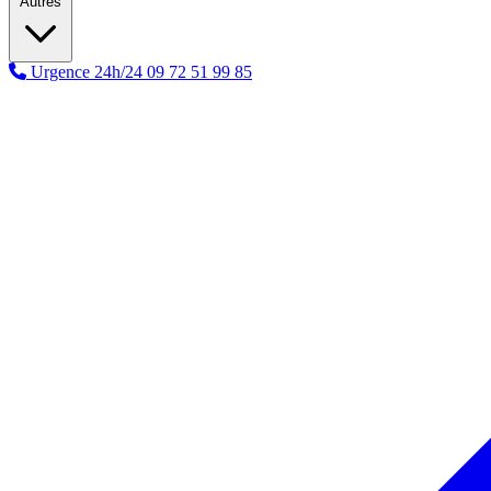
Autres
Urgence 24h/24
09 72 51 99 85