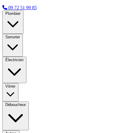
09 72 51 99 85
Plombier
Serrurier
Électricien
Vitrier
Déboucheur