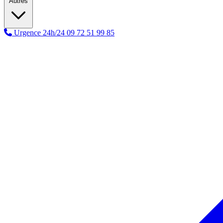
Autres
Urgence 24h/24
09 72 51 99 85