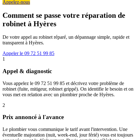
Appelez-nous
Comment se passe votre réparation de
robinet à Hyères
De votre appel au robinet réparé, un dépannage simple, rapide et
transparent à Hyères.
Appeler le 09 72 51 99 85
1
Appel & diagnostic
Vous appelez le 09 72 51 99 85 et décrivez votre problème de
robinet (fuite, mitigeur, robinet grippé). On identifie le besoin et on
vous met en relation avec un plombier proche de Hyères.
2
Prix annoncé à l'avance
Le plombier vous communique le tarif avant l'intervention. Une
éventuelle majoration (nuit, week-end, jour férié) vous est toujours