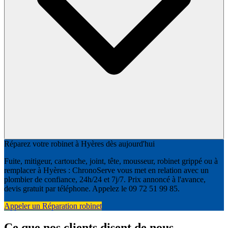
Réparez votre robinet à Hyères dès aujourd'hui
Fuite, mitigeur, cartouche, joint, tête, mousseur, robinet grippé ou à
remplacer à Hyères : ChronoServe vous met en relation avec un
plombier de confiance, 24h/24 et 7j/7. Prix annoncé à l'avance,
devis gratuit par téléphone. Appelez le 09 72 51 99 85.
Appeler un Réparation robinet
Ce que nos clients disent de nous