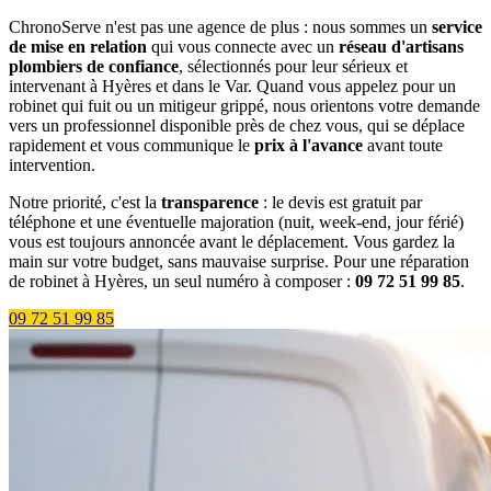
ChronoServe n'est pas une agence de plus : nous sommes un
service
de mise en relation
qui vous connecte avec un
réseau d'artisans
plombiers de confiance
, sélectionnés pour leur sérieux et
intervenant à Hyères et dans le Var. Quand vous appelez pour un
robinet qui fuit ou un mitigeur grippé, nous orientons votre demande
vers un professionnel disponible près de chez vous, qui se déplace
rapidement et vous communique le
prix à l'avance
avant toute
intervention.
Notre priorité, c'est la
transparence
: le devis est gratuit par
téléphone et une éventuelle majoration (nuit, week-end, jour férié)
vous est toujours annoncée avant le déplacement. Vous gardez la
main sur votre budget, sans mauvaise surprise. Pour une réparation
de robinet à Hyères, un seul numéro à composer :
09 72 51 99 85
.
09 72 51 99 85