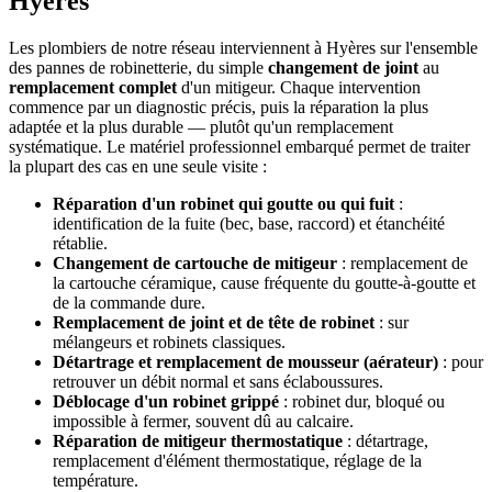
Hyères
Les plombiers de notre réseau interviennent à Hyères sur l'ensemble
des pannes de robinetterie, du simple
changement de joint
au
remplacement complet
d'un mitigeur. Chaque intervention
commence par un diagnostic précis, puis la réparation la plus
adaptée et la plus durable — plutôt qu'un remplacement
systématique. Le matériel professionnel embarqué permet de traiter
la plupart des cas en une seule visite :
Réparation d'un robinet qui goutte ou qui fuit
:
identification de la fuite (bec, base, raccord) et étanchéité
rétablie.
Changement de cartouche de mitigeur
: remplacement de
la cartouche céramique, cause fréquente du goutte-à-goutte et
de la commande dure.
Remplacement de joint et de tête de robinet
: sur
mélangeurs et robinets classiques.
Détartrage et remplacement de mousseur (aérateur)
: pour
retrouver un débit normal et sans éclaboussures.
Déblocage d'un robinet grippé
: robinet dur, bloqué ou
impossible à fermer, souvent dû au calcaire.
Réparation de mitigeur thermostatique
: détartrage,
remplacement d'élément thermostatique, réglage de la
température.