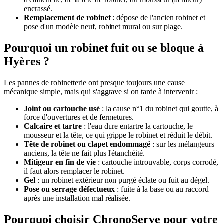
encrassé.
Remplacement de robinet
: dépose de l'ancien robinet et
pose d'un modèle neuf, robinet mural ou sur plage.
Pourquoi un robinet fuit ou se bloque à
Hyères ?
Les pannes de robinetterie ont presque toujours une cause
mécanique simple, mais qui s'aggrave si on tarde à intervenir :
Joint ou cartouche usé
: la cause n°1 du robinet qui goutte, à
force d'ouvertures et de fermetures.
Calcaire et tartre
: l'eau dure entartre la cartouche, le
mousseur et la tête, ce qui grippe le robinet et réduit le débit.
Tête de robinet ou clapet endommagé
: sur les mélangeurs
anciens, la tête ne fait plus l'étanchéité.
Mitigeur en fin de vie
: cartouche introuvable, corps corrodé,
il faut alors remplacer le robinet.
Gel
: un robinet extérieur non purgé éclate ou fuit au dégel.
Pose ou serrage défectueux
: fuite à la base ou au raccord
après une installation mal réalisée.
Pourquoi choisir ChronoServe pour votre