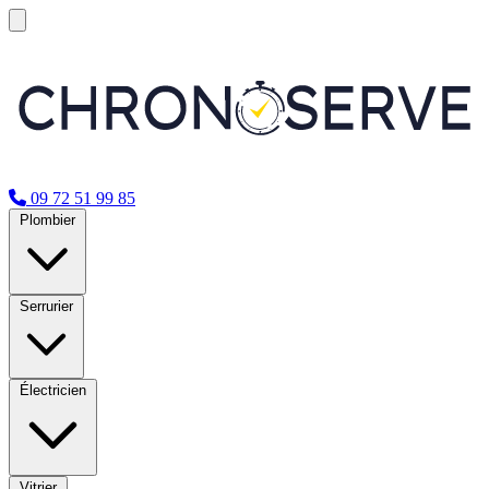
09 72 51 99 85
Plombier
Serrurier
Électricien
Vitrier