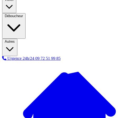
Déboucheur
Autres
Urgence 24h/24
09 72 51 99 85
A