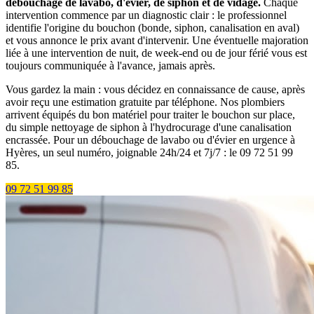
débouchage de lavabo, d'évier, de siphon et de vidage.
Chaque
intervention commence par un diagnostic clair : le professionnel
identifie l'origine du bouchon (bonde, siphon, canalisation en aval)
et vous annonce le prix avant d'intervenir. Une éventuelle majoration
liée à une intervention de nuit, de week-end ou de jour férié vous est
toujours communiquée à l'avance, jamais après.
Vous gardez la main : vous décidez en connaissance de cause, après
avoir reçu une estimation gratuite par téléphone. Nos plombiers
arrivent équipés du bon matériel pour traiter le bouchon sur place,
du simple nettoyage de siphon à l'hydrocurage d'une canalisation
encrassée. Pour un débouchage de lavabo ou d'évier en urgence à
Hyères, un seul numéro, joignable 24h/24 et 7j/7 : le 09 72 51 99
85.
09 72 51 99 85