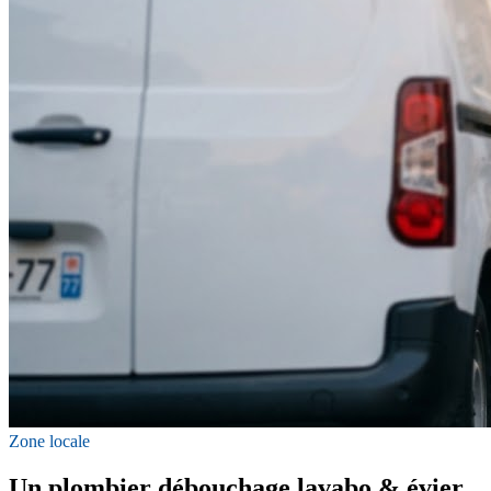
Zone locale
Un plombier débouchage lavabo & évier