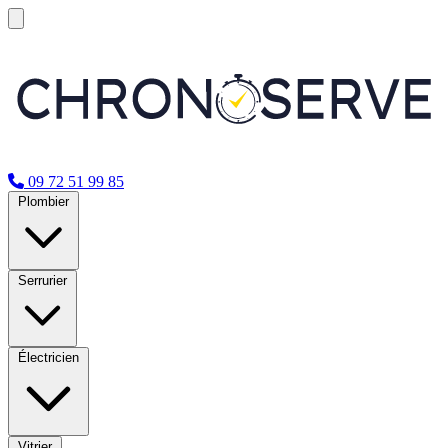
09 72 51 99 85
Plombier
Serrurier
Électricien
Vitrier