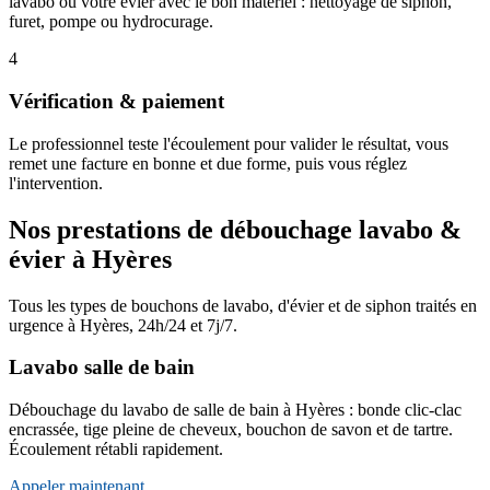
lavabo ou votre évier avec le bon matériel : nettoyage de siphon,
furet, pompe ou hydrocurage.
4
Vérification & paiement
Le professionnel teste l'écoulement pour valider le résultat, vous
remet une facture en bonne et due forme, puis vous réglez
l'intervention.
Nos prestations de débouchage lavabo &
évier à Hyères
Tous les types de bouchons de lavabo, d'évier et de siphon traités en
urgence à Hyères, 24h/24 et 7j/7.
Lavabo salle de bain
Débouchage du lavabo de salle de bain à Hyères : bonde clic-clac
encrassée, tige pleine de cheveux, bouchon de savon et de tartre.
Écoulement rétabli rapidement.
Appeler maintenant