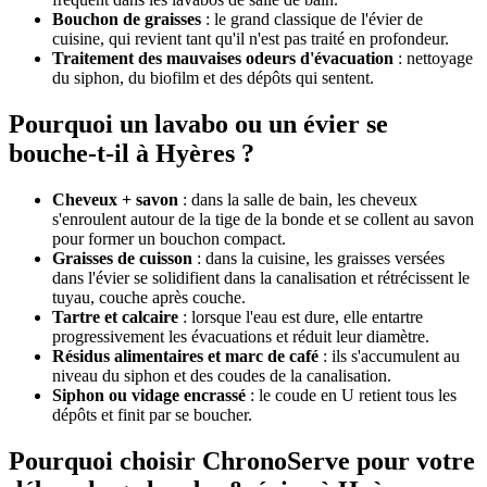
Bouchon de graisses
: le grand classique de l'évier de
cuisine, qui revient tant qu'il n'est pas traité en profondeur.
Traitement des mauvaises odeurs d'évacuation
: nettoyage
du siphon, du biofilm et des dépôts qui sentent.
Pourquoi un lavabo ou un évier se
bouche-t-il à Hyères ?
Cheveux + savon
: dans la salle de bain, les cheveux
s'enroulent autour de la tige de la bonde et se collent au savon
pour former un bouchon compact.
Graisses de cuisson
: dans la cuisine, les graisses versées
dans l'évier se solidifient dans la canalisation et rétrécissent le
tuyau, couche après couche.
Tartre et calcaire
: lorsque l'eau est dure, elle entartre
progressivement les évacuations et réduit leur diamètre.
Résidus alimentaires et marc de café
: ils s'accumulent au
niveau du siphon et des coudes de la canalisation.
Siphon ou vidage encrassé
: le coude en U retient tous les
dépôts et finit par se boucher.
Pourquoi choisir ChronoServe pour votre