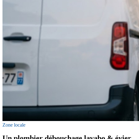
Zone locale
Un plombier débouchage lavabo & évier