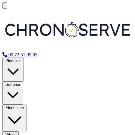
09 72 51 99 85
Plombier
Serrurier
Électricien
Vitrier