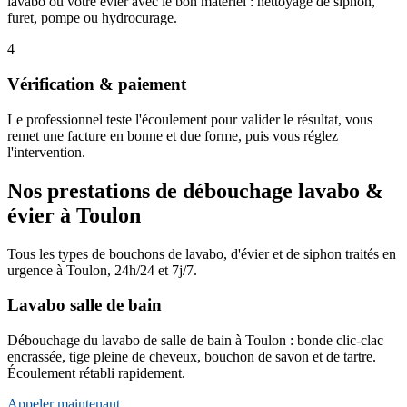
lavabo ou votre évier avec le bon matériel : nettoyage de siphon,
furet, pompe ou hydrocurage.
4
Vérification & paiement
Le professionnel teste l'écoulement pour valider le résultat, vous
remet une facture en bonne et due forme, puis vous réglez
l'intervention.
Nos prestations de débouchage lavabo &
évier à Toulon
Tous les types de bouchons de lavabo, d'évier et de siphon traités en
urgence à Toulon, 24h/24 et 7j/7.
Lavabo salle de bain
Débouchage du lavabo de salle de bain à Toulon : bonde clic-clac
encrassée, tige pleine de cheveux, bouchon de savon et de tartre.
Écoulement rétabli rapidement.
Appeler maintenant