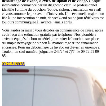
débouchage de lavabo, d'évier, de siphon et de vidage.
Chaque
intervention commence par un diagnostic clair : le professionnel
identifie l'origine du bouchon (bonde, siphon, canalisation en aval)
et vous annonce le prix avant d'intervenir. Une éventuelle majoration
liée à une intervention de nuit, de week-end ou de jour férié vous est
toujours communiquée à l'avance, jamais après.
Vous gardez la main : vous décidez en connaissance de cause, après
avoir reçu une estimation gratuite par téléphone. Nos plombiers
arrivent équipés du bon matériel pour traiter le bouchon sur place,
du simple nettoyage de siphon à l'hydrocurage d'une canalisation
encrassée. Pour un débouchage de lavabo ou d'évier en urgence à
Toulon, un seul numéro, joignable 24h/24 et 7j/7 : le 09 72 51 99
85.
09 72 51 99 85