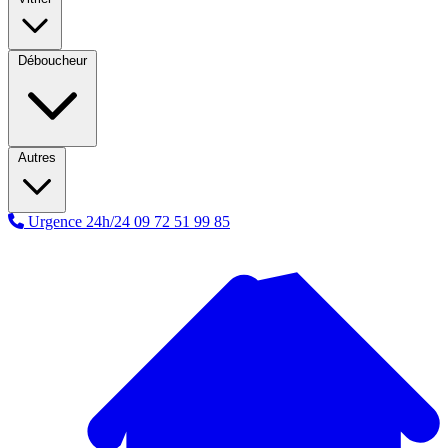
Déboucheur
Autres
Urgence 24h/24
09 72 51 99 85
A