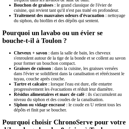
Bouchon de graisses
: le grand classique de l'évier de
cuisine, qui revient tant qu'il n'est pas traité en profondeur.
Traitement des mauvaises odeurs d'évacuation
: nettoyage
du siphon, du biofilm et des dépôts qui sentent.
Pourquoi un lavabo ou un évier se
bouche-t-il à Toulon ?
Cheveux + savon
: dans la salle de bain, les cheveux
s'enroulent autour de la tige de la bonde et se collent au savon
pour former un bouchon compact.
Graisses de cuisson
: dans la cuisine, les graisses versées
dans l'évier se solidifient dans la canalisation et rétrécissent le
tuyau, couche après couche.
Tartre et calcaire
: lorsque l'eau est dure, elle entartre
progressivement les évacuations et réduit leur diamètre.
Résidus alimentaires et marc de café
: ils s'accumulent au
niveau du siphon et des coudes de la canalisation.
Siphon ou vidage encrassé
: le coude en U retient tous les
dépôts et finit par se boucher.
Pourquoi choisir ChronoServe pour votre