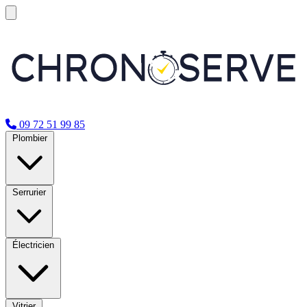
09 72 51 99 85
Plombier
Serrurier
Électricien
Vitrier