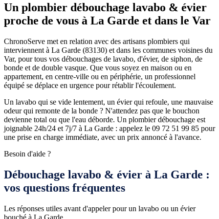
Un plombier débouchage lavabo & évier
proche de vous à La Garde et dans le Var
ChronoServe met en relation avec des artisans plombiers qui
interviennent à La Garde (83130) et dans les communes voisines du
Var, pour tous vos débouchages de lavabo, d'évier, de siphon, de
bonde et de double vasque. Que vous soyez en maison ou en
appartement, en centre-ville ou en périphérie, un professionnel
équipé se déplace en urgence pour rétablir l'écoulement.
Un lavabo qui se vide lentement, un évier qui refoule, une mauvaise
odeur qui remonte de la bonde ? N'attendez pas que le bouchon
devienne total ou que l'eau déborde. Un plombier débouchage est
joignable 24h/24 et 7j/7 à La Garde : appelez le 09 72 51 99 85 pour
une prise en charge immédiate, avec un prix annoncé à l'avance.
Besoin d'aide ?
Débouchage lavabo & évier à La Garde :
vos questions fréquentes
Les réponses utiles avant d'appeler pour un lavabo ou un évier
bouché à La Garde.