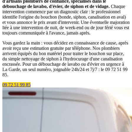
d'artisans plombiers de confiance, spécialisés dans le
débouchage de lavabo, d'évier, de siphon et de vidage.
Chaque
intervention commence par un diagnostic clair : le professionnel
identifie l'origine du bouchon (bonde, siphon, canalisation en aval)
et vous annonce le prix avant d'intervenir. Une éventuelle majoration
liée à une intervention de nuit, de week-end ou de jour férié vous est
toujours communiquée à l'avance, jamais après.
Vous gardez la main : vous décidez en connaissance de cause, après
avoir reçu une estimation gratuite par téléphone. Nos plombiers
arrivent équipés du bon matériel pour traiter le bouchon sur place,
du simple nettoyage de siphon à l'hydrocurage d'une canalisation
encrassée. Pour un débouchage de lavabo ou d'évier en urgence à
La Garde, un seul numéro, joignable 24h/24 et 7j/7 : le 09 72 51 99
85.
09 72 51 99 85