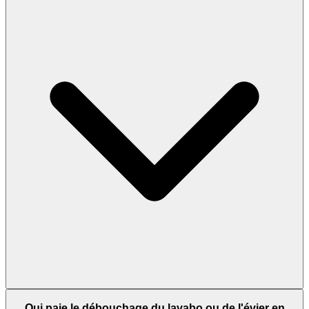
Qui paie le débouchage du lavabo ou de l'évier en