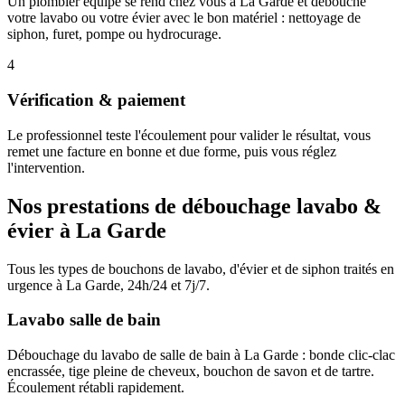
Un plombier équipé se rend chez vous à La Garde et débouche
votre lavabo ou votre évier avec le bon matériel : nettoyage de
siphon, furet, pompe ou hydrocurage.
4
Vérification & paiement
Le professionnel teste l'écoulement pour valider le résultat, vous
remet une facture en bonne et due forme, puis vous réglez
l'intervention.
Nos prestations de débouchage lavabo &
évier à La Garde
Tous les types de bouchons de lavabo, d'évier et de siphon traités en
urgence à La Garde, 24h/24 et 7j/7.
Lavabo salle de bain
Débouchage du lavabo de salle de bain à La Garde : bonde clic-clac
encrassée, tige pleine de cheveux, bouchon de savon et de tartre.
Écoulement rétabli rapidement.