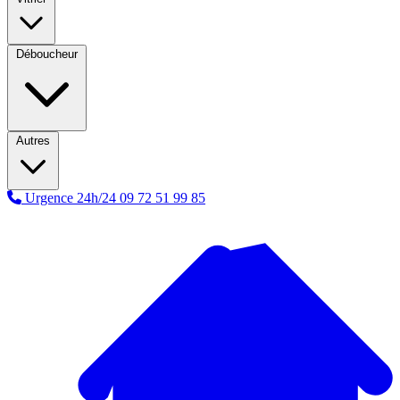
Déboucheur
Autres
Urgence 24h/24
09 72 51 99 85
A