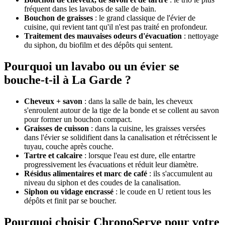
fréquent dans les lavabos de salle de bain.
Bouchon de graisses
: le grand classique de l'évier de
cuisine, qui revient tant qu'il n'est pas traité en profondeur.
Traitement des mauvaises odeurs d'évacuation
: nettoyage
du siphon, du biofilm et des dépôts qui sentent.
Pourquoi un lavabo ou un évier se
bouche-t-il à La Garde ?
Cheveux + savon
: dans la salle de bain, les cheveux
s'enroulent autour de la tige de la bonde et se collent au savon
pour former un bouchon compact.
Graisses de cuisson
: dans la cuisine, les graisses versées
dans l'évier se solidifient dans la canalisation et rétrécissent le
tuyau, couche après couche.
Tartre et calcaire
: lorsque l'eau est dure, elle entartre
progressivement les évacuations et réduit leur diamètre.
Résidus alimentaires et marc de café
: ils s'accumulent au
niveau du siphon et des coudes de la canalisation.
Siphon ou vidage encrassé
: le coude en U retient tous les
dépôts et finit par se boucher.
Pourquoi choisir ChronoServe pour votre