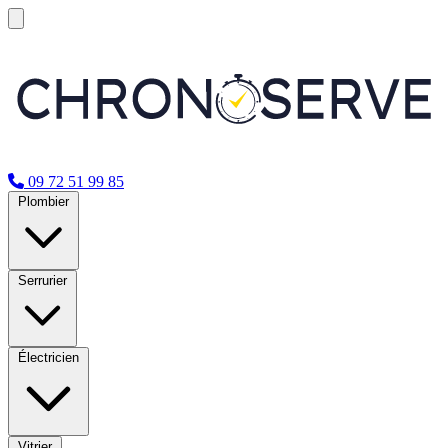
09 72 51 99 85
Plombier
Serrurier
Électricien
Vitrier