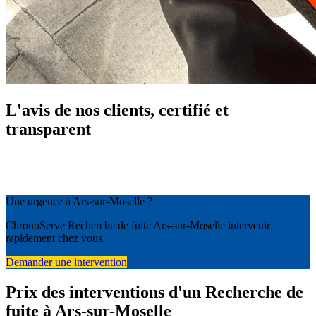
L'avis de nos clients, certifié et
transparent
Une urgence à Ars-sur-Moselle ?
ChronoServe Recherche de fuite Ars-sur-Moselle intervenir
rapidement chez vous.
Demander une intervention
Prix des interventions d'un Recherche de
fuite à Ars-sur-Moselle