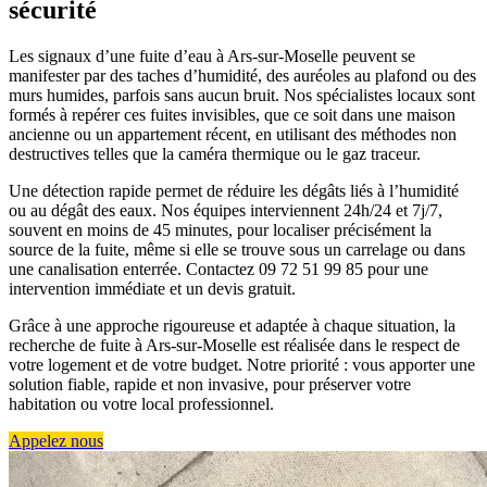
sécurité
Les signaux d’une fuite d’eau à Ars-sur-Moselle peuvent se
manifester par des taches d’humidité, des auréoles au plafond ou des
murs humides, parfois sans aucun bruit. Nos spécialistes locaux sont
formés à repérer ces fuites invisibles, que ce soit dans une maison
ancienne ou un appartement récent, en utilisant des méthodes non
destructives telles que la caméra thermique ou le gaz traceur.
Une détection rapide permet de réduire les dégâts liés à l’humidité
ou au dégât des eaux. Nos équipes interviennent 24h/24 et 7j/7,
souvent en moins de 45 minutes, pour localiser précisément la
source de la fuite, même si elle se trouve sous un carrelage ou dans
une canalisation enterrée. Contactez 09 72 51 99 85 pour une
intervention immédiate et un devis gratuit.
Grâce à une approche rigoureuse et adaptée à chaque situation, la
recherche de fuite à Ars-sur-Moselle est réalisée dans le respect de
votre logement et de votre budget. Notre priorité : vous apporter une
solution fiable, rapide et non invasive, pour préserver votre
habitation ou votre local professionnel.
Appelez nous