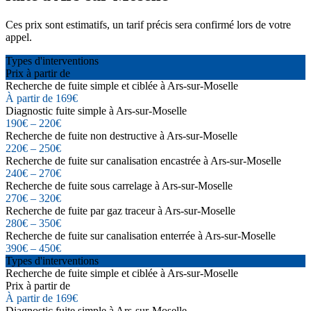
Ces prix sont estimatifs, un tarif précis sera confirmé lors de votre
appel.
Types d'interventions
Prix à partir de
Recherche de fuite simple et ciblée à Ars-sur-Moselle
À partir de 169€
Diagnostic fuite simple à Ars-sur-Moselle
190€ – 220€
Recherche de fuite non destructive à Ars-sur-Moselle
220€ – 250€
Recherche de fuite sur canalisation encastrée à Ars-sur-Moselle
240€ – 270€
Recherche de fuite sous carrelage à Ars-sur-Moselle
270€ – 320€
Recherche de fuite par gaz traceur à Ars-sur-Moselle
280€ – 350€
Recherche de fuite sur canalisation enterrée à Ars-sur-Moselle
390€ – 450€
Types d'interventions
Recherche de fuite simple et ciblée à Ars-sur-Moselle
Prix à partir de
À partir de 169€
Diagnostic fuite simple à Ars-sur-Moselle