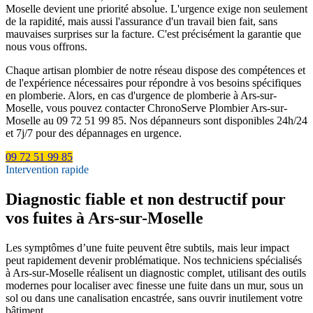
Moselle devient une priorité absolue. L'urgence exige non seulement
de la rapidité, mais aussi l'assurance d'un travail bien fait, sans
mauvaises surprises sur la facture. C'est précisément la garantie que
nous vous offrons.
Chaque artisan plombier de notre réseau dispose des compétences et
de l'expérience nécessaires pour répondre à vos besoins spécifiques
en plomberie. Alors, en cas d'urgence de plomberie à Ars-sur-
Moselle, vous pouvez contacter ChronoServe Plombier Ars-sur-
Moselle au 09 72 51 99 85. Nos dépanneurs sont disponibles 24h/24
et 7j/7 pour des dépannages en urgence.
09 72 51 99 85
Intervention rapide
Diagnostic fiable et non destructif pour
vos fuites à Ars-sur-Moselle
Les symptômes d’une fuite peuvent être subtils, mais leur impact
peut rapidement devenir problématique. Nos techniciens spécialisés
à Ars-sur-Moselle réalisent un diagnostic complet, utilisant des outils
modernes pour localiser avec finesse une fuite dans un mur, sous un
sol ou dans une canalisation encastrée, sans ouvrir inutilement votre
bâtiment.