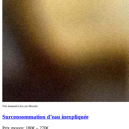
Très demandé à Ars-sur-Moselle
Surconsommation d’eau inexpliquée
Prix moyen:
180€ – 270€