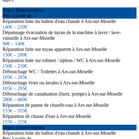
Types d'interventions
Prix à partir de
Réparation fuite du ballon d'eau chaude à Ars-sur-Moselle
140€ – 220€
Dépannage évacuation de tuyau de la machine à laver / lave-
vaisselle à Ars-sur-Moselle
90€ – 140€
Réparation fuite sur tuyau apparent à Ars-sur-Moselle
150€ – 200€
Réparation fuite sur robinet / siphon / WC à Ars-sur-Moselle
150€ – 250€
Débouchage WC / Toilettes à Ars-sur-Moselle
105€ – 205€
Débouchage évier ou lavabo à Ars-sur-Moselle
105€ – 205€
Débouchage de canalisation (furet, pompe) à Ars-sur-Moselle
280€ – 400€
Réparation de panne de chauffe-eau à Ars-sur-Moselle
155€ – 355€
Réparation de chasse d'eau à Ars-sur-Moselle
155€ – 255€
Types d'interventions
Réparation fuite du ballon d'eau chaude à Ars-sur-Moselle
Prix à partir de