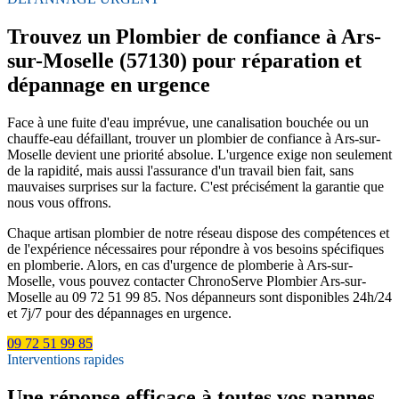
Trouvez un Plombier de confiance à Ars-
sur-Moselle (57130) pour réparation et
dépannage en urgence
Face à une fuite d'eau imprévue, une canalisation bouchée ou un
chauffe-eau défaillant, trouver un plombier de confiance à Ars-sur-
Moselle devient une priorité absolue. L'urgence exige non seulement
de la rapidité, mais aussi l'assurance d'un travail bien fait, sans
mauvaises surprises sur la facture. C'est précisément la garantie que
nous vous offrons.
Chaque artisan plombier de notre réseau dispose des compétences et
de l'expérience nécessaires pour répondre à vos besoins spécifiques
en plomberie. Alors, en cas d'urgence de plomberie à Ars-sur-
Moselle, vous pouvez contacter ChronoServe Plombier Ars-sur-
Moselle au 09 72 51 99 85. Nos dépanneurs sont disponibles 24h/24
et 7j/7 pour des dépannages en urgence.
09 72 51 99 85
Interventions rapides
Une réponse efficace à toutes vos pannes