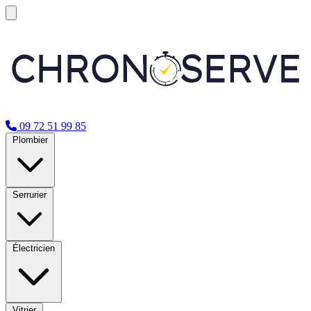
09 72 51 99 85
Plombier
Serrurier
Électricien
Vitrier