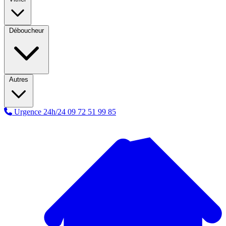
Déboucheur
Autres
Urgence 24h/24
09 72 51 99 85
A