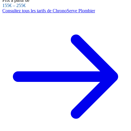
Prix à partir de
155€ – 255€
Consultez tous les tarifs de ChronoServe Plombier