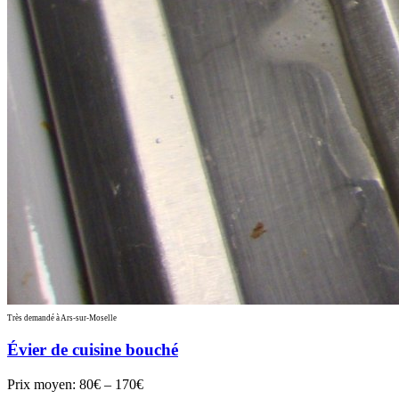
Très demandé à Ars-sur-Moselle
Évier de cuisine bouché
Prix moyen:
80€ – 170€