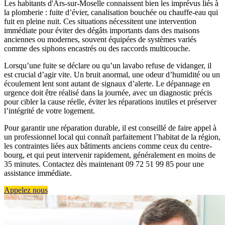
Les habitants d'Ars-sur-Moselle connaissent bien les imprévus liés à
la plomberie : fuite d’évier, canalisation bouchée ou chauffe-eau qui
fuit en pleine nuit. Ces situations nécessitent une intervention
immédiate pour éviter des dégâts importants dans des maisons
anciennes ou modernes, souvent équipées de systèmes variés
comme des siphons encastrés ou des raccords multicouche.
Lorsqu’une fuite se déclare ou qu’un lavabo refuse de vidanger, il
est crucial d’agir vite. Un bruit anormal, une odeur d’humidité ou un
écoulement lent sont autant de signaux d’alerte. Le dépannage en
urgence doit être réalisé dans la journée, avec un diagnostic précis
pour cibler la cause réelle, éviter les réparations inutiles et préserver
l’intégrité de votre logement.
Pour garantir une réparation durable, il est conseillé de faire appel à
un professionnel local qui connaît parfaitement l’habitat de la région,
les contraintes liées aux bâtiments anciens comme ceux du centre-
bourg, et qui peut intervenir rapidement, généralement en moins de
35 minutes. Contactez dès maintenant 09 72 51 99 85 pour une
assistance immédiate.
Appelez nous