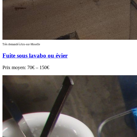
Très demandé à Ars-sur-Moselle
Fuite sous lavabo ou évier
Prix moyen:
70€ – 150€