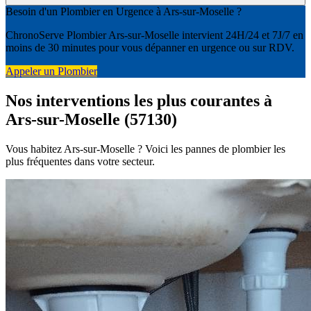
Besoin d'un Plombier en Urgence à Ars-sur-Moselle ?
ChronoServe Plombier Ars-sur-Moselle intervient 24H/24 et 7J/7 en
moins de 30 minutes pour vous dépanner en urgence ou sur RDV.
Appeler un Plombier
Nos interventions les plus courantes à
Ars-sur-Moselle (57130)
Vous habitez Ars-sur-Moselle ? Voici les pannes de plombier les
plus fréquentes dans votre secteur.