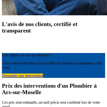
L'avis de nos clients, certifié et
transparent
Une urgence à Ars-sur-Moselle ?
ChronoServe Plombier Ars-sur-Moselle intervenir rapidement chez
vous.
Demander une intervention
Prix des interventions d'un Plombier à
Ars-sur-Moselle
Ces prix sont estimatifs, un tarif précis sera confirmé lors de votre
appel.