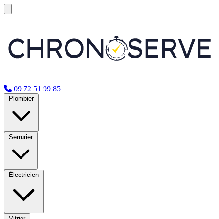
09 72 51 99 85
Plombier
Serrurier
Électricien
Vitrier