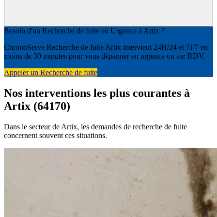
Besoin d'un Recherche de fuite en Urgence à Artix ?
ChronoServe Recherche de fuite Artix intervient 24H/24 et 7J/7 en
moins de 30 minutes pour vous dépanner en urgence ou sur RDV.
Appeler un Recherche de fuite
Nos interventions les plus courantes à
Artix (64170)
Dans le secteur de Artix, les demandes de recherche de fuite
concernent souvent ces situations.