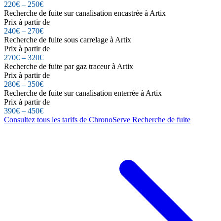
220€ – 250€
Recherche de fuite sur canalisation encastrée à Artix
Prix à partir de
240€ – 270€
Recherche de fuite sous carrelage à Artix
Prix à partir de
270€ – 320€
Recherche de fuite par gaz traceur à Artix
Prix à partir de
280€ – 350€
Recherche de fuite sur canalisation enterrée à Artix
Prix à partir de
390€ – 450€
Consultez tous les tarifs de ChronoServe Recherche de fuite