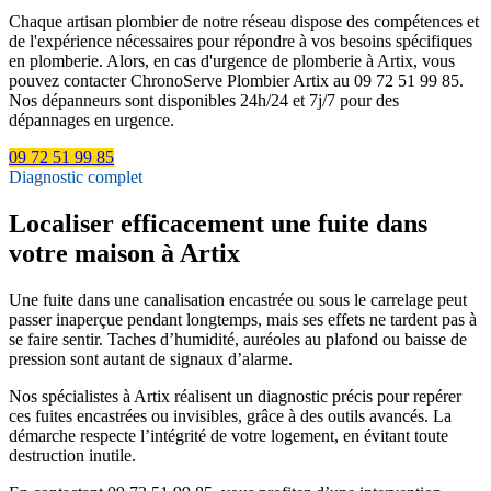
Chaque artisan plombier de notre réseau dispose des compétences et
de l'expérience nécessaires pour répondre à vos besoins spécifiques
en plomberie. Alors, en cas d'urgence de plomberie à Artix, vous
pouvez contacter ChronoServe Plombier Artix au 09 72 51 99 85.
Nos dépanneurs sont disponibles 24h/24 et 7j/7 pour des
dépannages en urgence.
09 72 51 99 85
Diagnostic complet
Localiser efficacement une fuite dans
votre maison à Artix
Une fuite dans une canalisation encastrée ou sous le carrelage peut
passer inaperçue pendant longtemps, mais ses effets ne tardent pas à
se faire sentir. Taches d’humidité, auréoles au plafond ou baisse de
pression sont autant de signaux d’alarme.
Nos spécialistes à Artix réalisent un diagnostic précis pour repérer
ces fuites encastrées ou invisibles, grâce à des outils avancés. La
démarche respecte l’intégrité de votre logement, en évitant toute
destruction inutile.