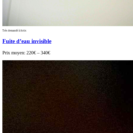
Très demandé à Artix
Fuite d’eau invisible
Prix moyen:
220€ – 340€