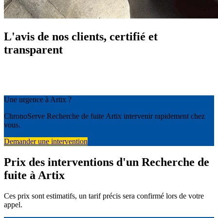
L'avis de nos clients, certifié et
transparent
Une urgence à Artix ?
ChronoServe Recherche de fuite Artix intervenir rapidement chez
vous.
Demander une intervention
Prix des interventions d'un Recherche de
fuite à Artix
Ces prix sont estimatifs, un tarif précis sera confirmé lors de votre
appel.