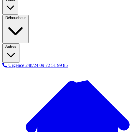
Déboucheur
Autres
Urgence 24h/24
09 72 51 99 85
A