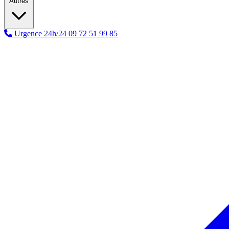
Autres
Urgence 24h/24
09 72 51 99 85