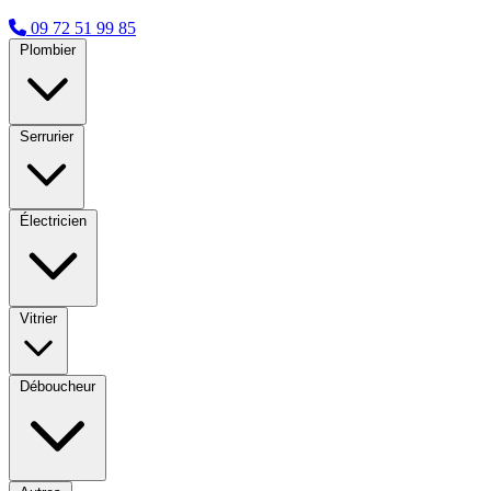
09 72 51 99 85
Plombier
Serrurier
Électricien
Vitrier
Déboucheur