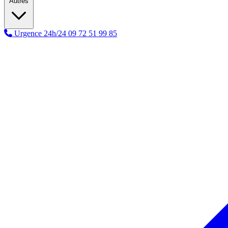
Autres
Urgence 24h/24
09 72 51 99 85