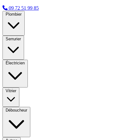
09 72 51 99 85
Plombier
Serrurier
Électricien
Vitrier
Déboucheur