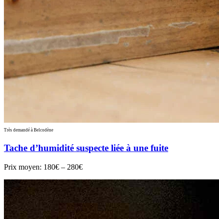
Très demandé à Belcodène
Tache d’humidité suspecte liée à une fuite
Prix moyen:
180€ – 280€