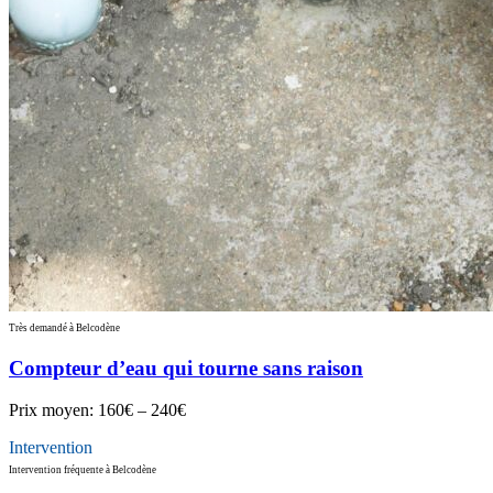
Très demandé à Belcodène
Compteur d’eau qui tourne sans raison
Prix moyen:
160€ – 240€
Intervention
Intervention fréquente à Belcodène