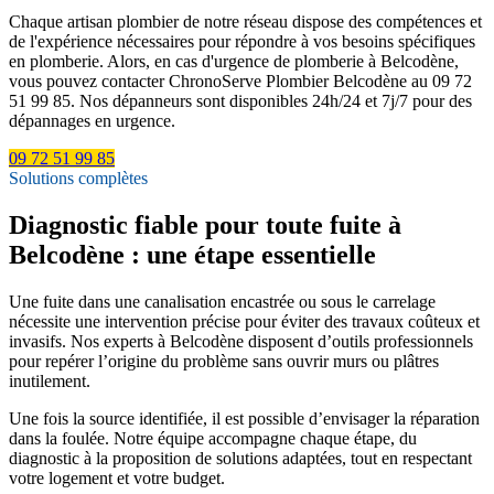
Chaque artisan plombier de notre réseau dispose des compétences et
de l'expérience nécessaires pour répondre à vos besoins spécifiques
en plomberie. Alors, en cas d'urgence de plomberie à Belcodène,
vous pouvez contacter ChronoServe Plombier Belcodène au 09 72
51 99 85. Nos dépanneurs sont disponibles 24h/24 et 7j/7 pour des
dépannages en urgence.
09 72 51 99 85
Solutions complètes
Diagnostic fiable pour toute fuite à
Belcodène : une étape essentielle
Une fuite dans une canalisation encastrée ou sous le carrelage
nécessite une intervention précise pour éviter des travaux coûteux et
invasifs. Nos experts à Belcodène disposent d’outils professionnels
pour repérer l’origine du problème sans ouvrir murs ou plâtres
inutilement.
Une fois la source identifiée, il est possible d’envisager la réparation
dans la foulée. Notre équipe accompagne chaque étape, du
diagnostic à la proposition de solutions adaptées, tout en respectant
votre logement et votre budget.