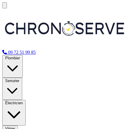
09 72 51 99 85
Plombier
Serrurier
Électricien
Vitrier