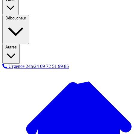
Déboucheur
Autres
Urgence 24h/24
09 72 51 99 85
A