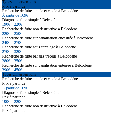
Types d'interventions
Prix à partir de
Recherche de fuite simple et ciblée à Belcodène
À partir de 169€
Diagnostic fuite simple à Belcodène
190€ – 220€
Recherche de fuite non destructive à Belcodène
220€ – 250€
Recherche de fuite sur canalisation encastrée à Belcodène
240€ – 270€
Recherche de fuite sous carrelage à Belcodène
270€ – 320€
Recherche de fuite par gaz traceur à Belcodène
280€ – 350€
Recherche de fuite sur canalisation enterrée à Belcodène
390€ – 450€
Types d'interventions
Recherche de fuite simple et ciblée à Belcodène
Prix à partir de
À partir de 169€
Diagnostic fuite simple à Belcodène
Prix à partir de
190€ – 220€
Recherche de fuite non destructive à Belcodène
Prix à partir de