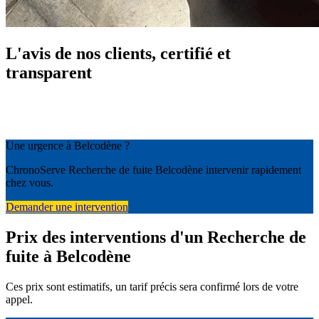
L'avis de nos clients, certifié et
transparent
Une urgence à Belcodène ?
ChronoServe Recherche de fuite Belcodène intervenir rapidement
chez vous.
Demander une intervention
Prix des interventions d'un Recherche de
fuite à Belcodène
Ces prix sont estimatifs, un tarif précis sera confirmé lors de votre
appel.