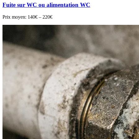
Fuite sur WC ou alimentation WC
Prix moyen:
140€ – 220€