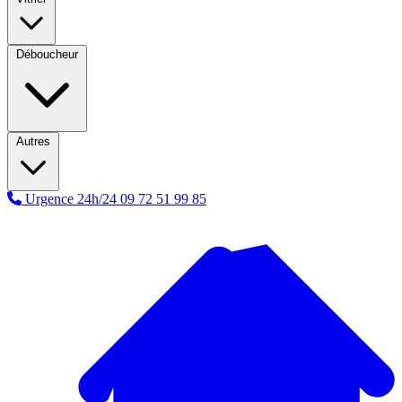
Déboucheur
Autres
Urgence 24h/24
09 72 51 99 85
A