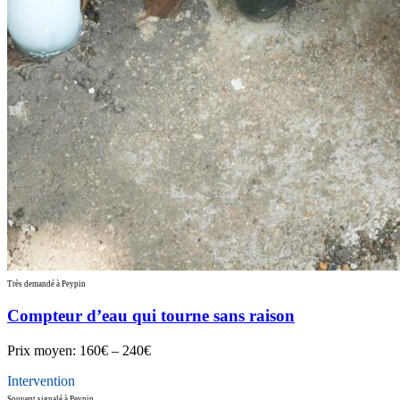
Très demandé à Peypin
Compteur d’eau qui tourne sans raison
Prix moyen:
160€ – 240€
Intervention
Souvent signalé à Peypin