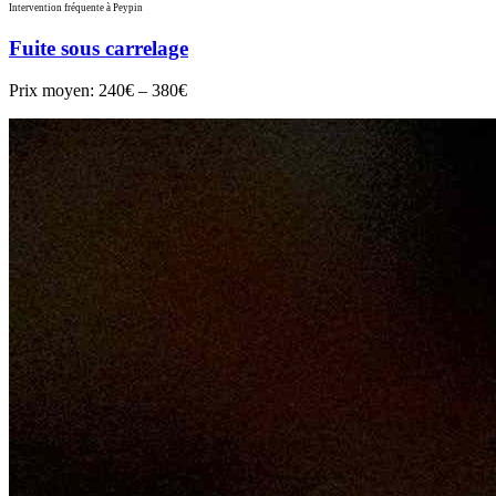
Intervention fréquente à Peypin
Fuite sous carrelage
Prix moyen:
240€ – 380€