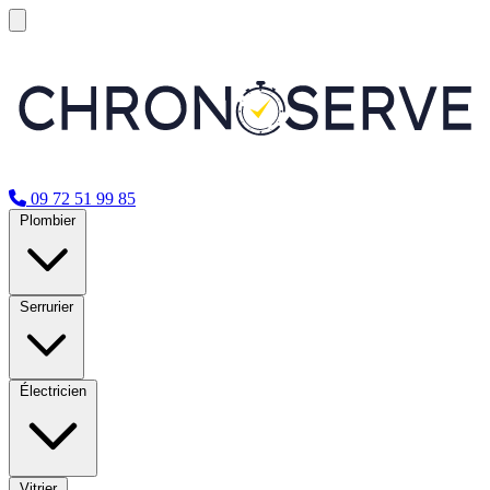
09 72 51 99 85
Plombier
Serrurier
Électricien
Vitrier