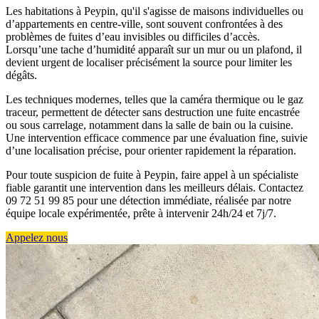
Les habitations à Peypin, qu'il s'agisse de maisons individuelles ou
d’appartements en centre-ville, sont souvent confrontées à des
problèmes de fuites d’eau invisibles ou difficiles d’accès.
Lorsqu’une tache d’humidité apparaît sur un mur ou un plafond, il
devient urgent de localiser précisément la source pour limiter les
dégâts.
Les techniques modernes, telles que la caméra thermique ou le gaz
traceur, permettent de détecter sans destruction une fuite encastrée
ou sous carrelage, notamment dans la salle de bain ou la cuisine.
Une intervention efficace commence par une évaluation fine, suivie
d’une localisation précise, pour orienter rapidement la réparation.
Pour toute suspicion de fuite à Peypin, faire appel à un spécialiste
fiable garantit une intervention dans les meilleurs délais. Contactez
09 72 51 99 85 pour une détection immédiate, réalisée par notre
équipe locale expérimentée, prête à intervenir 24h/24 et 7j/7.
Appelez nous