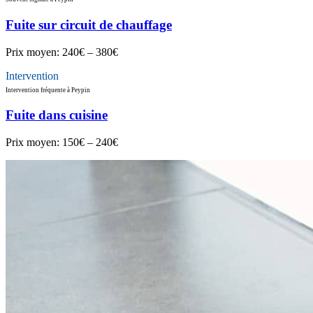
Fuite sur circuit de chauffage
Prix moyen:
240€ – 380€
Intervention
Intervention fréquente à Peypin
Fuite dans cuisine
Prix moyen:
150€ – 240€