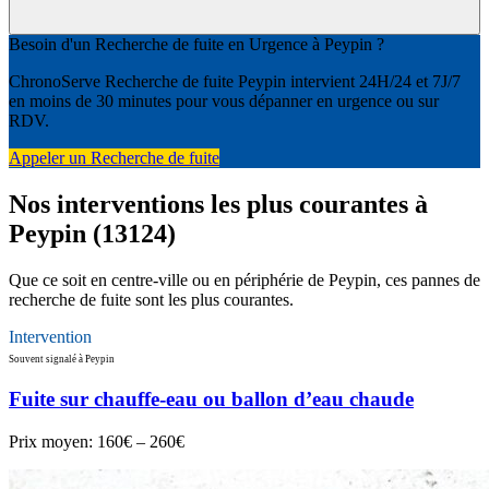
Besoin d'un Recherche de fuite en Urgence à Peypin ?
ChronoServe Recherche de fuite Peypin intervient 24H/24 et 7J/7
en moins de 30 minutes pour vous dépanner en urgence ou sur
RDV.
Appeler un Recherche de fuite
Nos interventions les plus courantes à
Peypin (13124)
Que ce soit en centre-ville ou en périphérie de Peypin, ces pannes de
recherche de fuite sont les plus courantes.
Intervention
Souvent signalé à Peypin
Fuite sur chauffe-eau ou ballon d’eau chaude
Prix moyen:
160€ – 260€