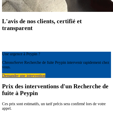
L'avis de nos clients, certifié et
transparent
Une urgence à Peypin ?
ChronoServe Recherche de fuite Peypin intervenir rapidement chez
vous.
Demander une intervention
Prix des interventions d'un Recherche de
fuite à Peypin
Ces prix sont estimatifs, un tarif précis sera confirmé lors de votre
appel.