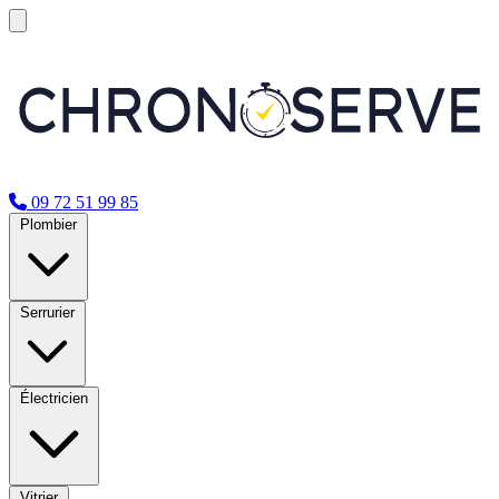
09 72 51 99 85
Plombier
Serrurier
Électricien
Vitrier