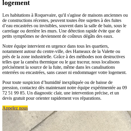
logement
Les habitations à Roquevaire, qu'il s'agisse de maisons anciennes ou
de constructions récentes, peuvent toutes être sujettes à des fuites
d’eau encastrées ou invisibles, souvent dans la salle de bain, sous le
carrelage ou derrière les murs. Une détection rapide évite que de
petits symptômes ne deviennent de coûteux dégâts des eaux.
Notre équipe intervient en urgence dans tous les quartiers,
notamment autour du centre-ville, des Hameaux de la Valette ou
près de la zone industrielle. Grâce à des méthodes non destructives
telles que la caméra thermique ou le gaz traceur, nous localisons
précisément la source de la fuite, même dans les canalisations
enterrées ou encastrées, sans casser ni endommager votre logement.
Pour toute suspicion d’humidité inexpliquée ou de baisse de
pression, contactez dès maintenant notre équipe expérimentée au 09
72 51 99 85. Un diagnostic clair, une intervention précise, et un
devis gratuit pour orienter rapidement vos réparations.
Appelez nous