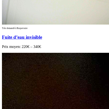
Très demandé à Roquevaire
Fuite d’eau invisible
Prix moyen:
220€ – 340€