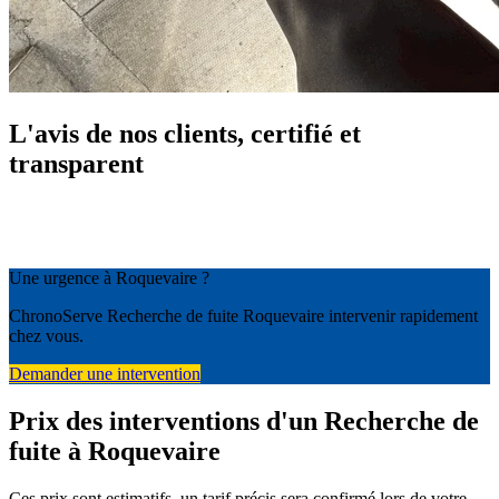
L'avis de nos clients, certifié et
transparent
Une urgence à Roquevaire ?
ChronoServe Recherche de fuite Roquevaire intervenir rapidement
chez vous.
Demander une intervention
Prix des interventions d'un Recherche de
fuite à Roquevaire
Ces prix sont estimatifs, un tarif précis sera confirmé lors de votre