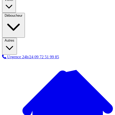
Déboucheur
Autres
Urgence 24h/24
09 72 51 99 85
A