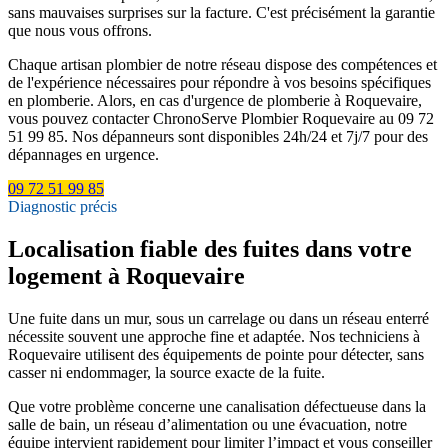
sans mauvaises surprises sur la facture. C'est précisément la garantie
que nous vous offrons.
Chaque artisan plombier de notre réseau dispose des compétences et
de l'expérience nécessaires pour répondre à vos besoins spécifiques
en plomberie. Alors, en cas d'urgence de plomberie à Roquevaire,
vous pouvez contacter ChronoServe Plombier Roquevaire au 09 72
51 99 85. Nos dépanneurs sont disponibles 24h/24 et 7j/7 pour des
dépannages en urgence.
09 72 51 99 85
Diagnostic précis
Localisation fiable des fuites dans votre
logement à Roquevaire
Une fuite dans un mur, sous un carrelage ou dans un réseau enterré
nécessite souvent une approche fine et adaptée. Nos techniciens à
Roquevaire utilisent des équipements de pointe pour détecter, sans
casser ni endommager, la source exacte de la fuite.
Que votre problème concerne une canalisation défectueuse dans la
salle de bain, un réseau d’alimentation ou une évacuation, notre
équipe intervient rapidement pour limiter l’impact et vous conseiller