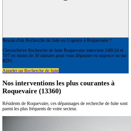
Besoin d'un Recherche de fuite en Urgence à Roquevaire ?
ChronoServe Recherche de fuite Roquevaire intervient 24H/24 et
7J/7 en moins de 30 minutes pour vous dépanner en urgence ou sur
RDV.
Appeler un Recherche de fuite
Nos interventions les plus courantes à
Roquevaire (13360)
Résidents de Roquevaire, ces dépannages de recherche de fuite sont
parmi les plus fréquents de votre secteur.