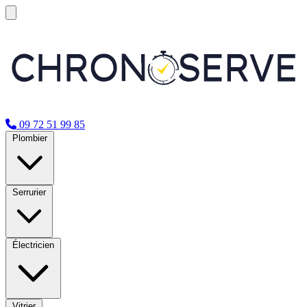
09 72 51 99 85
Plombier
Serrurier
Électricien
Vitrier