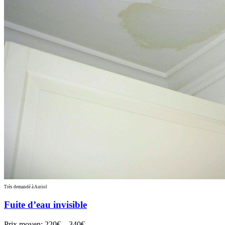
Très demandé à Auriol
Fuite d’eau invisible
Prix moyen:
220€ – 340€