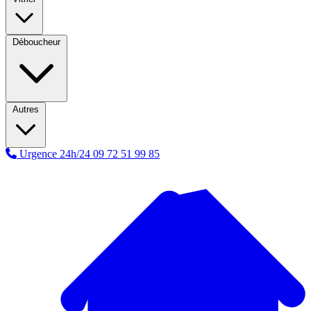
Déboucheur
Autres
Urgence 24h/24
09 72 51 99 85
A