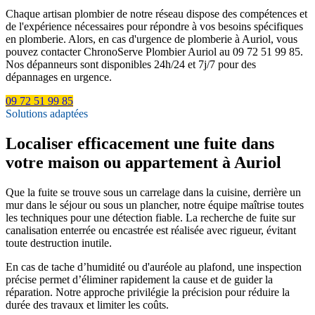
Chaque artisan plombier de notre réseau dispose des compétences et
de l'expérience nécessaires pour répondre à vos besoins spécifiques
en plomberie. Alors, en cas d'urgence de plomberie à Auriol, vous
pouvez contacter ChronoServe Plombier Auriol au 09 72 51 99 85.
Nos dépanneurs sont disponibles 24h/24 et 7j/7 pour des
dépannages en urgence.
09 72 51 99 85
Solutions adaptées
Localiser efficacement une fuite dans
votre maison ou appartement à Auriol
Que la fuite se trouve sous un carrelage dans la cuisine, derrière un
mur dans le séjour ou sous un plancher, notre équipe maîtrise toutes
les techniques pour une détection fiable. La recherche de fuite sur
canalisation enterrée ou encastrée est réalisée avec rigueur, évitant
toute destruction inutile.
En cas de tache d’humidité ou d'auréole au plafond, une inspection
précise permet d’éliminer rapidement la cause et de guider la
réparation. Notre approche privilégie la précision pour réduire la
durée des travaux et limiter les coûts.