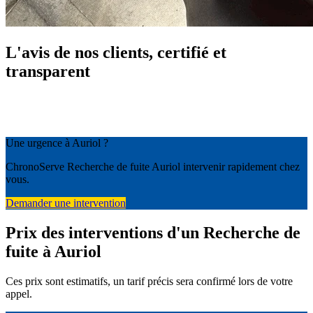
L'avis de nos clients, certifié et
transparent
Une urgence à Auriol ?
ChronoServe Recherche de fuite Auriol intervenir rapidement chez
vous.
Demander une intervention
Prix des interventions d'un Recherche de
fuite à Auriol
Ces prix sont estimatifs, un tarif précis sera confirmé lors de votre
appel.