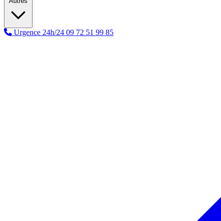
Autres
Urgence 24h/24
09 72 51 99 85