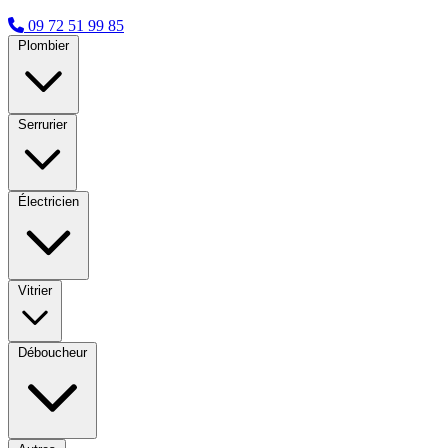
09 72 51 99 85
Plombier
Serrurier
Électricien
Vitrier
Déboucheur