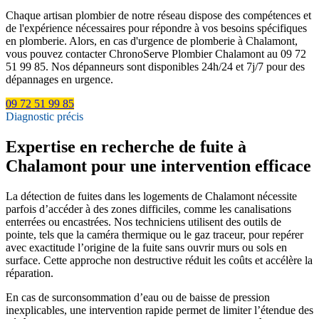
Chaque artisan plombier de notre réseau dispose des compétences et
de l'expérience nécessaires pour répondre à vos besoins spécifiques
en plomberie. Alors, en cas d'urgence de plomberie à Chalamont,
vous pouvez contacter ChronoServe Plombier Chalamont au 09 72
51 99 85. Nos dépanneurs sont disponibles 24h/24 et 7j/7 pour des
dépannages en urgence.
09 72 51 99 85
Diagnostic précis
Expertise en recherche de fuite à
Chalamont pour une intervention efficace
La détection de fuites dans les logements de Chalamont nécessite
parfois d’accéder à des zones difficiles, comme les canalisations
enterrées ou encastrées. Nos techniciens utilisent des outils de
pointe, tels que la caméra thermique ou le gaz traceur, pour repérer
avec exactitude l’origine de la fuite sans ouvrir murs ou sols en
surface. Cette approche non destructive réduit les coûts et accélère la
réparation.
En cas de surconsommation d’eau ou de baisse de pression
inexplicables, une intervention rapide permet de limiter l’étendue des