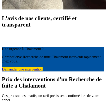
L'avis de nos clients, certifié et
transparent
Une urgence à Chalamont ?
ChronoServe Recherche de fuite Chalamont intervenir rapidement
chez vous.
Demander une intervention
Prix des interventions d'un Recherche de
fuite à Chalamont
Ces prix sont estimatifs, un tarif précis sera confirmé lors de votre
appel.