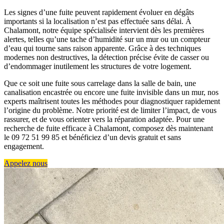
Les signes d’une fuite peuvent rapidement évoluer en dégâts
importants si la localisation n’est pas effectuée sans délai. À
Chalamont, notre équipe spécialisée intervient dès les premières
alertes, telles qu’une tache d’humidité sur un mur ou un compteur
d’eau qui tourne sans raison apparente. Grâce à des techniques
modernes non destructives, la détection précise évite de casser ou
d’endommager inutilement les structures de votre logement.
Que ce soit une fuite sous carrelage dans la salle de bain, une
canalisation encastrée ou encore une fuite invisible dans un mur, nos
experts maîtrisent toutes les méthodes pour diagnostiquer rapidement
l’origine du problème. Notre priorité est de limiter l’impact, de vous
rassurer, et de vous orienter vers la réparation adaptée. Pour une
recherche de fuite efficace à Chalamont, composez dès maintenant
le 09 72 51 99 85 et bénéficiez d’un devis gratuit et sans
engagement.
Appelez nous