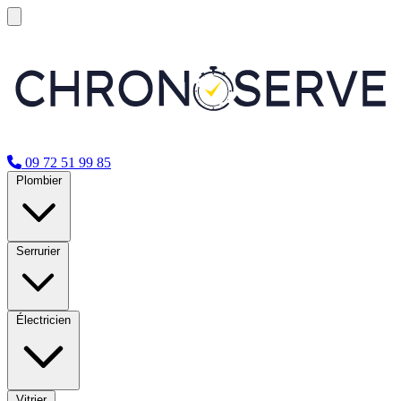
09 72 51 99 85
Plombier
Serrurier
Électricien
Vitrier