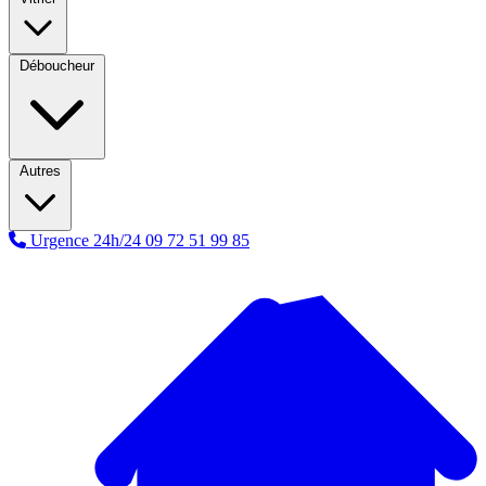
Déboucheur
Autres
Urgence 24h/24
09 72 51 99 85
A