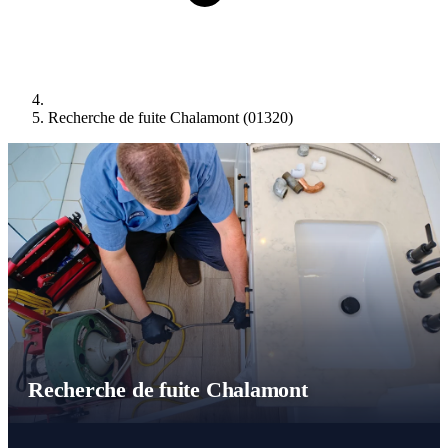
Recherche de fuite Chalamont (01320)
Recherche de fuite Chalamont