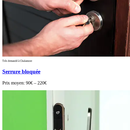
Très demandé à Chalamont
Serrure bloquée
Prix moyen:
90€ – 220€