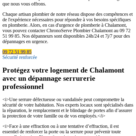
que nous vous offrons.
Chaque artisan plombier de notre réseau dispose des compétences et
de l'expérience nécessaires pour répondre à vos besoins spécifiques
en plomberie. Alors, en cas d'urgence de plomberie à Chalamont,
vous pouvez contacter ChronoServe Plombier Chalamont au 09 72
51 99 85. Nos dépanneurs sont disponibles 24h/24 et 7j/7 pour des
dépannages en urgence.
09 72 51 99 85
Sécurité renforcée
Protégez votre logement de Chalamont
avec un dépannage serrurerie
professionnel
<i>Une serrure défectueuse ou vandalisée peut compromettre la
sécurité de votre habitation. Nos experts locaux sont spécialisés dans
la réparation, le remplacement et le blindage de portes afin d’assurer
la protection de votre famille ou de vos employés.</i>
<i>Face à une effraction ou à une tentative d’effraction, il est
essentiel de renforcer la porte ou la serrure pour prévenir toute