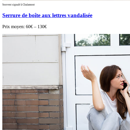
Souvent signalé à Chalamont
Serrure de boîte aux lettres vandalisée
Prix moyen:
60€ – 130€