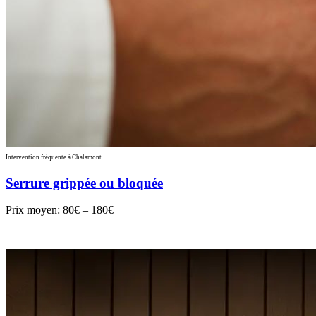
Intervention fréquente à Chalamont
Serrure grippée ou bloquée
Prix moyen:
80€ – 180€