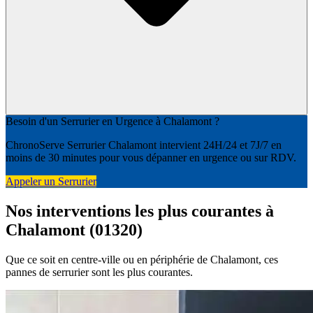
Besoin d'un Serrurier en Urgence à Chalamont ?
ChronoServe Serrurier Chalamont intervient 24H/24 et 7J/7 en
moins de 30 minutes pour vous dépanner en urgence ou sur RDV.
Appeler un Serrurier
Nos interventions les plus courantes à
Chalamont (01320)
Que ce soit en centre-ville ou en périphérie de Chalamont, ces
pannes de serrurier sont les plus courantes.