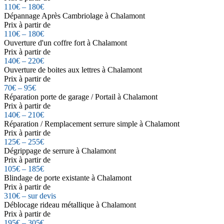
110€ – 180€
Dépannage Après Cambriolage à Chalamont
Prix à partir de
110€ – 180€
Ouverture d'un coffre fort à Chalamont
Prix à partir de
140€ – 220€
Ouverture de boites aux lettres à Chalamont
Prix à partir de
70€ – 95€
Réparation porte de garage / Portail à Chalamont
Prix à partir de
140€ – 210€
Réparation / Remplacement serrure simple à Chalamont
Prix à partir de
125€ – 255€
Dégrippage de serrure à Chalamont
Prix à partir de
105€ – 185€
Blindage de porte existante à Chalamont
Prix à partir de
310€ – sur devis
Déblocage rideau métallique à Chalamont
Prix à partir de
195€ – 305€