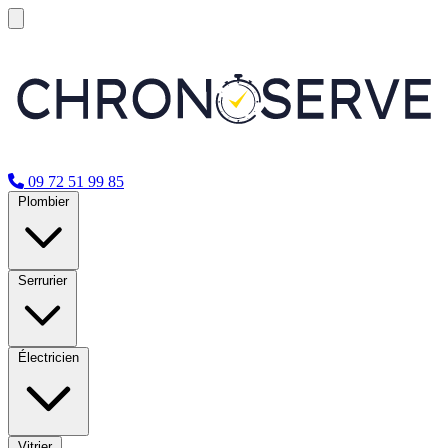
09 72 51 99 85
Plombier
Serrurier
Électricien
Vitrier