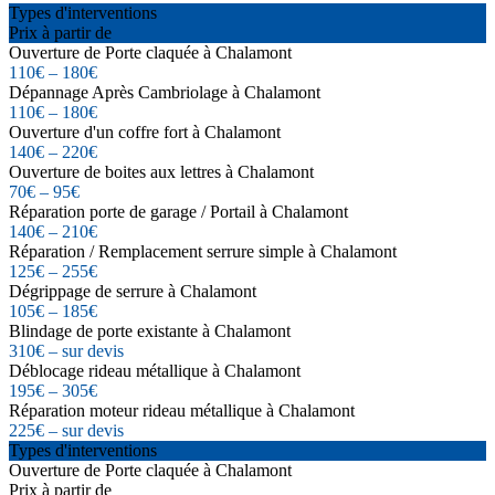
Types d'interventions
Prix à partir de
Ouverture de Porte claquée à Chalamont
110€ – 180€
Dépannage Après Cambriolage à Chalamont
110€ – 180€
Ouverture d'un coffre fort à Chalamont
140€ – 220€
Ouverture de boites aux lettres à Chalamont
70€ – 95€
Réparation porte de garage / Portail à Chalamont
140€ – 210€
Réparation / Remplacement serrure simple à Chalamont
125€ – 255€
Dégrippage de serrure à Chalamont
105€ – 185€
Blindage de porte existante à Chalamont
310€ – sur devis
Déblocage rideau métallique à Chalamont
195€ – 305€
Réparation moteur rideau métallique à Chalamont
225€ – sur devis
Types d'interventions
Ouverture de Porte claquée à Chalamont
Prix à partir de