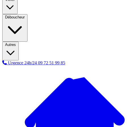
Déboucheur
Autres
Urgence 24h/24
09 72 51 99 85
A