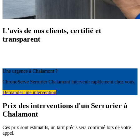
L'avis de nos clients, certifié et
transparent
Une urgence à Chalamont ?
ChronoServe Serrurier Chalamont intervenir rapidement chez vous.
Demander une intervention
Prix des interventions d'un Serrurier à
Chalamont
Ces prix sont estimatifs, un tarif précis sera confirmé lors de votre
appel.