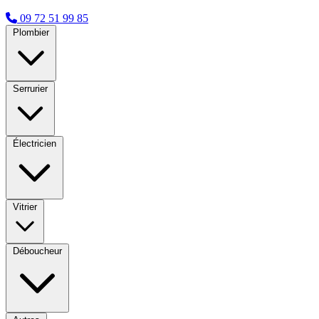
09 72 51 99 85
Plombier
Serrurier
Électricien
Vitrier
Déboucheur