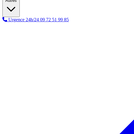
Autres
Urgence 24h/24
09 72 51 99 85