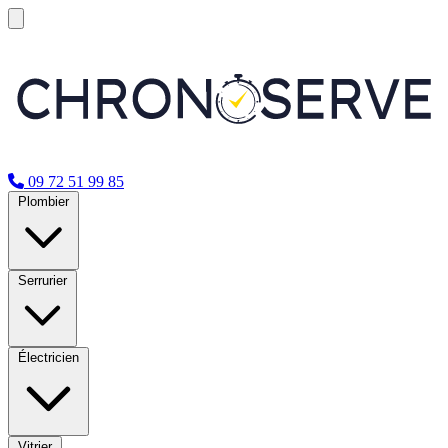
09 72 51 99 85
Plombier
Serrurier
Électricien
Vitrier