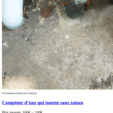
Très demandé à Ham-sous-Varsberg
Compteur d’eau qui tourne sans raison
Prix moyen:
160€ – 240€