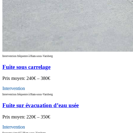
Intervention fréquente à Ham-sous-Varsberg
Fuite sous carrelage
Prix moyen:
240€ – 380€
Intervention
Intervention fréquente à Ham-sous-Varsberg
Fuite sur évacuation d’eau usée
Prix moyen:
220€ – 350€
Intervention
Souvent signalé à Ham-sous-Varsberg