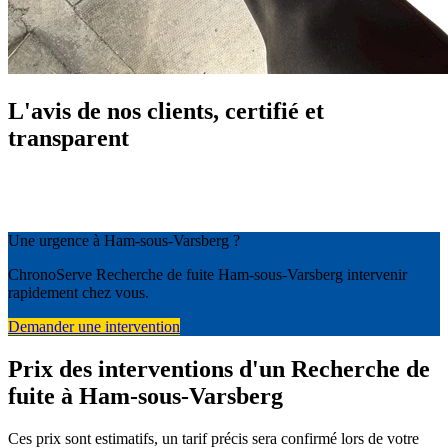
L'avis de nos clients, certifié et
transparent
Une urgence à Ham-sous-Varsberg ?
ChronoServe Recherche de fuite Ham-sous-Varsberg intervenir
rapidement chez vous.
Demander une intervention
Prix des interventions d'un Recherche de
fuite à Ham-sous-Varsberg
Ces prix sont estimatifs, un tarif précis sera confirmé lors de votre