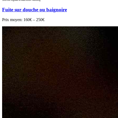
Fuite sur douche ou baignoire
Prix moyen:
160€ – 250€