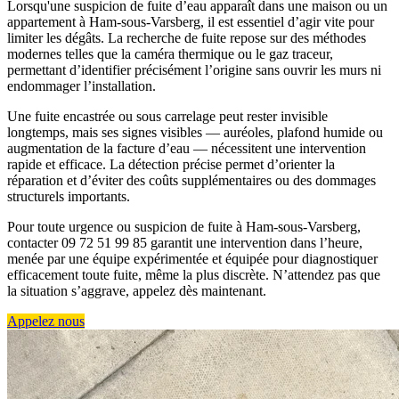
Lorsqu'une suspicion de fuite d’eau apparaît dans une maison ou un
appartement à Ham-sous-Varsberg, il est essentiel d’agir vite pour
limiter les dégâts. La recherche de fuite repose sur des méthodes
modernes telles que la caméra thermique ou le gaz traceur,
permettant d’identifier précisément l’origine sans ouvrir les murs ni
endommager l’installation.
Une fuite encastrée ou sous carrelage peut rester invisible
longtemps, mais ses signes visibles — auréoles, plafond humide ou
augmentation de la facture d’eau — nécessitent une intervention
rapide et efficace. La détection précise permet d’orienter la
réparation et d’éviter des coûts supplémentaires ou des dommages
structurels importants.
Pour toute urgence ou suspicion de fuite à Ham-sous-Varsberg,
contacter 09 72 51 99 85 garantit une intervention dans l’heure,
menée par une équipe expérimentée et équipée pour diagnostiquer
efficacement toute fuite, même la plus discrète. N’attendez pas que
la situation s’aggrave, appelez dès maintenant.
Appelez nous