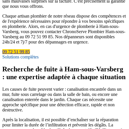
sans mauvaises surprises sur la facture. C'est précisément la garantie
que nous vous offrons.
Chaque artisan plombier de notre réseau dispose des compétences et
de l'expérience nécessaires pour répondre à vos besoins spécifiques
en plomberie. Alors, en cas d'urgence de plomberie à Ham-sous-
Varsberg, vous pouvez contacter ChronoServe Plombier Ham-sous-
Varsberg au 09 72 51 99 85. Nos dépanneurs sont disponibles
24h/24 et 7j/7 pour des dépannages en urgence.
09 72 51 99 85
Solutions complètes
Recherche de fuite à Ham-sous-Varsberg
: une expertise adaptée à chaque situation
Les causes de fuite peuvent varier : canalisation encastrée dans un
mur, fuite sous carrelage ou dans la salle de bain, ou encore une
canalisation enterrée dans le jardin. Chaque cas nécessite une
approche spécifique pour une détection efficace, rapide et non
destructive.
Après la localisation, il est possible d’enchaîner sur la réparation
pour limiter la durée de l’infiltration et prévenir les dégâts. La