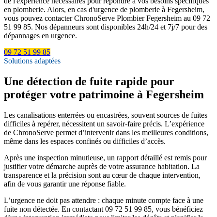
de l'expérience nécessaires pour répondre à vos besoins spécifiques
en plomberie. Alors, en cas d'urgence de plomberie à Fegersheim,
vous pouvez contacter ChronoServe Plombier Fegersheim au 09 72
51 99 85. Nos dépanneurs sont disponibles 24h/24 et 7j/7 pour des
dépannages en urgence.
09 72 51 99 85
Solutions adaptées
Une détection de fuite rapide pour
protéger votre patrimoine à Fegersheim
Les canalisations enterrées ou encastrées, souvent sources de fuites
difficiles à repérer, nécessitent un savoir-faire précis. L’expérience
de ChronoServe permet d’intervenir dans les meilleures conditions,
même dans les espaces confinés ou difficiles d’accès.
Après une inspection minutieuse, un rapport détaillé est remis pour
justifier votre démarche auprès de votre assurance habitation. La
transparence et la précision sont au cœur de chaque intervention,
afin de vous garantir une réponse fiable.
L’urgence ne doit pas attendre : chaque minute compte face à une
fuite non détectée. En contactant 09 72 51 99 85, vous bénéficiez