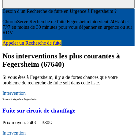
Besoin d'un Recherche de fuite en Urgence à Fegersheim ?
ChronoServe Recherche de fuite Fegersheim intervient 24H/24 et
7J/7 en moins de 30 minutes pour vous dépanner en urgence ou sur
RDV.
Appeler un Recherche de fuite
Nos interventions les plus courantes à
Fegersheim (67640)
Si vous êtes à Fegersheim, il y a de fortes chances que votre
problème de recherche de fuite soit dans cette liste.
Intervention
Souvent signalé à Fegersheim
Fuite sur circuit de chauffage
Prix moyen:
240€ – 380€
Intervention