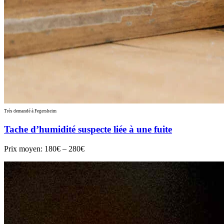
Très demandé à Fegersheim
Tache d’humidité suspecte liée à une fuite
Prix moyen:
180€ – 280€