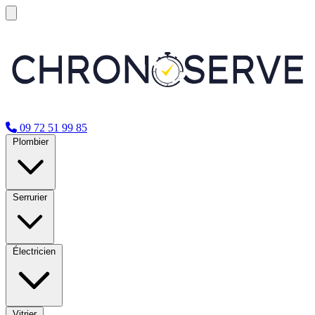
09 72 51 99 85
Plombier
Serrurier
Électricien
Vitrier