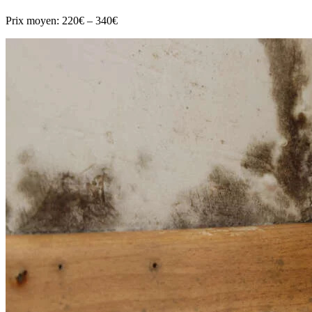
Prix moyen:
220€ – 340€