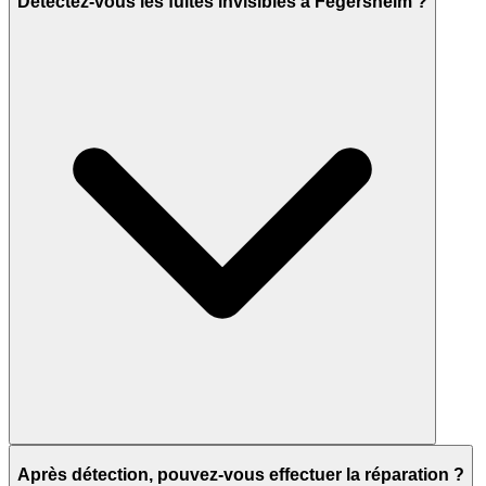
Detectez-vous les fuites invisibles à Fegersheim ?
Après détection, pouvez-vous effectuer la réparation ?