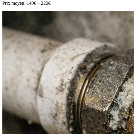
Prix moyen:
140€ – 220€