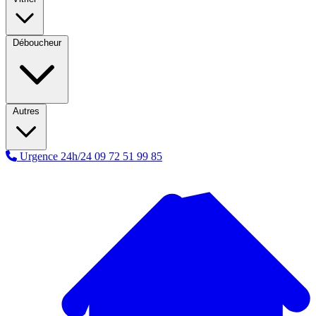
Déboucheur
Autres
Urgence 24h/24
09 72 51 99 85
A