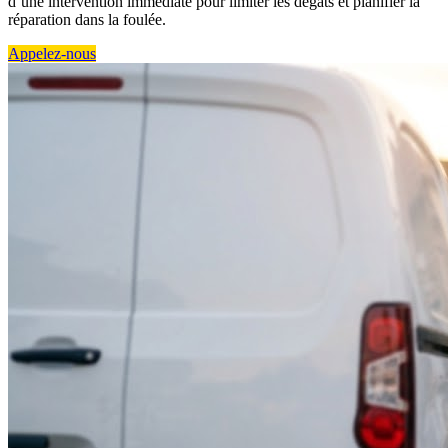
d’une intervention immédiate pour limiter les dégâts et planifier la
réparation dans la foulée.
Appelez-nous