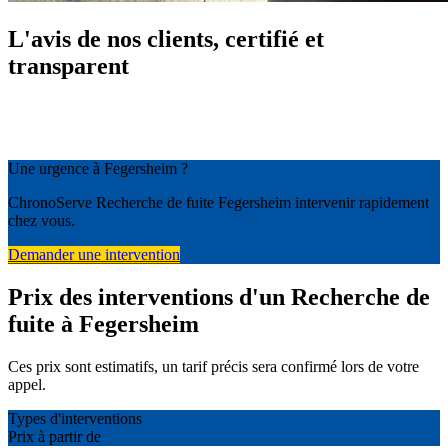
L'avis de nos clients, certifié et
transparent
Une urgence à Fegersheim ?
ChronoServe Recherche de fuite Fegersheim intervenir rapidement
chez vous.
Demander une intervention
Prix des interventions d'un Recherche de
fuite à Fegersheim
Ces prix sont estimatifs, un tarif précis sera confirmé lors de votre
appel.
Types d'interventions
Prix à partir de