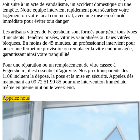
soit suite à un acte de vandalisme, un accident domestique ou une
tempête. Notre équipe intervient rapidement pour sécuriser votre
logement ou votre local commercial, avec une mise en sécurité
immédiate pour éviter tout danger.
Les artisans vitriers de Fegersheim sont formés pour gérer tous types
d’incidents : fenêtres brisées, vitrines vandalisées ou baies vitrées
bloquées. En moins de 45 minutes, un professionnel intervient pour
poser une fermeture provisoire ou remplacer la vitre endommagée,
garantissant ainsi votre tranquillité.
Pour une réparation ou un remplacement de vitre cassée à
Fegersheim, il est essentiel d’agir vite. Nos prix transparents dès
110€ incluent la dépose, la pose et la mise en sécurité. Appelez dès
maintenant au 09 72 51 99 85 pour une intervention immédiate,
même en pleine nuit ou le week-end.
Appelez nous