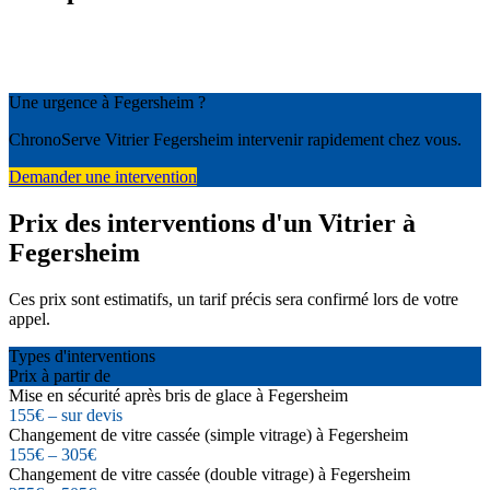
Une urgence à Fegersheim ?
ChronoServe Vitrier Fegersheim intervenir rapidement chez vous.
Demander une intervention
Prix des interventions d'un Vitrier à
Fegersheim
Ces prix sont estimatifs, un tarif précis sera confirmé lors de votre
appel.
Types d'interventions
Prix à partir de
Mise en sécurité après bris de glace à Fegersheim
155€ – sur devis
Changement de vitre cassée (simple vitrage) à Fegersheim
155€ – 305€
Changement de vitre cassée (double vitrage) à Fegersheim