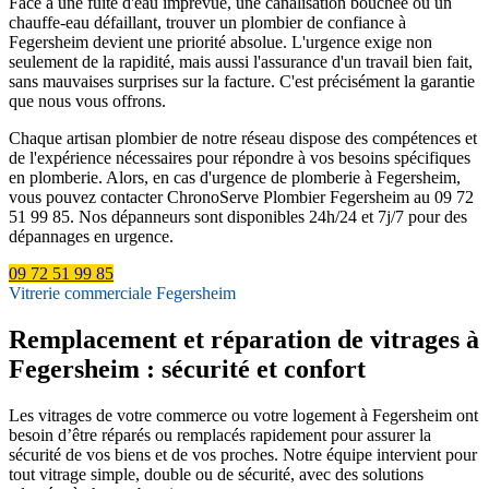
Face à une fuite d'eau imprévue, une canalisation bouchée ou un
chauffe-eau défaillant, trouver un plombier de confiance à
Fegersheim devient une priorité absolue. L'urgence exige non
seulement de la rapidité, mais aussi l'assurance d'un travail bien fait,
sans mauvaises surprises sur la facture. C'est précisément la garantie
que nous vous offrons.
Chaque artisan plombier de notre réseau dispose des compétences et
de l'expérience nécessaires pour répondre à vos besoins spécifiques
en plomberie. Alors, en cas d'urgence de plomberie à Fegersheim,
vous pouvez contacter ChronoServe Plombier Fegersheim au 09 72
51 99 85. Nos dépanneurs sont disponibles 24h/24 et 7j/7 pour des
dépannages en urgence.
09 72 51 99 85
Vitrerie commerciale Fegersheim
Remplacement et réparation de vitrages à
Fegersheim : sécurité et confort
Les vitrages de votre commerce ou votre logement à Fegersheim ont
besoin d’être réparés ou remplacés rapidement pour assurer la
sécurité de vos biens et de vos proches. Notre équipe intervient pour
tout vitrage simple, double ou de sécurité, avec des solutions