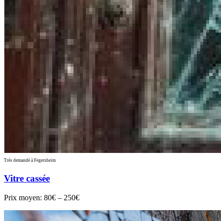
Très demandé à Fegersheim
Vitre cassée
Prix moyen:
80€ – 250€