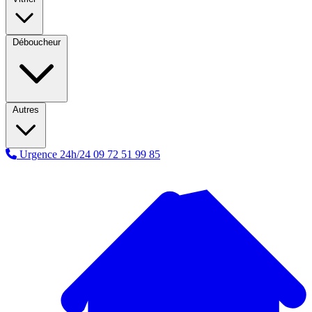
Déboucheur
Autres
Urgence 24h/24
09 72 51 99 85
A