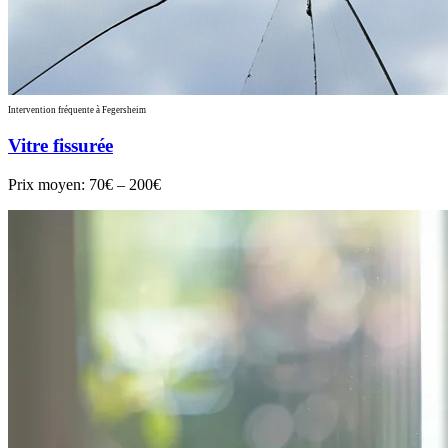
Intervention fréquente à Fegersheim
Vitre fissurée
Prix moyen:
70€ – 200€