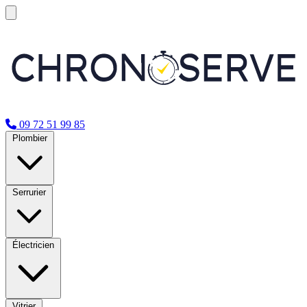
09 72 51 99 85
Plombier
Serrurier
Électricien
Vitrier