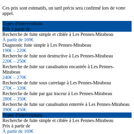
Ces prix sont estimatifs, un tarif précis sera confirmé lors de votre
appel.
Types d'interventions
Prix à partir de
Recherche de fuite simple et ciblée à Les Pennes-Mirabeau
À partir de 169€
Diagnostic fuite simple à Les Pennes-Mirabeau
190€ – 220€
Recherche de fuite non destructive à Les Pennes-Mirabeau
220€ – 250€
Recherche de fuite sur canalisation encastrée à Les Pennes-
Mirabeau
240€ – 270€
Recherche de fuite sous carrelage à Les Pennes-Mirabeau
270€ – 320€
Recherche de fuite par gaz traceur à Les Pennes-Mirabeau
280€ – 350€
Recherche de fuite sur canalisation enterrée à Les Pennes-Mirabeau
390€ – 450€
Types d'interventions
Recherche de fuite simple et ciblée à Les Pennes-Mirabeau
Prix à partir de
À partir de 169€