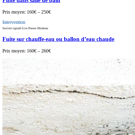
Fuite dans salle de bain
Prix moyen:
160€ – 250€
Intervention
Souvent signalé à Les Pennes-Mirabeau
Fuite sur chauffe-eau ou ballon d’eau chaude
Prix moyen:
160€ – 260€