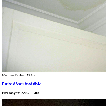
Très demandé à Les Pennes-Mirabeau
Fuite d’eau invisible
Prix moyen:
220€ – 340€