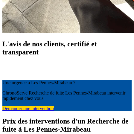
L'avis de nos clients, certifié et
transparent
Une urgence à Les Pennes-Mirabeau ?
ChronoServe Recherche de fuite Les Pennes-Mirabeau intervenir
rapidement chez vous.
Demander une intervention
Prix des interventions d'un Recherche de
fuite à Les Pennes-Mirabeau