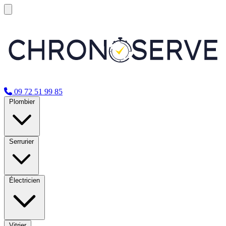
09 72 51 99 85
Plombier
Serrurier
Électricien
Vitrier