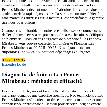
Face à une fuite d'eau imprévue, une canalisation bouchée ou un
chauffe-eau défaillant, trouver un plombier de confiance à Les
Pennes-Mirabeau devient une priorité absolue. L'urgence exige non
seulement de la rapidité, mais aussi l'assurance d'un travail bien fait,
sans mauvaises surprises sur la facture. C'est précisément la garantie
que nous vous offrons.
Chaque artisan plombier de notre réseau dispose des compétences et
de l'expérience nécessaires pour répondre à vos besoins spécifiques
en plomberie. Alors, en cas d'urgence de plomberie à Les Pennes-
Mirabeau, vous pouvez contacter ChronoServe Plombier Les
Pennes-Mirabeau au 09 72 51 99 85. Nos dépanneurs sont
disponibles 24h/24 et 7j/7 pour des dépannages en urgence.
09 72 51 99 85
Expertise locale
Diagnostic de fuite à Les Pennes-
Mirabeau : méthode et efficacité
Localiser une fuite, surtout lorsqu’elle est encastrée ou sous le
carrelage, demande une expertise spécifique. Nos techniciens à Les
Pennes-Mirabeau s’appuient sur des équipements modernes et une
connaissance approfondie du secteur pour déceler l’origine exacte