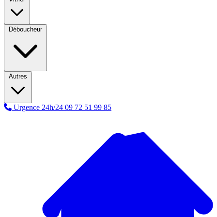
Déboucheur
Autres
Urgence 24h/24
09 72 51 99 85
A