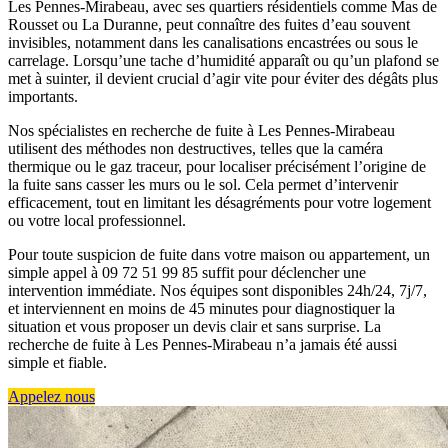
Les Pennes-Mirabeau, avec ses quartiers résidentiels comme Mas de
Rousset ou La Duranne, peut connaître des fuites d’eau souvent
invisibles, notamment dans les canalisations encastrées ou sous le
carrelage. Lorsqu’une tache d’humidité apparaît ou qu’un plafond se
met à suinter, il devient crucial d’agir vite pour éviter des dégâts plus
importants.
Nos spécialistes en recherche de fuite à Les Pennes-Mirabeau
utilisent des méthodes non destructives, telles que la caméra
thermique ou le gaz traceur, pour localiser précisément l’origine de
la fuite sans casser les murs ou le sol. Cela permet d’intervenir
efficacement, tout en limitant les désagréments pour votre logement
ou votre local professionnel.
Pour toute suspicion de fuite dans votre maison ou appartement, un
simple appel à 09 72 51 99 85 suffit pour déclencher une
intervention immédiate. Nos équipes sont disponibles 24h/24, 7j/7,
et interviennent en moins de 45 minutes pour diagnostiquer la
situation et vous proposer un devis clair et sans surprise. La
recherche de fuite à Les Pennes-Mirabeau n’a jamais été aussi
simple et fiable.
Appelez nous