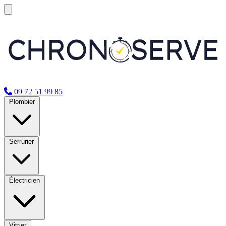
09 72 51 99 85
Plombier
Serrurier
Électricien
Vitrier