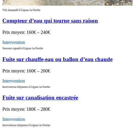
Très demandé à Gignac-la-Nerthe
Compteur d’eau qui tourne sans raison
Prix moyen:
160€ – 240€
Intervention
Souvent signalé à Gignac-la-Nerthe
Fuite sur chauffe-eau ou ballon d’eau chaude
Prix moyen:
160€ – 260€
Intervention
Intervention fréquente à Gignac-la-Nerthe
Fuite sur canalisation encastrée
Prix moyen:
180€ – 280€
Intervention
Intervention fréquente à Gignac-la-Nerthe