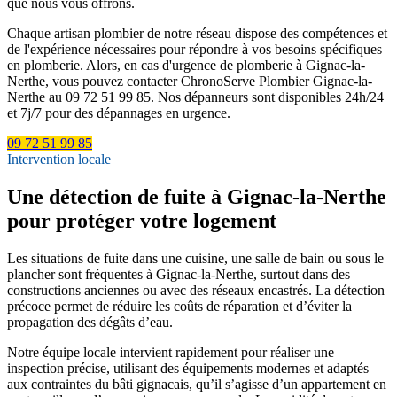
que nous vous offrons.
Chaque artisan plombier de notre réseau dispose des compétences et
de l'expérience nécessaires pour répondre à vos besoins spécifiques
en plomberie. Alors, en cas d'urgence de plomberie à Gignac-la-
Nerthe, vous pouvez contacter ChronoServe Plombier Gignac-la-
Nerthe au 09 72 51 99 85. Nos dépanneurs sont disponibles 24h/24
et 7j/7 pour des dépannages en urgence.
09 72 51 99 85
Intervention locale
Une détection de fuite à Gignac-la-Nerthe
pour protéger votre logement
Les situations de fuite dans une cuisine, une salle de bain ou sous le
plancher sont fréquentes à Gignac-la-Nerthe, surtout dans des
constructions anciennes ou avec des réseaux encastrés. La détection
précoce permet de réduire les coûts de réparation et d’éviter la
propagation des dégâts d’eau.
Notre équipe locale intervient rapidement pour réaliser une
inspection précise, utilisant des équipements modernes et adaptés
aux contraintes du bâti gignacais, qu’il s’agisse d’un appartement en