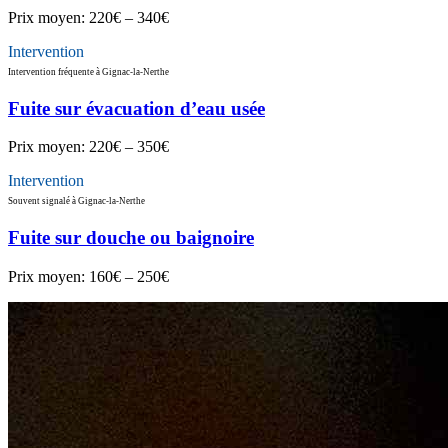
Prix moyen:
220€ – 340€
Intervention
Intervention fréquente à Gignac-la-Nerthe
Fuite sur évacuation d’eau usée
Prix moyen:
220€ – 350€
Intervention
Souvent signalé à Gignac-la-Nerthe
Fuite sur douche ou baignoire
Prix moyen:
160€ – 250€