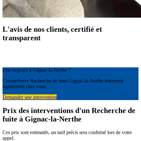
L'avis de nos clients, certifié et
transparent
Une urgence à Gignac-la-Nerthe ?
ChronoServe Recherche de fuite Gignac-la-Nerthe intervenir
rapidement chez vous.
Demander une intervention
Prix des interventions d'un Recherche de
fuite à Gignac-la-Nerthe
Ces prix sont estimatifs, un tarif précis sera confirmé lors de votre
appel.