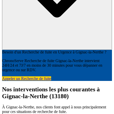
Besoin d'un Recherche de fuite en Urgence à Gignac-la-Nerthe ?
ChronoServe Recherche de fuite Gignac-la-Nerthe intervient
24H/24 et 7J/7 en moins de 30 minutes pour vous dépanner en
urgence ou sur RDV.
Appeler un Recherche de fuite
Nos interventions les plus courantes à
Gignac-la-Nerthe (13180)
À Gignac-la-Nerthe, nos clients font appel à nous principalement
pour ces situations de recherche de fuite.