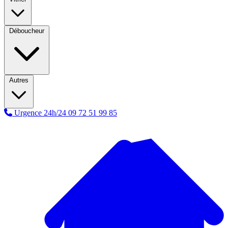
Déboucheur
Autres
Urgence 24h/24
09 72 51 99 85
A