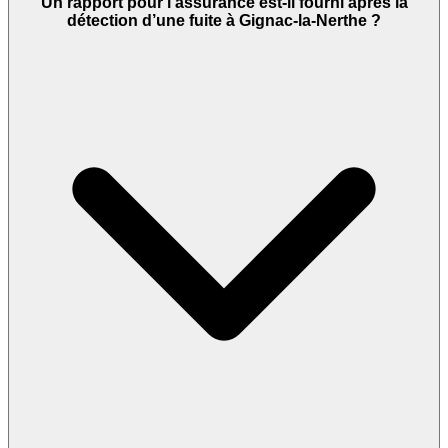
Un rapport pour l’assurance est-il fourni après la
détection d’une fuite à Gignac-la-Nerthe ?