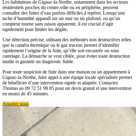
Les habitations de Gignac-la-Nerthe, notamment dans les secteurs
résidentiels proches du centre-ville ou en périphérie, peuvent
connaître des fuites d’eau parfois difficiles à repérer. Lorsqu’une
tache d’humidité apparaît sur un mur ou un plafond, ou qu’un
compteur tourne sans raison apparente, il est crucial d’agir
rapidement pour limiter les dégâts.
Une détection précise, utilisant des méthodes non destructives telles
que la caméra thermique ou le gaz traceur, permet d’identifier
rapidement l’origine de la fuite, qu’elle soit encastrée ou sous
carrelage. La démarche se veut ciblée, pour éviter toute destruction
inutile et garantir un diagnostic fiable.
Pour toute suspicion de fuite dans une maison ou un appartement à
Gignac-la-Nerthe, faire appel à une équipe locale spécialisée permet
de bénéficier d’une intervention rapide et adaptée. Contactez
Thomas au 09 72 51 99 85 pour un devis gratuit et une intervention
en moins de 45 minutes.
Appelez nous