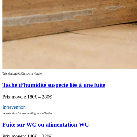
Très demandé à Gignac-la-Nerthe
Tache d’humidité suspecte liée à une fuite
Prix moyen:
180€ – 280€
Intervention
Intervention fréquente à Gignac-la-Nerthe
Fuite sur WC ou alimentation WC
Prix moyen:
140€ – 220€