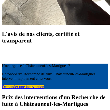
L'avis de nos clients, certifié et
transparent
Une urgence à Châteauneuf-les-Martigues ?
ChronoServe Recherche de fuite Châteauneuf-les-Martigues
intervenir rapidement chez vous.
Demander une intervention
Prix des interventions d'un Recherche de
fuite à Châteauneuf-les-Martigues