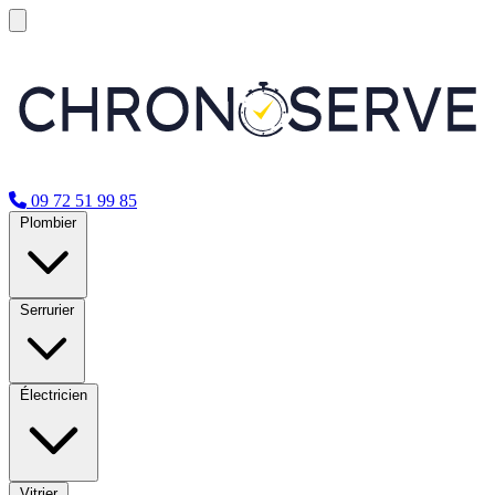
09 72 51 99 85
Plombier
Serrurier
Électricien
Vitrier