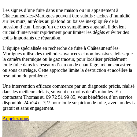
Les signes d’une fuite dans une maison ou un appartement à
Châteauneuf-les-Martigues peuvent être subtils : taches d’humidité
sur les murs, auréoles au plafond ou baisse inexpliquée de la
pression d’eau. Lorsqu’un de ces symptômes apparaît, il devient
crucial d’intervenir rapidement pour limiter les dégâts et éviter des
coûts importants de réparation.
L’équipe spécialisée en recherche de fuite à Châteauneuf-les-
Martigues utilise des méthodes avancées et non invasives, telles que
la caméra thermique ou le gaz traceur, pour localiser précisément
toute fuite dans les réseaux d’eau ou de chauffage, même encastrée
ou sous carrelage. Cette approche limite la destruction et accélère la
résolution du problème.
Une intervention efficace commence par un diagnostic précis, réalisé
dans les meilleurs délais, souvent en moins de 45 minutes. En
contactant Thomas au 09 72 51 99 85, vous bénéficiez d’un service
disponible 24h/24 et 7j/7 pour toute suspicion de fuite, avec un devis
gratuit et sans engagement.
Appelez nous