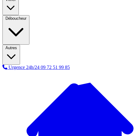
Déboucheur
Autres
Urgence 24h/24
09 72 51 99 85
A