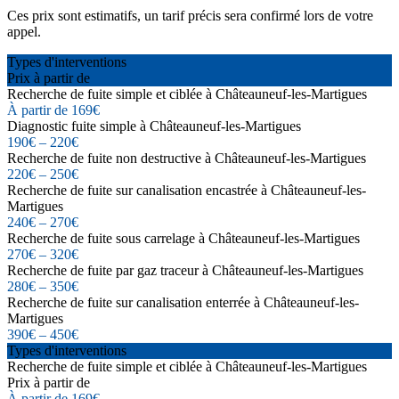
Ces prix sont estimatifs, un tarif précis sera confirmé lors de votre
appel.
Types d'interventions
Prix à partir de
Recherche de fuite simple et ciblée à Châteauneuf-les-Martigues
À partir de 169€
Diagnostic fuite simple à Châteauneuf-les-Martigues
190€ – 220€
Recherche de fuite non destructive à Châteauneuf-les-Martigues
220€ – 250€
Recherche de fuite sur canalisation encastrée à Châteauneuf-les-
Martigues
240€ – 270€
Recherche de fuite sous carrelage à Châteauneuf-les-Martigues
270€ – 320€
Recherche de fuite par gaz traceur à Châteauneuf-les-Martigues
280€ – 350€
Recherche de fuite sur canalisation enterrée à Châteauneuf-les-
Martigues
390€ – 450€
Types d'interventions
Recherche de fuite simple et ciblée à Châteauneuf-les-Martigues
Prix à partir de
À partir de 169€