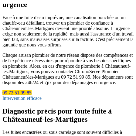
urgence
Face à une fuite d'eau imprévue, une canalisation bouchée ou un
chauffe-eau défaillant, trouver un plombier de confiance à
Châteauneuf-les-Martigues devient une priorité absolue. L'urgence
exige non seulement de la rapidité, mais aussi l'assurance d'un travail
bien fait, sans mauvaises surprises sur la facture. C'est précisément la
garantie que nous vous offrons.
Chaque artisan plombier de notre réseau dispose des compétences et
de l'expérience nécessaires pour répondre à vos besoins spécifiques
en plomberie. Alors, en cas d'urgence de plomberie à Châteauneuf-
les-Martigues, vous pouvez contacter ChronoServe Plombier
Châteauneuf-les-Martigues au 09 72 51 99 85. Nos dépanneurs sont
disponibles 24h/24 et 7j/7 pour des dépannages en urgence.
09 72 51 99 85
Intervention efficace
Diagnostic précis pour toute fuite à
Châteauneuf-les-Martigues
Les fuites encastrées ou sous carrelage sont souvent difficiles à