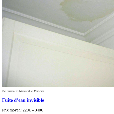
Très demandé à Châteauneuf-les-Martigues
Fuite d’eau invisible
Prix moyen:
220€ – 340€